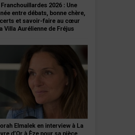
 Franchouillardes 2026 : Une
rnée entre débats, bonne chère,
certs et savoir-faire au cœur
a Villa Aurélienne de Fréjus
orah Elmalek en interview à La
vre d’Or à Èze pour sa pièce