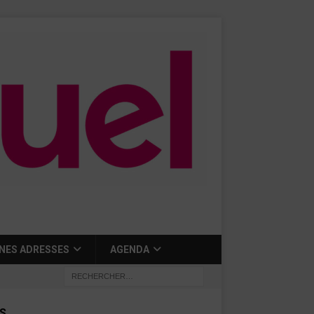
NES ADRESSES
AGENDA
S