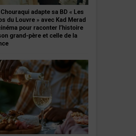
e Chouraqui adapte sa BD « Les
os du Louvre » avec Kad Merad
cinéma pour raconter l’histoire
son grand-père et celle de la
nce