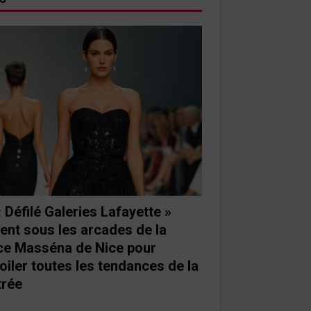
« Défilé Galeries Lafayette »
ient sous les arcades de la
ce Masséna de Nice pour
oiler toutes les tendances de la
trée