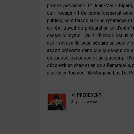
presse parisienne. Et Jean-Marie Bigard,
du « rodage » ! Ce terme laisserait ent
publics, sont basés sur une rythmique et u
un réel travail de préparation et d’entra
casser le mythe… Oui ! L’humour est un m
avoir retravaillé pour séduire un public 
assez présente dans quelques-uns de ses
est passé, qui passe et qui passera, il l
découvrir en chair et en os à Ramatuelle, p
à partir en tournée. © Morgane Las Dit 
PRÉCÉDENT
Shy’m Interview