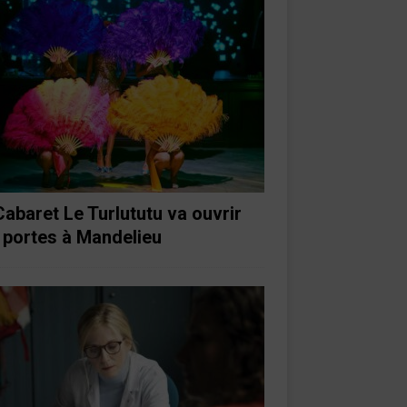
Cabaret Le Turlututu va ouvrir
 portes à Mandelieu