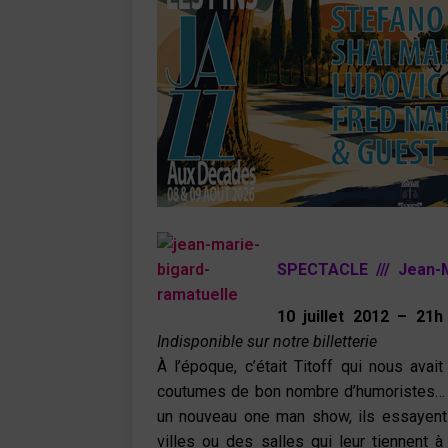
SPECTACLE /// Jean-Ma
10 juillet
2012
– 21h
Indisponible sur notre billetterie
À l’époque, c’était Titoff qui nous ava
coutumes de bon nombre d’humoristes… En
un nouveau one man show, ils essayent 
villes ou des salles qui leur tiennent à