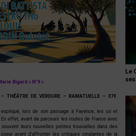
Le 
ses
rie Bigard « N°9 »
 –
THÉÂTRE DE VERDURE
– RAMATUELLE – 37€
it expliqué, lors de son passage à Fayence, les us et
 effet, avant de parcourir les routes de France avec
souvent leurs nouvelles petites trouvailles dans des
 coeur avant d’affronter les critiques cinglantes de la