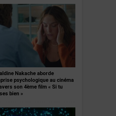
aldine Nakache aborde
mprise psychologique au cinéma
ravers son 4ème film « Si tu
ses bien »