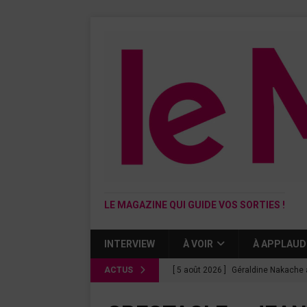
LE MAGAZINE QUI GUIDE VOS SORTIES !
INTERVIEW
À VOIR
À APPLAUD
ACTUS
[ 5 août 2026 ]
Géraldine Nakache 
« Si tu penses bien »
CINÉMA