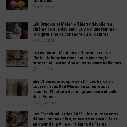
Mandelieu
4 août 2026
Léa Drucker et Mélanie Thierry dévoilent au
cinéma ce que devient « La vie d’une femme »
lorsqu’elle ne se consacre qu’aux autres
3 août 2026
Le restaurant Miamici de Nice au cœur de
l’hôtel Holiday Inn mise sur le charme, la
modernité, la tradition et les saveurs italiennes
1 août 2026
Élie Chouraqui adapte sa BD « Les héros du
Louvre » avec Kad Merad au cinéma pour
raconter l’histoire de son grand-père et celle
de la France
31 juillet 2026
Les Franchouillardes 2026 : Une journée entre
débats, bonne chère, concerts et savoir-faire
au cœur de la Villa Aurélienne de Fréjus