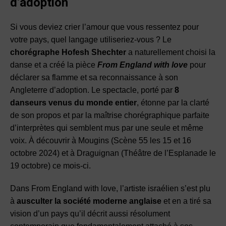
d’adoption
Si vous deviez crier l’amour que vous ressentez pour
votre pays, quel langage utiliseriez-vous ? Le
chorégraphe Hofesh Shechter
a naturellement choisi la
danse et a créé la pièce
From England with love
pour
déclarer sa flamme et sa reconnaissance à son
Angleterre d’adoption. Le spectacle, porté par
8
danseurs venus du monde entier
, étonne par la clarté
de son propos et par la maîtrise chorégraphique parfaite
d’interprètes qui semblent mus par une seule et même
voix. À découvrir à Mougins (Scène 55 les 15 et 16
octobre 2024) et à Draguignan (Théâtre de l’Esplanade le
19 octobre) ce mois-ci.
Dans From England with love, l’artiste israélien s’est plu
à
ausculter la société moderne anglaise
et en a tiré sa
vision d’un pays qu’il décrit aussi résolument