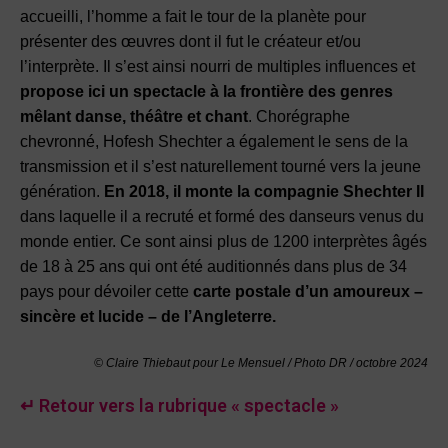
accueilli, l’homme a fait le tour de la planète pour
présenter des œuvres dont il fut le créateur et/ou
l’interprète. Il s’est ainsi nourri de multiples influences et
propose ici un spectacle à la frontière des genres
mêlant danse, théâtre et chant
. Chorégraphe
chevronné, Hofesh Shechter a également le sens de la
transmission et il s’est naturellement tourné vers la jeune
génération.
En 2018, il monte la compagnie Shechter II
dans laquelle il a recruté et formé des danseurs venus du
monde entier. Ce sont ainsi plus de 1200 interprètes âgés
de 18 à 25 ans qui ont été auditionnés dans plus de 34
pays pour dévoiler cette
carte postale d’un amoureux –
sincère et lucide – de l’Angleterre.
© Claire Thiebaut pour Le Mensuel / Photo DR / octobre
2024
↵ Retour vers la rubrique « spectacle »