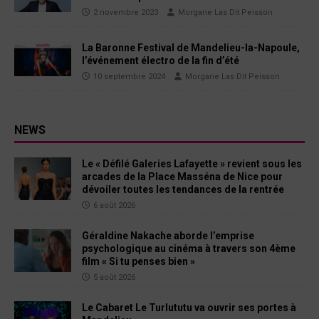
2 novembre 2023
Morgane Las Dit Peisson
La Baronne Festival de Mandelieu-la-Napoule,
l’événement électro de la fin d’été
10 septembre 2024
Morgane Las Dit Peisson
NEWS
Le « Défilé Galeries Lafayette » revient sous les
arcades de la Place Masséna de Nice pour
dévoiler toutes les tendances de la rentrée
6 août 2026
Géraldine Nakache aborde l’emprise
psychologique au cinéma à travers son 4ème
film « Si tu penses bien »
5 août 2026
Le Cabaret Le Turlututu va ouvrir ses portes à