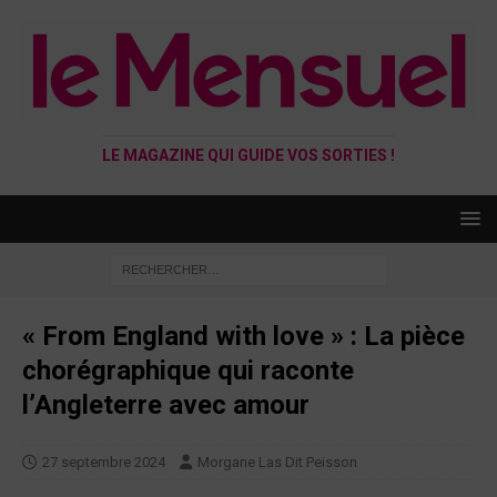
LE MAGAZINE QUI GUIDE VOS SORTIES !
« From England with love » : La pièce
chorégraphique qui raconte
l’Angleterre avec amour
27 septembre 2024
Morgane Las Dit Peisson