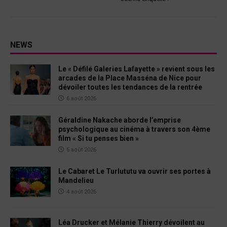
NEWS
Le « Défilé Galeries Lafayette » revient sous les
arcades de la Place Masséna de Nice pour
dévoiler toutes les tendances de la rentrée
6 août 2026
Géraldine Nakache aborde l’emprise
psychologique au cinéma à travers son 4ème
film « Si tu penses bien »
5 août 2026
Le Cabaret Le Turlututu va ouvrir ses portes à
Mandelieu
4 août 2026
Léa Drucker et Mélanie Thierry dévoilent au