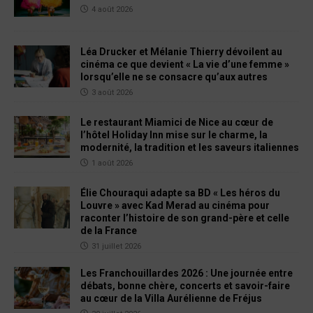
4 août 2026
Léa Drucker et Mélanie Thierry dévoilent au
cinéma ce que devient « La vie d’une femme »
lorsqu’elle ne se consacre qu’aux autres
3 août 2026
Le restaurant Miamici de Nice au cœur de
l’hôtel Holiday Inn mise sur le charme, la
modernité, la tradition et les saveurs italiennes
1 août 2026
Élie Chouraqui adapte sa BD « Les héros du
Louvre » avec Kad Merad au cinéma pour
raconter l’histoire de son grand-père et celle
de la France
31 juillet 2026
Les Franchouillardes 2026 : Une journée entre
débats, bonne chère, concerts et savoir-faire
au cœur de la Villa Aurélienne de Fréjus