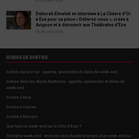
30 juillet 2026
Deborah Elmalek en interview à La Chèvre d’Or
à Èze pour sa pièce « Délivrez-nous », créée à
Avignon et à découvrir aux Théâtrales d’Èze
29 juillet 2026
GUIDES DE SORTIES
Sorties dans le Var : agenda, spectacles et idées de week-end
Sorties dans les Alpes-Maritimes : agenda, spectacles et idées de
week-end
Sorties à Nice
Sorties à Cannes
Sorties à Monaco
Que faire ce week-end sur la Côte d’Azur ?
Tourisme week-end : envie de vous évader le temps d’un week-end ou