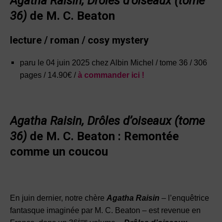
Agatha Raisin,
Drôles d’oiseaux (tome
36)
de M. C. Beaton
lecture / roman / cosy mystery
paru le 04 juin 2025 chez Albin Michel / tome 36 / 306
pages / 14.90€ /
à commander ici !
Agatha Raisin,
Drôles d’oiseaux (tome
36)
de M. C. Beaton : Remontée
comme un coucou
En juin dernier, notre chère
Agatha Raisin
– l’enquêtrice
fantasque imaginée par M. C. Beaton – est revenue en
ème