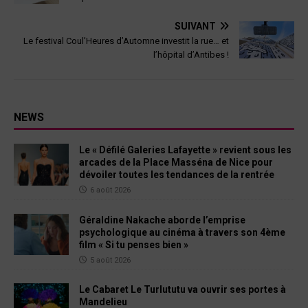
SUIVANT
Le festival Coul’Heures d’Automne investit la rue… et
l’hôpital d’Antibes !
NEWS
Le « Défilé Galeries Lafayette » revient sous les
arcades de la Place Masséna de Nice pour
dévoiler toutes les tendances de la rentrée
6 août 2026
Géraldine Nakache aborde l’emprise
psychologique au cinéma à travers son 4ème
film « Si tu penses bien »
5 août 2026
Le Cabaret Le Turlututu va ouvrir ses portes à
Mandelieu