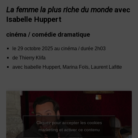
La femme la plus riche du monde
avec
Isabelle Huppert
cinéma / comédie dramatique
le 29 octobre 2025 au cinéma / durée 2h03
de Thierry Klifa
avec Isabelle Huppert, Marina Foïs, Laurent Lafitte
Cliquez pour accepter les cookies
marketing et activer ce contenu