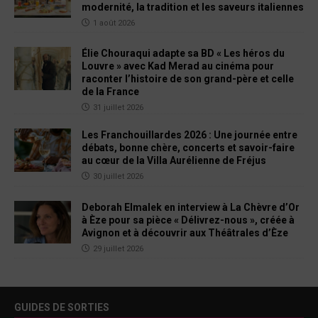
modernité, la tradition et les saveurs italiennes
1 août 2026
Élie Chouraqui adapte sa BD « Les héros du
Louvre » avec Kad Merad au cinéma pour
raconter l’histoire de son grand-père et celle
de la France
31 juillet 2026
Les Franchouillardes 2026 : Une journée entre
débats, bonne chère, concerts et savoir-faire
au cœur de la Villa Aurélienne de Fréjus
30 juillet 2026
Deborah Elmalek en interview à La Chèvre d’Or
à Èze pour sa pièce « Délivrez-nous », créée à
Avignon et à découvrir aux Théâtrales d’Èze
29 juillet 2026
GUIDES DE SORTIES