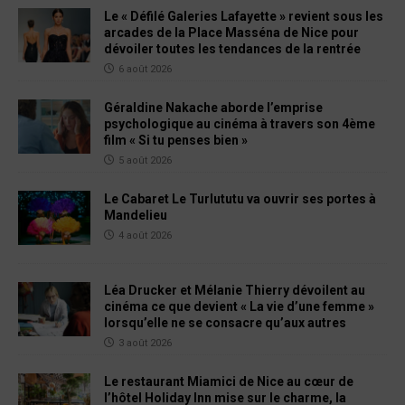
Le « Défilé Galeries Lafayette » revient sous les
arcades de la Place Masséna de Nice pour
dévoiler toutes les tendances de la rentrée
6 août 2026
Géraldine Nakache aborde l’emprise
psychologique au cinéma à travers son 4ème
film « Si tu penses bien »
5 août 2026
Le Cabaret Le Turlututu va ouvrir ses portes à
Mandelieu
4 août 2026
Léa Drucker et Mélanie Thierry dévoilent au
cinéma ce que devient « La vie d’une femme »
lorsqu’elle ne se consacre qu’aux autres
3 août 2026
Le restaurant Miamici de Nice au cœur de
l’hôtel Holiday Inn mise sur le charme, la