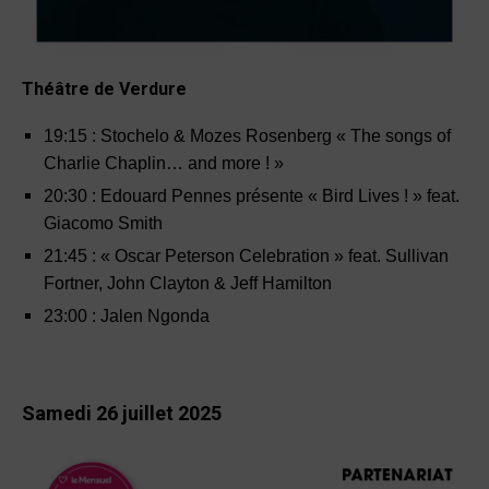
Théâtre de Verdure
19
:
15 : Stochelo & Mozes Rosenberg « The songs of
Charlie Chaplin… and more ! »
20
:
30 : Edouard Pennes présente « Bird Lives ! » feat.
Giacomo Smith
21
:
45 : « Oscar Peterson Celebration » feat. Sullivan
Fortner, John Clayton & Jeff Hamilton
23
:
00 : Jalen Ngonda
Samedi 26 juillet 2025