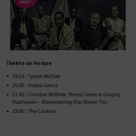
Théâtre de Verdure
19
:
15 : Tyreek McDole
20
:
30 : Nubya Garcia
21
:
45 : Christian McBride, Benny Green & Gregory
Hutchinson – Remembering Ray Brown Trio
23
:
00 : The Cookers