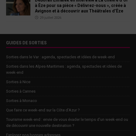
Deborah Elmalek en interview à La Chèvre d’Or
à Èze pour sa pièce « Délivrez-nous », créée à
Avignon et à découvrir aux Théâtrales d’Èze
29 juillet 2026
GUIDES DE SORTIES
Sorties dans le Var : agenda, spectacles et idées de week-end
Sorties dans les Alpes-Maritimes : agenda, spectacles et idées de
week-end
Sorties à Nice
Sorties à Cannes
Sorties à Monaco
Que faire ce week-end sur la Côte d’Azur ?
Tourisme week-end : envie de vous évader le temps d’un week-end ou
de découvrir une nouvelle destination ?
Explorez nos bonnes adresses