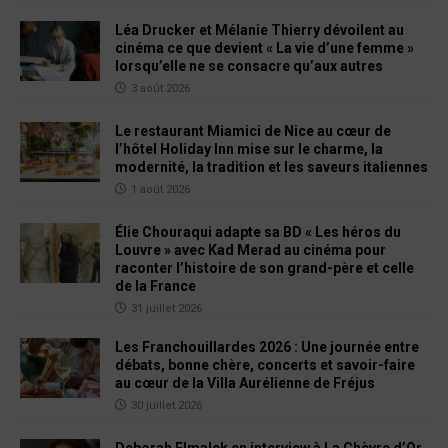
Léa Drucker et Mélanie Thierry dévoilent au
cinéma ce que devient « La vie d’une femme »
lorsqu’elle ne se consacre qu’aux autres
3 août 2026
Le restaurant Miamici de Nice au cœur de
l’hôtel Holiday Inn mise sur le charme, la
modernité, la tradition et les saveurs italiennes
1 août 2026
Élie Chouraqui adapte sa BD « Les héros du
Louvre » avec Kad Merad au cinéma pour
raconter l’histoire de son grand-père et celle
de la France
31 juillet 2026
Les Franchouillardes 2026 : Une journée entre
débats, bonne chère, concerts et savoir-faire
au cœur de la Villa Aurélienne de Fréjus
30 juillet 2026