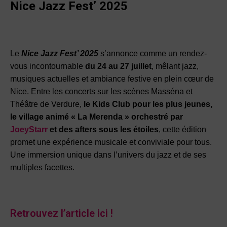
Nice Jazz Fest’ 2025
Le
Nice Jazz Fest’ 2025
s’annonce comme un rendez-
vous incontournable
du 24 au 27 juillet
, mêlant jazz,
musiques actuelles et ambiance festive en plein cœur de
Nice.
Entre les concerts sur les scènes Masséna et
Théâtre de Verdure,
le Kids Club pour les plus jeunes,
le village animé « La Merenda » orchestré par
JoeyStarr
et des afters sous les étoiles
, cette édition
promet une expérience musicale et conviviale pour tous.
Une immersion unique dans l’univers du jazz et de ses
multiples facettes.
Retrouvez l’article ici !