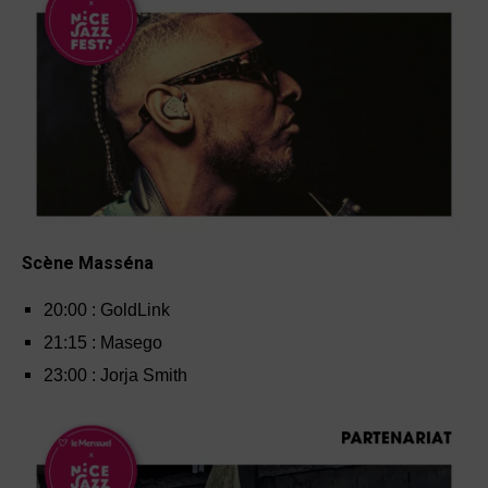
Scène Masséna
20
:
00 : GoldLink
21
:
15 : Masego
23
:
00 : Jorja Smith