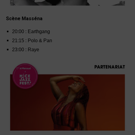
Scène Masséna
20:00 : Earthgang
21:15 : Polo & Pan
23:00 : Raye