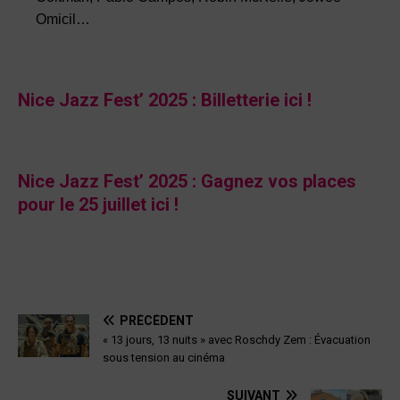
Omicil…
Nice Jazz Fest’ 2025 : Billetterie ici !
Nice Jazz Fest’ 2025 : Gagnez vos places
pour le 25 juillet ici !
PRÉCÉDENT
« 13 jours, 13 nuits » avec Roschdy Zem : Évacuation
sous tension au cinéma
SUIVANT