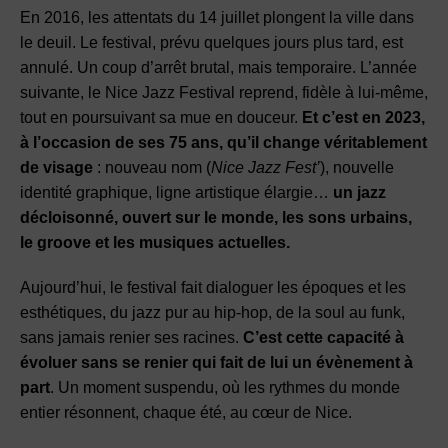
En 2016, les attentats du 14 juillet plongent la ville dans
le deuil. Le festival, prévu quelques jours plus tard, est
annulé. Un coup d’arrêt brutal, mais temporaire. L’année
suivante, le Nice Jazz Festival reprend, fidèle à lui-même,
tout en poursuivant sa mue en douceur.
Et c’est en 2023,
à l’occasion de ses 75 ans, qu’il change véritablement
de visage
: nouveau nom (
Nice Jazz Fest’
), nouvelle
identité graphique, ligne artistique élargie…
un jazz
décloisonné, ouvert sur le monde, les sons urbains,
le groove et les musiques actuelles.
Aujourd’hui, le festival fait dialoguer les époques et les
esthétiques, du jazz pur au hip-hop, de la soul au funk,
sans jamais renier ses racines.
C’est cette capacité à
évoluer sans se renier qui fait de lui un évènement à
part
. Un moment suspendu, où les rythmes du monde
entier résonnent, chaque été, au cœur de Nice.