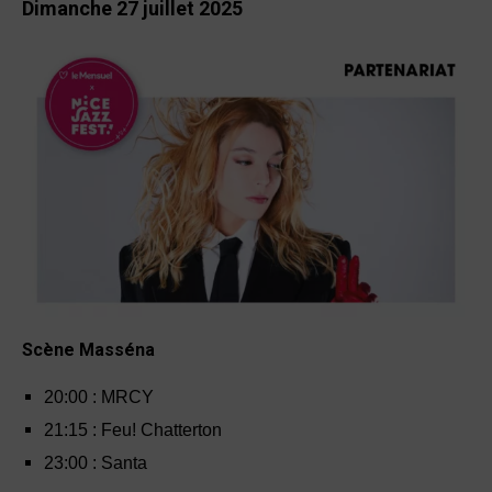
Dimanche 27 juillet 2025
Scène Masséna
20
:
00 : MRCY
21
:
15 : Feu! Chatterton
23
:
00 : Santa