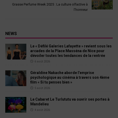
Grasse Perfume Week 2025 : La culture olfactive à
l’honneur
NEWS
Le « Défilé Galeries Lafayette » revient sous les
arcades de la Place Masséna de Nice pour
dévoiler toutes les tendances de la rentrée
6 août 2026
Géraldine Nakache aborde l’emprise
psychologique au cinéma à travers son 4ème
film « Si tu penses bien »
5 août 2026
Le Cabaret Le Turlututu va ouvrir ses portes à
Mandelieu
4 août 2026