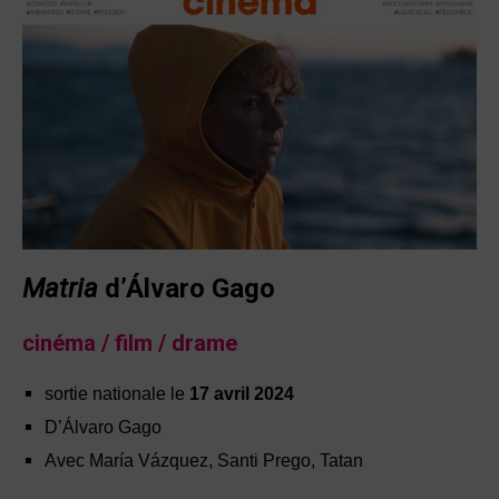
Matria
d’Álvaro Gago
cinéma / film / drame
sortie nationale le
17 avril 2024
D’Álvaro Gago
Avec María Vázquez, Santi Prego, Tatan