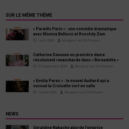
SUR LE MÊME THÈME
« Paradis Paris » : une comédie dramatique
avec Monica Bellucci et Roschdy Zem
1 juin 2024
Morgane Las Dit Peisson
Catherine Deneuve en première dame
résolument revancharde dans « Bernadette »
27 septembre 2023
Morgane Las Dit Peisson
« Emilia Perez » : le nouvel Audiard qui a
secoué la Croisette sort en salle
7 juillet 2024
Morgane Las Dit Peisson
NEWS
Géraldine Nakache aborde l’emprise