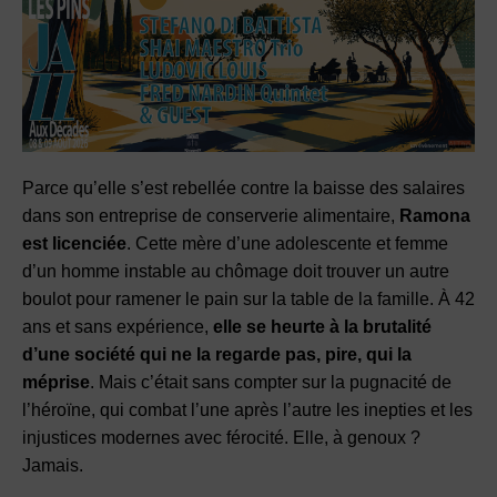
Parce qu’elle s’est rebellée contre la baisse des salaires
dans son entreprise de conserverie alimentaire,
Ramona
est licenciée
. Cette mère d’une adolescente et femme
d’un homme instable au chômage doit trouver un autre
boulot pour ramener le pain sur la table de la famille. À 42
ans et sans expérience,
elle se heurte à la brutalité
d’une société qui ne la regarde pas, pire, qui la
méprise
. Mais c’était sans compter sur la pugnacité de
l’héroïne, qui combat l’une après l’autre les inepties et les
injustices modernes avec férocité. Elle, à genoux ?
Jamais.