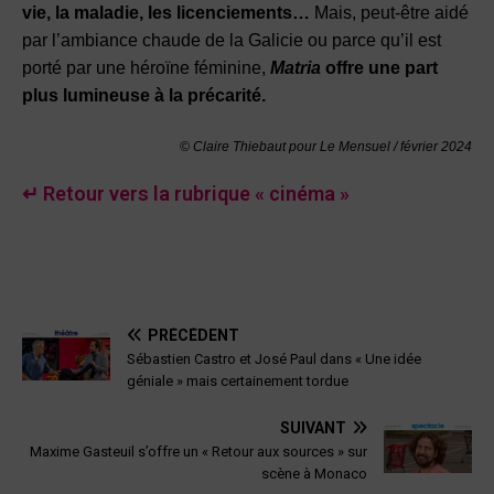
vie, la maladie, les licenciements…
Mais, peut-être aidé
par l’ambiance chaude de la Galicie ou parce qu’il est
porté par une héroïne féminine,
Matria
offre une part
plus lumineuse à la précarité.
© Claire Thiebaut pour Le Mensuel /
février 2024
↵ Retour vers la rubrique « cinéma »
PRÉCÉDENT
Sébastien Castro et José Paul dans « Une idée
géniale » mais certainement tordue
SUIVANT
Maxime Gasteuil s’offre un « Retour aux sources » sur
scène à Monaco