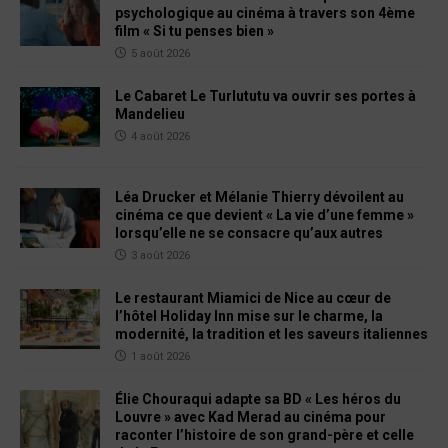
psychologique au cinéma à travers son 4ème
film « Si tu penses bien »
5 août 2026
Le Cabaret Le Turlututu va ouvrir ses portes à
Mandelieu
4 août 2026
Léa Drucker et Mélanie Thierry dévoilent au
cinéma ce que devient « La vie d’une femme »
lorsqu’elle ne se consacre qu’aux autres
3 août 2026
Le restaurant Miamici de Nice au cœur de
l’hôtel Holiday Inn mise sur le charme, la
modernité, la tradition et les saveurs italiennes
1 août 2026
Élie Chouraqui adapte sa BD « Les héros du
Louvre » avec Kad Merad au cinéma pour
raconter l’histoire de son grand-père et celle