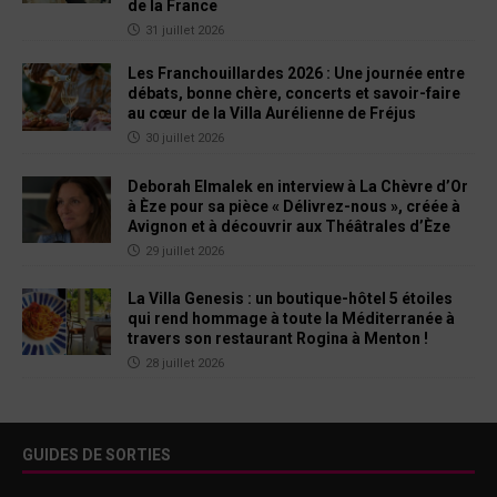
de la France
31 juillet 2026
Les Franchouillardes 2026 : Une journée entre
débats, bonne chère, concerts et savoir-faire
au cœur de la Villa Aurélienne de Fréjus
30 juillet 2026
Deborah Elmalek en interview à La Chèvre d’Or
à Èze pour sa pièce « Délivrez-nous », créée à
Avignon et à découvrir aux Théâtrales d’Èze
29 juillet 2026
La Villa Genesis : un boutique-hôtel 5 étoiles
qui rend hommage à toute la Méditerranée à
travers son restaurant Rogina à Menton !
28 juillet 2026
GUIDES DE SORTIES