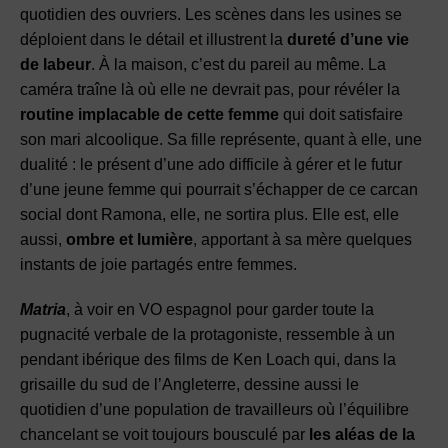
quotidien des ouvriers. Les scènes dans les usines se
déploient dans le détail et illustrent la
dureté d’une vie
de labeur
. À la maison, c’est du pareil au même. La
caméra traîne là où elle ne devrait pas, pour révéler la
routine implacable de cette femme
qui doit satisfaire
son mari alcoolique. Sa fille représente, quant à elle, une
dualité : le présent d’une ado difficile à gérer et le futur
d’une jeune femme qui pourrait s’échapper de ce carcan
social dont Ramona, elle, ne sortira plus. Elle est, elle
aussi,
ombre et lumière
, apportant à sa mère quelques
instants de joie partagés entre femmes.
Matria
, à voir en VO espagnol pour garder toute la
pugnacité verbale de la protagoniste, ressemble à un
pendant ibérique des films de Ken Loach qui, dans la
grisaille du sud de l’Angleterre, dessine aussi le
quotidien d’une population de travailleurs où l’équilibre
chancelant se voit toujours bousculé par
les aléas de la