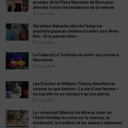
arcades de la Place Masséna de Nice pour
dévoiler toutes les tendances de la rentrée
6 août 2026
Géraldine Nakache aborde l’emprise
psychologique au cinéma à travers son 4ème
film « Si tu penses bien »
5 août 2026
Le Cabaret Le Turlututu va ouvrir ses portes à
Mandelieu
4 août 2026
Léa Drucker et Mélanie Thierry dévoilent au
cinéma ce que devient « La vie d’une femme »
lorsqu’elle ne se consacre qu’aux autres
3 août 2026
Le restaurant Miamici de Nice au cœur de
l’hôtel Holiday Inn mise sur le charme, la
modernité, la tradition et les saveurs italiennes