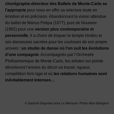
chorégraphe-directeur des Ballets de Monte-Carlo se
l’approprie
pour nous en offrir sa relecture toute en
émotion et en précision. Abandonnant la vision attendue
du ballet de Marius Petipa (1877), puis de Noureev
(1992) pour une
version plus contemporaine et
personnelle
, il a choisi de troquer le temple hindou et
ses danseuses sacrées pour les coulisses de son propre
univers :
un studio de danse où l’on suit les évolutions
d’une compagnie
. Accompagnés par l’Orchestre
Philharmonique de Monte-Carlo, les artistes sur pointe
dévoileront l’envers du décor où travail, rigueur,
compétition font rage et où
les relations humaines sont
inévitablement intenses…
© Daphné Deguines pour Le Mensuel / Photo Alice Blangero