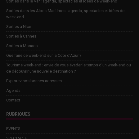
Sorties dans le Var : agenda, spectacles et idées de week-end
Sorties dans les Alpes-Maritimes : agenda, spectacles et idées de
week-end
Sorties à Nice
Sorties à Cannes
Sorties à Monaco
Que faire ce week-end sur la Côte d’Azur ?
Tourisme week-end : envie de vous évader le temps d’un week-end ou
de découvrir une nouvelle destination ?
Explorez nos bonnes adresses
Agenda
Contact
RUBRIQUES
EVENTS
SPECTACLE