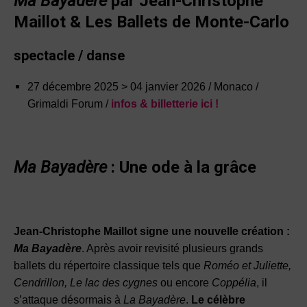
Ma Bayadère
par Jean-Christophe
Maillot & Les Ballets
de Monte-Carlo
spectacle / danse
27 décembre 2025 > 04 janvier 2026 / Monaco /
Grimaldi Forum /
infos & billetterie ici !
Ma Bayadère
: Une ode à la grâce
Jean-Christophe Maillot signe une nouvelle création :
Ma Bayadère
. Après avoir revisité plusieurs grands
ballets du répertoire classique tels que
Roméo et Juliette,
Cendrillon, Le lac des cygnes
ou encore
Coppélia
, il
s’attaque désormais à
La Bayadère
.
Le célèbre