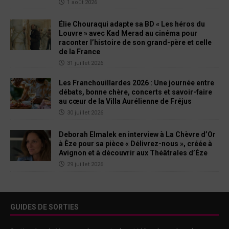
1 août 2026
Élie Chouraqui adapte sa BD « Les héros du
Louvre » avec Kad Merad au cinéma pour
raconter l’histoire de son grand-père et celle
de la France
31 juillet 2026
Les Franchouillardes 2026 : Une journée entre
débats, bonne chère, concerts et savoir-faire
au cœur de la Villa Aurélienne de Fréjus
30 juillet 2026
Deborah Elmalek en interview à La Chèvre d’Or
à Èze pour sa pièce « Délivrez-nous », créée à
Avignon et à découvrir aux Théâtrales d’Èze
29 juillet 2026
GUIDES DE SORTIES