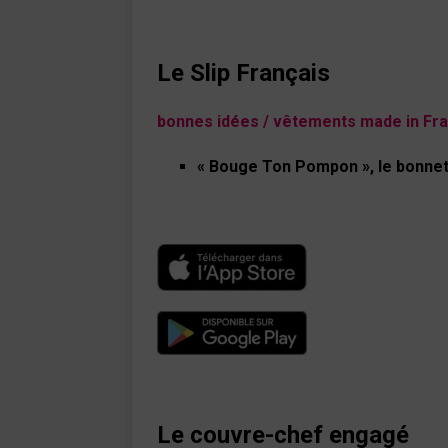
Le Slip Français
bonnes idées / vêtements made in Fr
« Bouge
Ton Pompon », le
bonnet
Le couvre-chef engagé