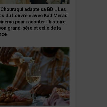
e Chouraqui adapte sa BD « Les
os du Louvre » avec Kad Merad
cinéma pour raconter l’histoire
son grand-père et celle de la
nce