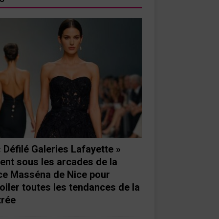
« Défilé Galeries Lafayette »
ient sous les arcades de la
ce Masséna de Nice pour
oiler toutes les tendances de la
trée