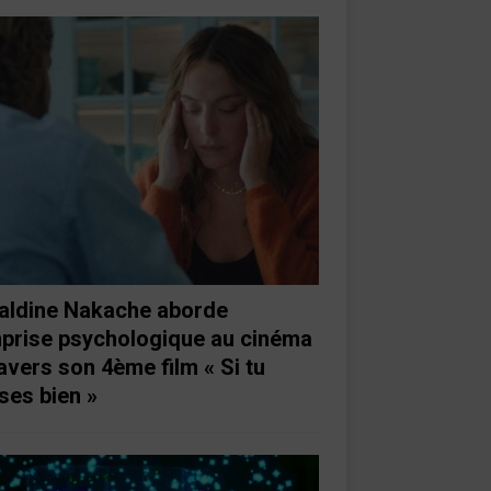
aldine Nakache aborde
mprise psychologique au cinéma
ravers son 4ème film « Si tu
ses bien »