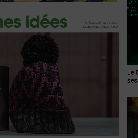
Le 
ses