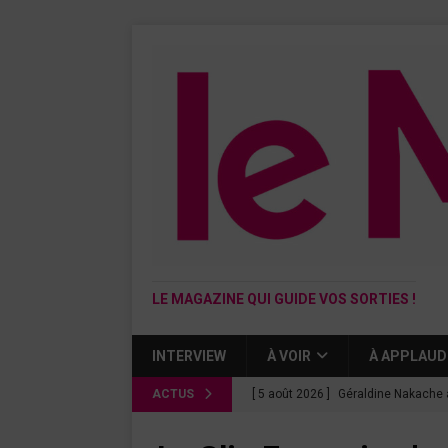
LE MAGAZINE QUI GUIDE VOS SORTIES !
INTERVIEW
À VOIR
À APPLAUD
ACTUS
[ 5 août 2026 ]
Géraldine Nakache 
« Si tu penses bien »
CINÉMA