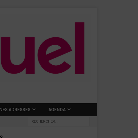
NES ADRESSES
AGENDA
S