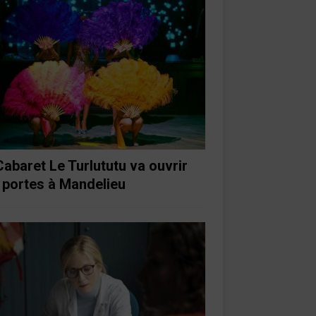
Cabaret Le Turlututu va ouvrir
 portes à Mandelieu