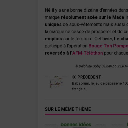
Né il y a une bonne dizaine d’années dans
marque
résolument axée sur le Made i
uniques
de sous-vêtements mais aussi de 
la marque ne cesse de prospérer et de cr
emplois
sur le territoire. Cet hiver,
Le ch
participé à l’opération
Bouge Ton Pomp
reversés à l’
AFM-Téléthon
pour chaque
© Delphine Goby O’Brien pour Le 
PRÉCÉDENT
Babaorum, le jeu de pâtisserie 1
français
SUR LE MÊME THÈME