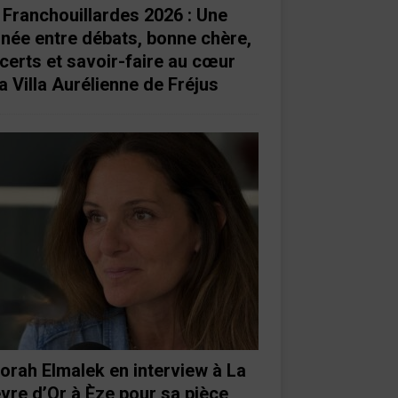
 Franchouillardes 2026 : Une
rnée entre débats, bonne chère,
certs et savoir-faire au cœur
a Villa Aurélienne de Fréjus
orah Elmalek en interview à La
vre d’Or à Èze pour sa pièce