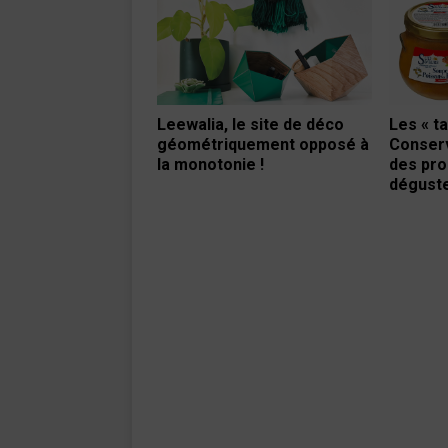
Leewalia, le site de déco
Les « ta
géométriquement opposé à
Conserv
la monotonie !
des pro
déguster