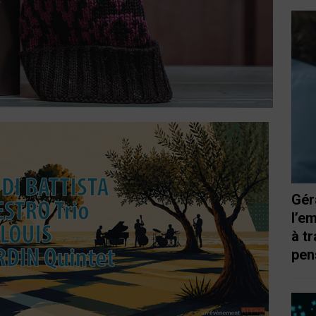
Gér
l’e
à t
pen