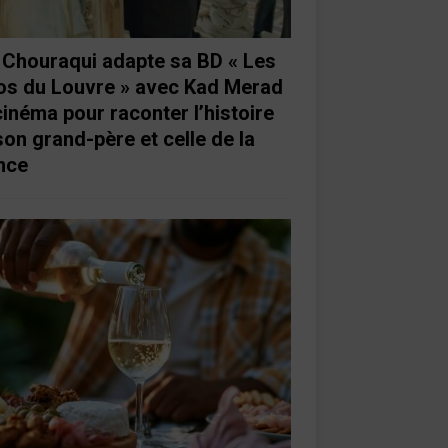
e Chouraqui adapte sa BD « Les
os du Louvre » avec Kad Merad
cinéma pour raconter l’histoire
son grand-père et celle de la
nce