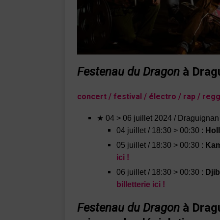
Festenau du Dragon
à Drag
concert / festival / électro / rap / reg
★ 04 > 06 juillet 2024 / Draguigna
04 juillet / 18:30 > 00:30 :
Hol
05 juillet / 18:30 > 00:30 :
Kam
ici !
06 juillet / 18:30 > 00:30 :
Dji
billetterie ici !
Festenau du Dragon
à Drag