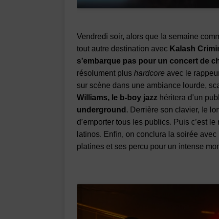
Vendredi soir, alors que la semaine comm
tout autre destination avec
Kalash Crimi
s’embarque pas pour un concert de 
résolument plus
hardcore
avec le rappeur
sur scène dans une ambiance lourde, sca
Williams, le b-boy jazz
héritera d’un publ
underground
. Derrière son clavier, le l
d’emporter tous les publics. Puis c’est le
latinos. Enfin, on conclura la soirée avec
platines et ses percu pour un intense m