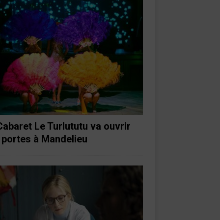
Cabaret Le Turlututu va ouvrir
 portes à Mandelieu