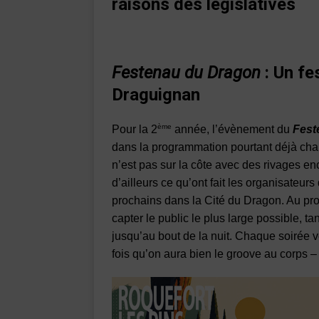
raisons des législatives
Festenau du Dragon
: Un fe
Draguignan
ème
Pour la 2
année, l’évènement du
Fest
dans la programmation pourtant déjà char
n’est pas sur la côte avec des rivages en
d’ailleurs ce qu’ont fait les organisateurs 
prochains dans la Cité du Dragon. Au p
capter le public le plus large possible, tan
jusqu’au bout de la nuit. Chaque soirée ve
fois qu’on aura bien le groove au corps 