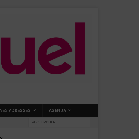
NES ADRESSES
AGENDA
S