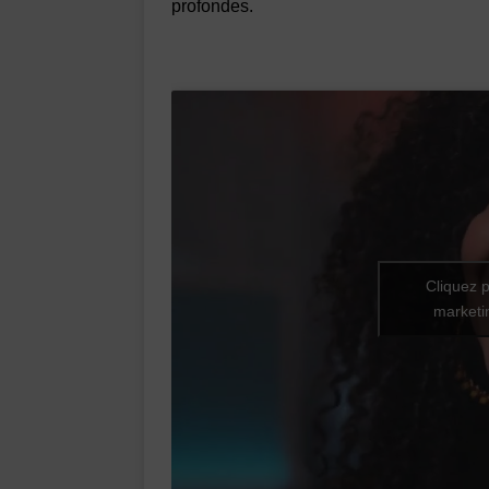
profondes.
Cliquez p
marketin