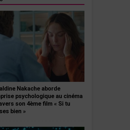
aldine Nakache aborde
mprise psychologique au cinéma
ravers son 4ème film « Si tu
ses bien »