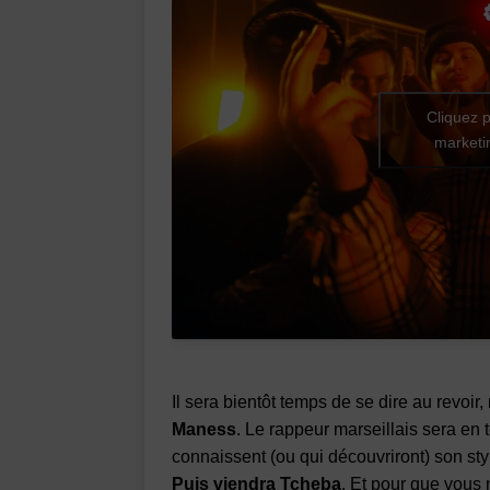
Cliquez p
marketin
Il sera bientôt temps de se dire au revoir
Maness
. Le rappeur marseillais sera en 
connaissent (ou qui découvriront) son styl
Puis viendra Tcheba
. Et pour que vous 