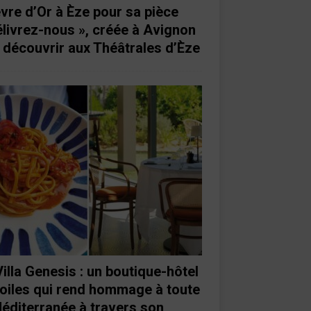
vre d’Or à Èze pour sa pièce
élivrez-nous », créée à Avignon
à découvrir aux Théâtrales d’Èze
Villa Genesis : un boutique-hôtel
toiles qui rend hommage à toute
Méditerranée à travers son