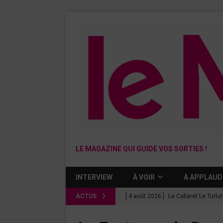
LE MAGAZINE QUI GUIDE VOS SORTIES !
INTERVIEW
À VOIR
À APPLAUD
ACTUS
[ 4 août 2026 ]
Le Cabaret Le Turlu
[ 3 août 2026 ]
Léa Drucker et Méla