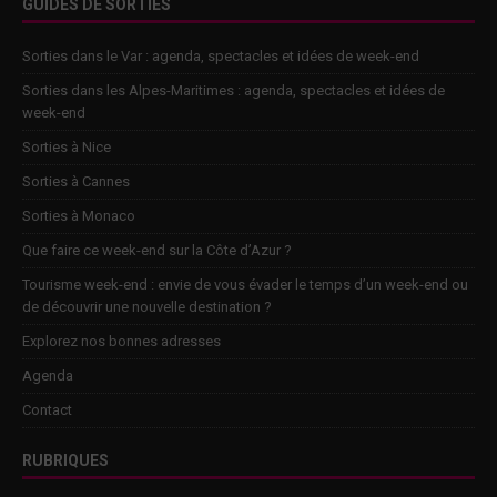
GUIDES DE SORTIES
Sorties dans le Var : agenda, spectacles et idées de week-end
Sorties dans les Alpes-Maritimes : agenda, spectacles et idées de
week-end
Sorties à Nice
Sorties à Cannes
Sorties à Monaco
Que faire ce week-end sur la Côte d’Azur ?
Tourisme week-end : envie de vous évader le temps d’un week-end ou
de découvrir une nouvelle destination ?
Explorez nos bonnes adresses
Agenda
Contact
RUBRIQUES