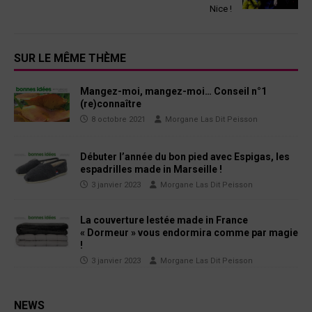
Nice !
SUR LE MÊME THÈME
Mangez-moi, mangez-moi… Conseil n°1
(re)connaître
8 octobre 2021
Morgane Las Dit Peisson
Débuter l’année du bon pied avec Espigas, les
espadrilles made in Marseille !
3 janvier 2023
Morgane Las Dit Peisson
La couverture lestée made in France
« Dormeur » vous endormira comme par magie
!
3 janvier 2023
Morgane Las Dit Peisson
NEWS