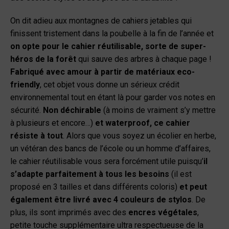
On dit adieu aux montagnes de cahiers jetables qui
finissent tristement dans la poubelle à la fin de l’année et
on opte pour le cahier réutilisable, sorte de super-
héros de la forêt
qui sauve des arbres à chaque page !
Fabriqué avec amour à partir de matériaux eco-
friendly
, cet objet vous donne un sérieux crédit
environnemental tout en étant là pour garder vos notes en
sécurité.
Non déchirable
(à moins de vraiment s’y mettre
à plusieurs et encore…)
et waterproof, ce cahier
résiste à tout
. Alors que vous soyez un écolier en herbe,
un vétéran des bancs de l’école ou un homme d’affaires,
le cahier réutilisable vous sera forcément utile puisqu’
il
s’adapte parfaitement à tous les besoins
(il est
proposé en 3 tailles et dans différents coloris)
et peut
également être livré avec 4 couleurs de stylos
. De
plus, ils sont imprimés avec des
encres végétales
,
petite touche supplémentaire ultra respectueuse de la