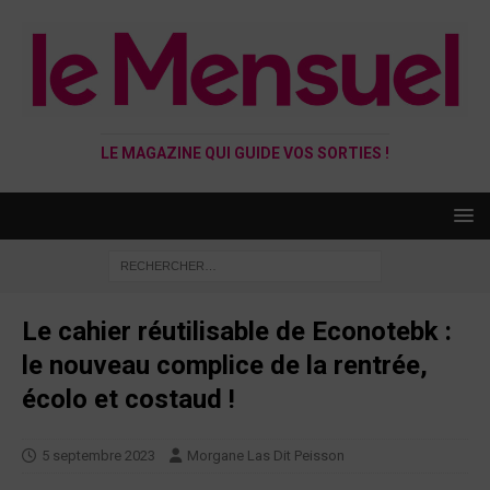
LE MAGAZINE QUI GUIDE VOS SORTIES !
Le cahier réutilisable de Econotebk :
le nouveau complice de la rentrée,
écolo et costaud !
5 septembre 2023
Morgane Las Dit Peisson