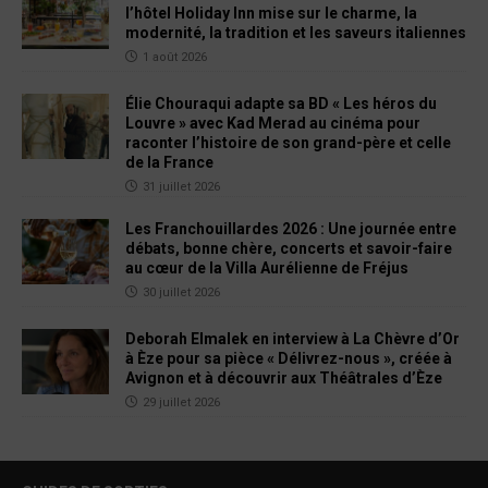
l’hôtel Holiday Inn mise sur le charme, la
modernité, la tradition et les saveurs italiennes
1 août 2026
Élie Chouraqui adapte sa BD « Les héros du
Louvre » avec Kad Merad au cinéma pour
raconter l’histoire de son grand-père et celle
de la France
31 juillet 2026
Les Franchouillardes 2026 : Une journée entre
débats, bonne chère, concerts et savoir-faire
au cœur de la Villa Aurélienne de Fréjus
30 juillet 2026
Deborah Elmalek en interview à La Chèvre d’Or
à Èze pour sa pièce « Délivrez-nous », créée à
Avignon et à découvrir aux Théâtrales d’Èze
29 juillet 2026