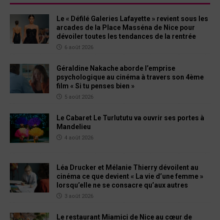
Le « Défilé Galeries Lafayette » revient sous les
arcades de la Place Masséna de Nice pour
dévoiler toutes les tendances de la rentrée
6 août 2026
Géraldine Nakache aborde l’emprise
psychologique au cinéma à travers son 4ème
film « Si tu penses bien »
5 août 2026
Le Cabaret Le Turlututu va ouvrir ses portes à
Mandelieu
4 août 2026
Léa Drucker et Mélanie Thierry dévoilent au
cinéma ce que devient « La vie d’une femme »
lorsqu’elle ne se consacre qu’aux autres
3 août 2026
Le restaurant Miamici de Nice au cœur de