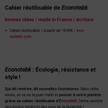
Cahier réutilisable
de
Econotebk
bonnes idées / made in France / écriture
Cahier réutilisable / à partir de 19,99€ /
eco-
notebk.com
Econotebk :
Écologie, résistance et
style !
Qui dit rentrée, dit nouvelles fournitures
. Mais cette
année, on va se la jouer malin et
penser à notre planète
grâce au cahier réutilisable d’
E
conotebk
, l’arme secrète
des écolos stylés et des pros de la durabilité !