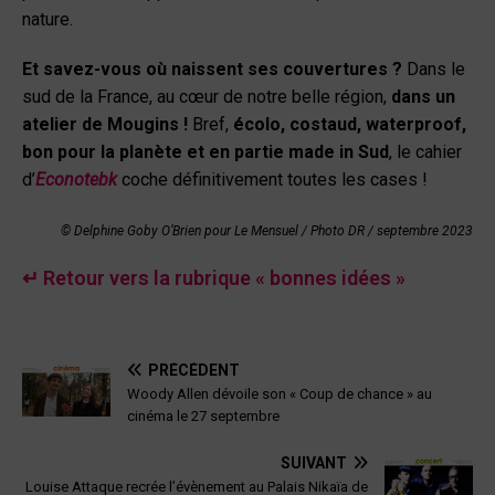
nature.
Et savez-vous où naissent ses couvertures ?
Dans le
sud de la France, au cœur de notre belle région,
dans un
atelier de Mougins !
Bref,
écolo, costaud, waterproof,
bon pour la planète et en partie made in Sud
, le cahier
d’
Econotebk
coche définitivement toutes les cases !
© Delphine Goby O’Brien pour Le Mensuel
/
Photo DR / septembre
2023
↵ Retour vers la rubrique « bonnes idées »
PRÉCÉDENT
Woody Allen dévoile son « Coup de chance » au
cinéma le 27 septembre
SUIVANT
Louise Attaque recrée l’évènement au Palais Nikaïa de