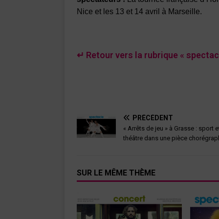
Nice et les 13 et 14 avril à Marseille.
↵ Retour vers la rubrique « spectac
PRÉCÉDENT
« Arrêts de jeu » à Grasse : sport e
théâtre dans une pièce chorégrap
SUR LE MÊME THÈME