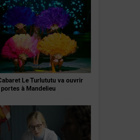
Cabaret Le Turlututu va ouvrir
 portes à Mandelieu