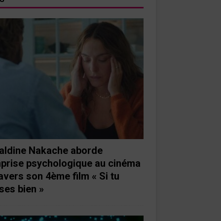
aldine Nakache aborde
mprise psychologique au cinéma
ravers son 4ème film « Si tu
ses bien »