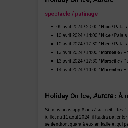
spectacle
/ patinage
09 avril 2024 / 20:00 /
Nice
/ Palais
10 avril 2024 / 14:00 /
Nice
/ Palais
10 avril 2024 / 17:30 /
Nice
/ Palais 
13 avril 2024 / 14:00 /
Marseille
/ P
1
3 avril 2024 / 17:30 /
Marseille
/ Pa
14 avril 2024 / 14:00 /
Marseille
/ P
Holiday On Ice,
Aurore
:
À n
Si nous nous apprêtons à accueillir les 
juillet au 11 août 2024, il faudra patiente
se tiendront quant à eux en Italie et qui 