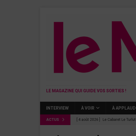
LE MAGAZINE QUI GUIDE VOS SORTIES !
INTERVIEW
À VOIR
À APPLAUD
ACTUS
[ 4 août 2026 ]
Le Cabaret Le Turlu
[ 3 août 2026 ]
Léa Drucker et Méla