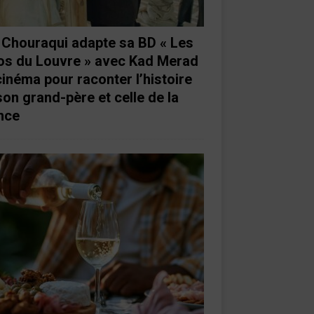
e Chouraqui adapte sa BD « Les
os du Louvre » avec Kad Merad
cinéma pour raconter l’histoire
son grand-père et celle de la
nce