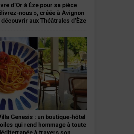
vre d’Or à Èze pour sa pièce
élivrez-nous », créée à Avignon
à découvrir aux Théâtrales d’Èze
Villa Genesis : un boutique-hôtel
toiles qui rend hommage à toute
Méditerranée à travers son