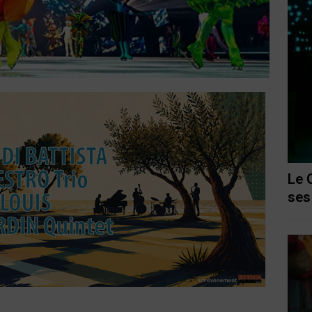
Le 
ses