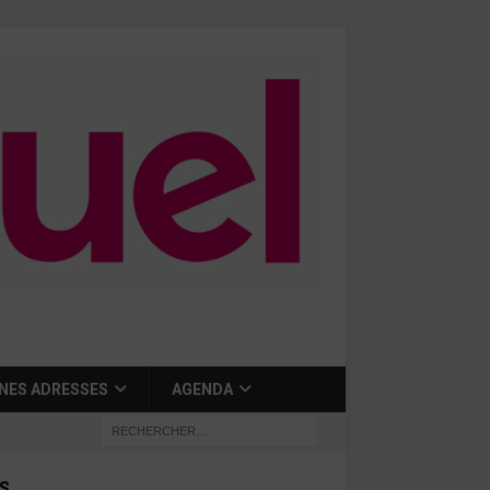
NES ADRESSES
AGENDA
S