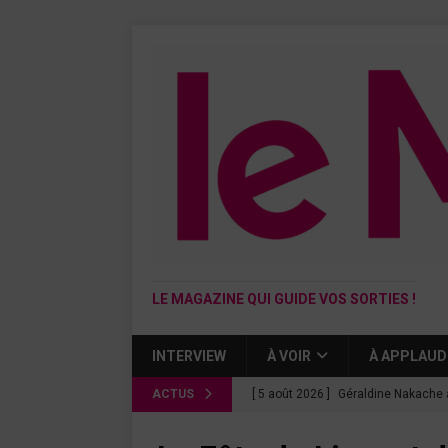
LE MAGAZINE QUI GUIDE VOS SORTIES !
INTERVIEW
À VOIR
À APPLAUD
ACTUS
[ 5 août 2026 ]
Géraldine Nakache 
« Si tu penses bien »
CINÉMA