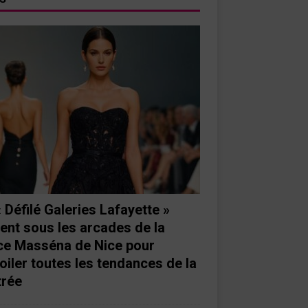
« Défilé Galeries Lafayette »
ient sous les arcades de la
ce Masséna de Nice pour
oiler toutes les tendances de la
trée