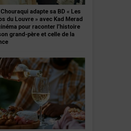
e Chouraqui adapte sa BD « Les
os du Louvre » avec Kad Merad
cinéma pour raconter l’histoire
son grand-père et celle de la
nce