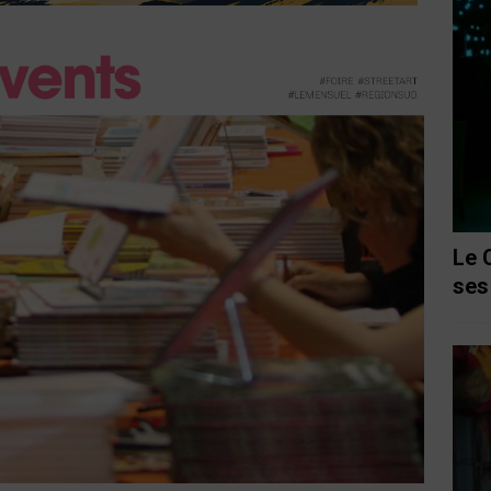
Le 
ses