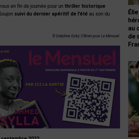
-vous en fin de journée pour un
thriller historique
Éli
 Goujon
suivi du dernier apéritif de l’été
au son du
hér
au 
de 
© Delphine Goby O’Brien pour Le Mensuel
Fra
e septembre 2022