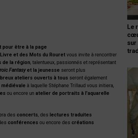
Le 
cœu
sur
 pour être à la page
trad
 Livre et des Mots du Rouret
vous invite à rencontrer
 de la région
, talentueux, passionnés et représentant
roic Fantasy
et la jeunesse
seront plus
reux ateliers ouverts à tous
seront également
e médiévale
à laquelle Stéphane Trillaud vous initiera,
les
ou encore un
atelier de portraits à l’aquarelle
lera des
concerts
, des
lectures traduites
 des
conférences
ou encore des
créations