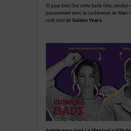
Et pour bien finir cette belle fête, rendez
passionnant avec la conférence de Marc
rock cool de
Golden Years
.
Article paru dans Le Mensuel n°434 d