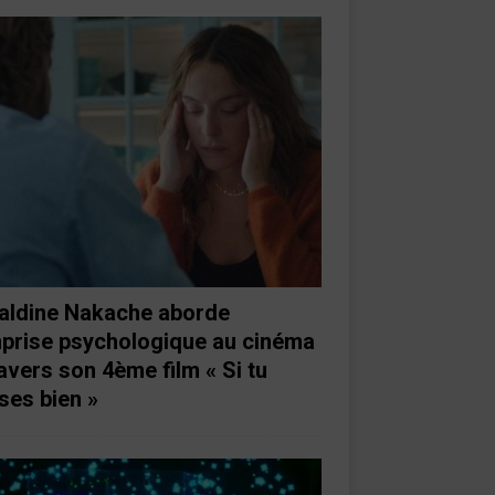
aldine Nakache aborde
mprise psychologique au cinéma
ravers son 4ème film « Si tu
ses bien »