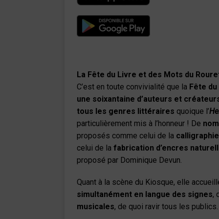
La Fête du Livre et des Mots du Rouret
C’est en toute convivialité que la
Fête du
une soixantaine d’auteurs et créateurs
tous les genres littéraires
quoique l’
He
particulièrement mis à l’honneur ! De
nomb
proposés comme celui de la
calligraphi
celui de la
fabrication d’encres naturel
proposé par Dominique Devun.
Quant à la scène du Kiosque, elle accueil
simultanément en langue des signes
,
musicales
, de quoi ravir tous les publics.