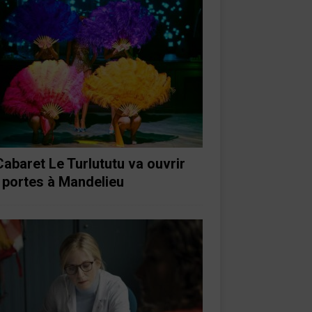
Cabaret Le Turlututu va ouvrir
 portes à Mandelieu