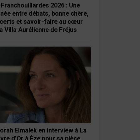
 Franchouillardes 2026 : Une
rnée entre débats, bonne chère,
certs et savoir-faire au cœur
a Villa Aurélienne de Fréjus
orah Elmalek en interview à La
vre d’Or à Èze pour sa pièce