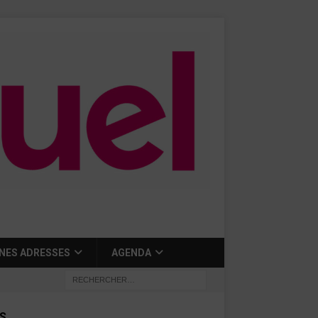
NES ADRESSES
AGENDA
S