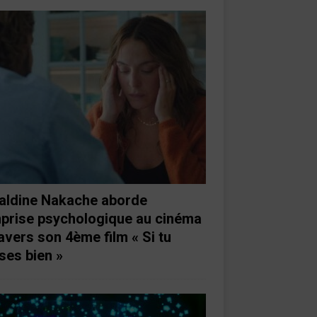
aldine Nakache aborde
mprise psychologique au cinéma
ravers son 4ème film « Si tu
ses bien »