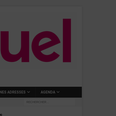
NES ADRESSES
AGENDA
S