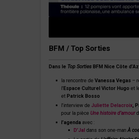
BFM / Top Sorties
Dans le
Top Sorties
BFM Nice Côte d’Az
la rencontre de
Vanessa Vegas
– r
l’
Espace Culturel Victor Hugo
et l
et
Patrick Bosso
l’interview de
Juliette Delacroix
, 
pour la pièce
Une histoire d’amour
d
l’agenda
avec :
D’Jal
dans son one-man
À coe