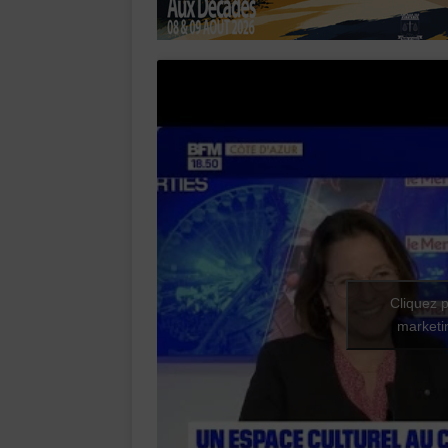
Cliquez p
marketin