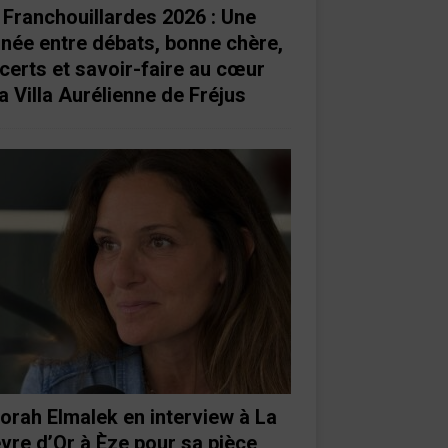
 Franchouillardes 2026 : Une
rnée entre débats, bonne chère,
certs et savoir-faire au cœur
a Villa Aurélienne de Fréjus
orah Elmalek en interview à La
vre d’Or à Èze pour sa pièce