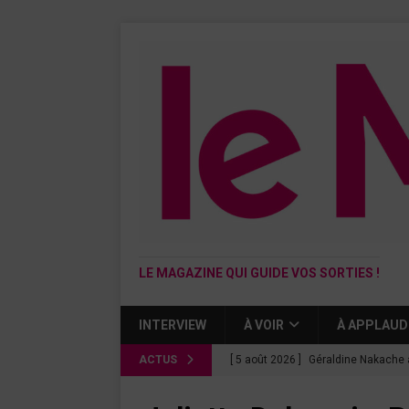
LE MAGAZINE QUI GUIDE VOS SORTIES !
INTERVIEW
À VOIR
À APPLAUD
ACTUS
[ 5 août 2026 ]
Géraldine Nakache 
« Si tu penses bien »
CINÉMA