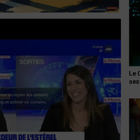
Le 
ses
our accepter les cookies
g et activer ce contenu