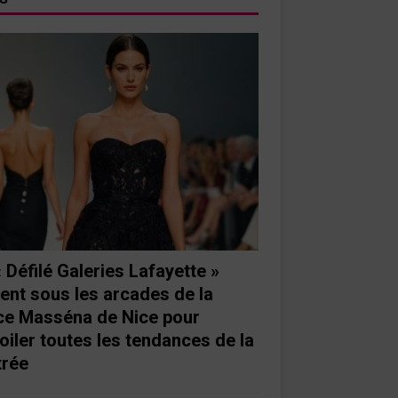
« Défilé Galeries Lafayette »
ient sous les arcades de la
ce Masséna de Nice pour
oiler toutes les tendances de la
trée