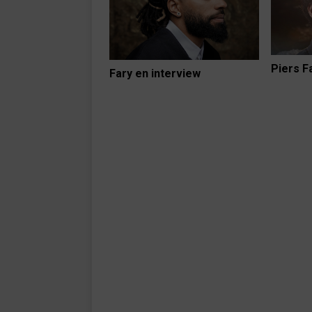
Piers F
Fary en interview