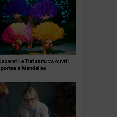
Cabaret Le Turlututu va ouvrir
 portes à Mandelieu