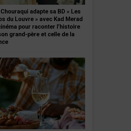
e Chouraqui adapte sa BD « Les
os du Louvre » avec Kad Merad
cinéma pour raconter l’histoire
son grand-père et celle de la
nce