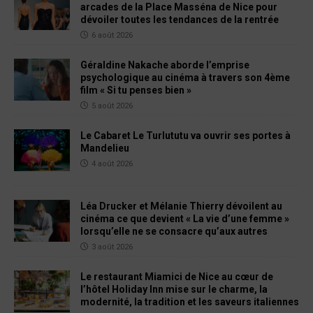
arcades de la Place Masséna de Nice pour
dévoiler toutes les tendances de la rentrée
6 août 2026
Géraldine Nakache aborde l’emprise
psychologique au cinéma à travers son 4ème
film « Si tu penses bien »
5 août 2026
Le Cabaret Le Turlututu va ouvrir ses portes à
Mandelieu
4 août 2026
Léa Drucker et Mélanie Thierry dévoilent au
cinéma ce que devient « La vie d’une femme »
lorsqu’elle ne se consacre qu’aux autres
3 août 2026
Le restaurant Miamici de Nice au cœur de
l’hôtel Holiday Inn mise sur le charme, la
modernité, la tradition et les saveurs italiennes