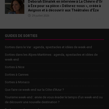
Deborah Elmalek en interview à La Chèvre d’Or
à Èze pour sa pièce « Délivrez-nous », créée à
Avignon et à découvrir aux Théâtrales d’Èze
29 juillet 2026
GUIDES DE SORTIES
Sorties dans le Var : agenda, spectacles et idées de week-end
Sorties dans les Alpes-Maritimes : agenda, spectacles et idées de
week-end
Sorties à Nice
Sorties à Cannes
Sorties à Monaco
Que faire ce week-end sur la Côte d’Azur ?
Tourisme week-end : envie de vous évader le temps d’un week-end ou
de découvrir une nouvelle destination ?