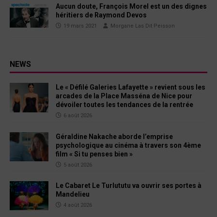
Aucun doute, François Morel est un des dignes
héritiers de Raymond Devos
19 mars 2021
Morgane Las Dit Peisson
NEWS
Le « Défilé Galeries Lafayette » revient sous les
arcades de la Place Masséna de Nice pour
dévoiler toutes les tendances de la rentrée
6 août 2026
Géraldine Nakache aborde l’emprise
psychologique au cinéma à travers son 4ème
film « Si tu penses bien »
5 août 2026
Le Cabaret Le Turlututu va ouvrir ses portes à
Mandelieu
4 août 2026