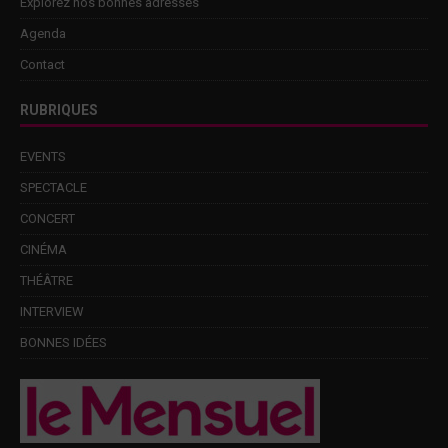
Explorez nos bonnes adresses
Agenda
Contact
RUBRIQUES
EVENTS
SPECTACLE
CONCERT
CINÉMA
THÉÂTRE
INTERVIEW
BONNES IDÉES