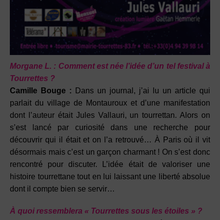
Morgane L. :
Comment est née l’idée d’un tel festival à
Tourrettes ?
Camille Bouge :
Dans un journal, j’ai lu un article qui
parlait du village de Montauroux et d’une manifestation
dont l’auteur était Jules Vallauri, un tourrettan. Alors on
s’est lancé par curiosité dans une recherche pour
découvrir qui il était et on l’a retrouvé… À Paris où il vit
désormais mais c’est un garçon charmant ! On s’est donc
rencontré pour discuter. L’idée était de valoriser une
histoire tourrettane tout en lui laissant une liberté absolue
dont il compte bien se servir…
À quoi ressemblera « Tourrettes sous les étoiles » ?