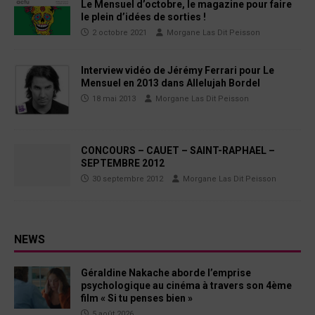
Le Mensuel d’octobre, le magazine pour faire
le plein d’idées de sorties !
2 octobre 2021
Morgane Las Dit Peisson
Interview vidéo de Jérémy Ferrari pour Le
Mensuel en 2013 dans Allelujah Bordel
18 mai 2013
Morgane Las Dit Peisson
CONCOURS – CAUET – SAINT-RAPHAEL –
SEPTEMBRE 2012
30 septembre 2012
Morgane Las Dit Peisson
NEWS
Géraldine Nakache aborde l’emprise
psychologique au cinéma à travers son 4ème
film « Si tu penses bien »
5 août 2026