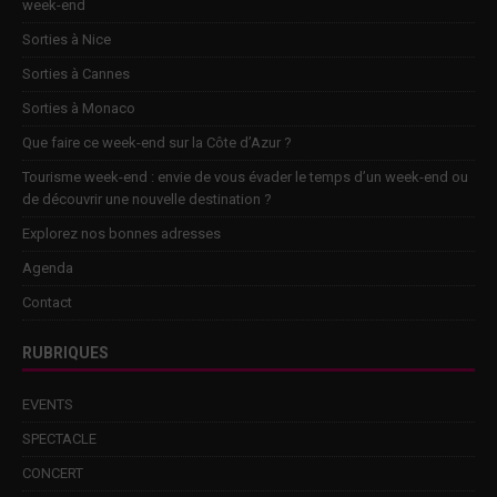
week-end
Sorties à Nice
Sorties à Cannes
Sorties à Monaco
Que faire ce week-end sur la Côte d’Azur ?
Tourisme week-end : envie de vous évader le temps d’un week-end ou
de découvrir une nouvelle destination ?
Explorez nos bonnes adresses
Agenda
Contact
RUBRIQUES
EVENTS
SPECTACLE
CONCERT