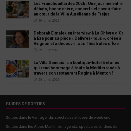
Les Franchouillardes 2026 : Une journée entre
débats, bonne chère, concerts et savoir-faire
au cœur de la Villa Aurélienne de Fréjus
30 juillet 2026
Deborah Elmalek en interview à La Chèvre d’Or
à Èze pour sa pièce « Délivrez-nous », créée à
Avignon et à découvrir aux Théâtrales d’Èze
29 juillet 2026
La Villa Genesis : un boutique-hôtel 5 étoiles
qui rend hommage à toute la Méditerranée à
travers son restaurant Rogina à Menton !
28 juillet 2026
GUIDES DE SORTIES
Sorties dans le Var : agenda, spectacles et idées de week-end
Sorties dans les Alpes-Maritimes : agenda, spectacles et idées de