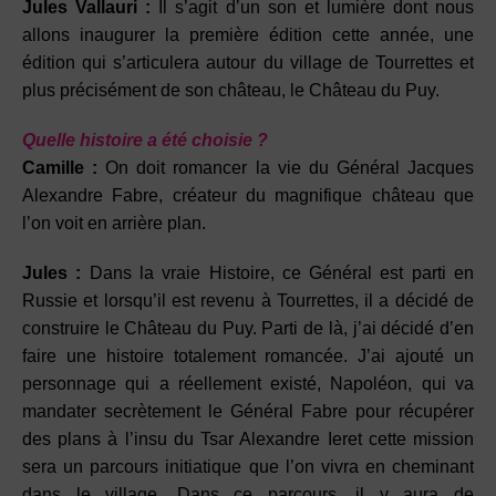
Jules Vallauri :
Il s’agit d’un son et lumière dont nous
allons inaugurer la première édition cette année, une
édition qui s’articulera autour du village de Tourrettes et
plus précisément de son château, le Château du Puy.
Quelle histoire a été choisie ?
Camille :
On doit romancer la vie du Général Jacques
Alexandre Fabre, créateur du magnifique château que
l’on voit en arrière plan.
Jules :
Dans la vraie Histoire, ce Général est parti en
Russie et lorsqu’il est revenu à Tourrettes, il a décidé de
construire le Château du Puy. Parti de là, j’ai décidé d’en
faire une histoire totalement romancée. J’ai ajouté un
personnage qui a réellement existé, Napoléon, qui va
mandater secrètement le Général Fabre pour récupérer
des plans à l’insu du Tsar Alexandre Ieret cette mission
sera un parcours initiatique que l’on vivra en cheminant
dans le village. Dans ce parcours, il y aura de