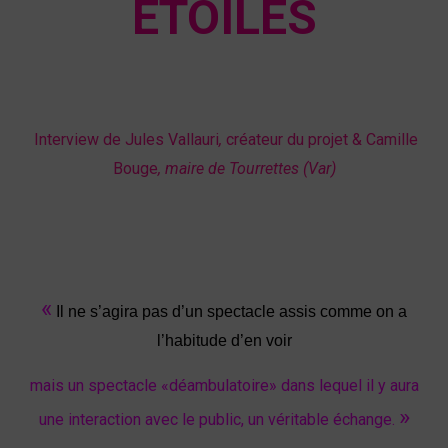
ÉTOILES
Interview de Jules Vallauri
,
créateur du projet & Camille
Bouge
, maire de Tourrettes (Var)
«
Il ne s’agira pas d’un spectacle assis comme on a
l’habitude d’en voir
mais un spectacle «déambulatoire» dans lequel il y aura
»
une interaction avec le public, un véritable échange.