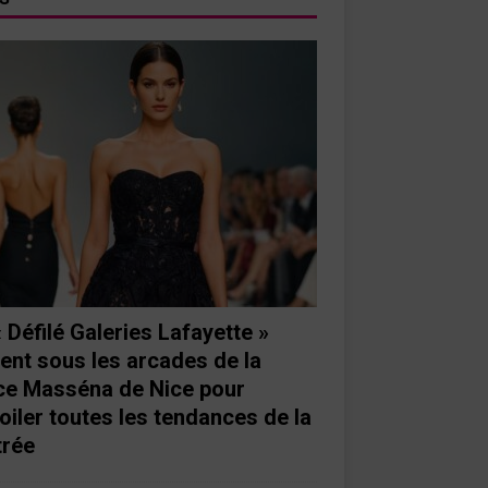
« Défilé Galeries Lafayette »
ient sous les arcades de la
ce Masséna de Nice pour
oiler toutes les tendances de la
trée