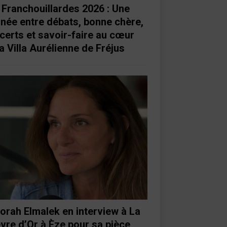
 Franchouillardes 2026 : Une
rnée entre débats, bonne chère,
certs et savoir-faire au cœur
a Villa Aurélienne de Fréjus
orah Elmalek en interview à La
vre d’Or à Èze pour sa pièce