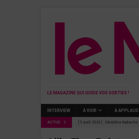
LE MAGAZINE QUI GUIDE VOS SORTIES !
INTERVIEW
À VOIR
À APPLAUD
ACTUS
[ 5 août 2026 ]
Géraldine Nakache 
« Si tu penses bien »
CINÉMA