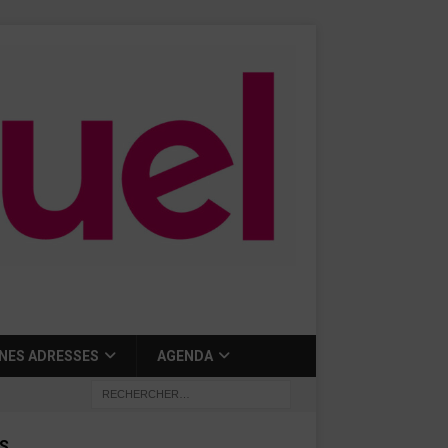
NES ADRESSES
AGENDA
S