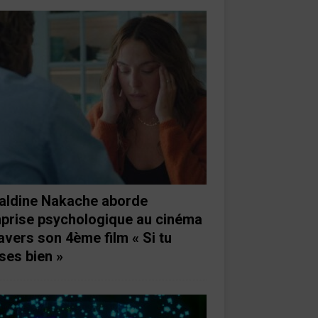
aldine Nakache aborde
mprise psychologique au cinéma
ravers son 4ème film « Si tu
ses bien »