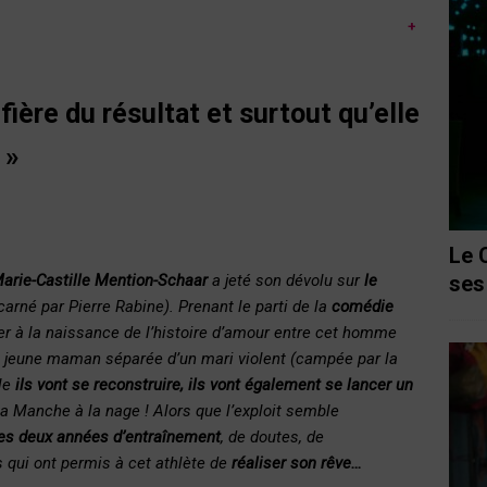
+
 fière du résultat et surtout qu’elle
 »
Le 
ses
 Marie-Castille Mention-Schaar
a jeté son dévolu sur
le
carné par Pierre Rabine). Prenant le parti de la
comédie
ter à la naissance de l’histoire d’amour entre cet homme
jeune maman séparée d’un mari violent (campée par la
ble
ils vont se reconstruire, ils vont également se lancer un
 la Manche à la nage ! Alors que l’exploit semble
 les deux années d’entraînement
, de doutes, de
 qui ont permis à cet athlète de
réaliser son rêve…