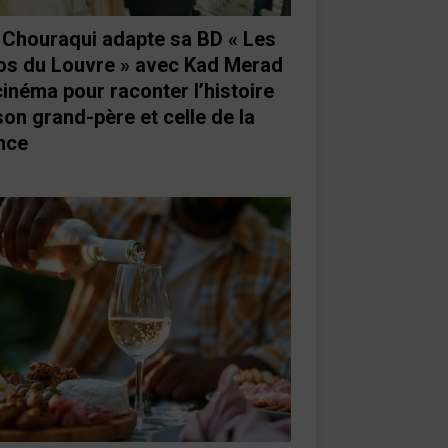
e Chouraqui adapte sa BD « Les
os du Louvre » avec Kad Merad
cinéma pour raconter l’histoire
son grand-père et celle de la
nce