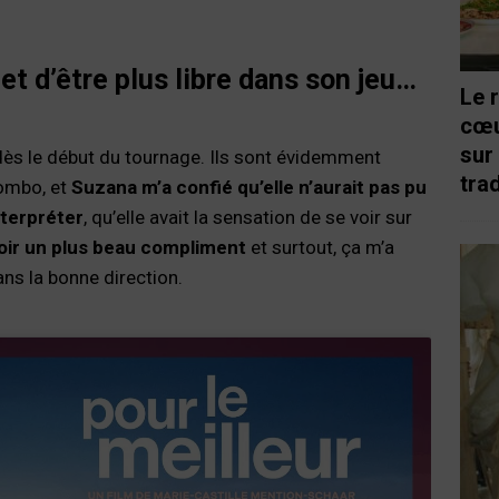
et d’être plus libre dans son jeu…
Le 
cœu
sur
dès le début du tournage. Ils sont évidemment
trad
combo, et
Suzana m’a confié qu’elle n’aurait pas pu
nterpréter
, qu’elle avait la sensation de se voir sur
oir un plus beau compliment
et surtout, ça m’a
ans la bonne direction.