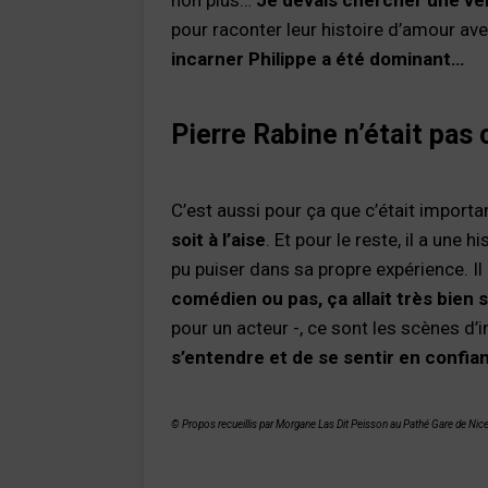
pour raconter leur histoire d’amour ave
incarner Philippe a été dominant…
Pierre Rabine n’était pas
C’est aussi pour ça que c’était import
soit à l’aise
. Et pour le reste, il a une h
pu puiser dans sa propre expérience. Il 
comédien ou pas, ça allait très bien 
pour un acteur -, ce sont les scènes d’i
s’entendre et de se sentir en confia
© Propos recueillis par Morgane Las Dit Peisson au Pathé Gare de Ni