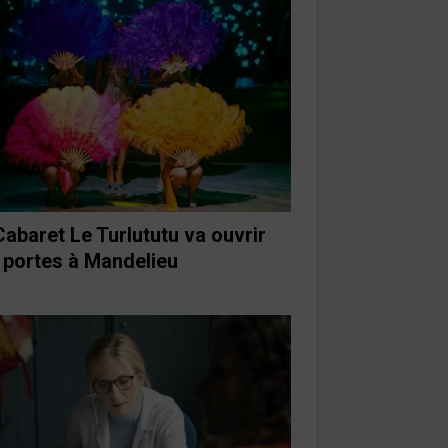
Cabaret Le Turlututu va ouvrir
 portes à Mandelieu