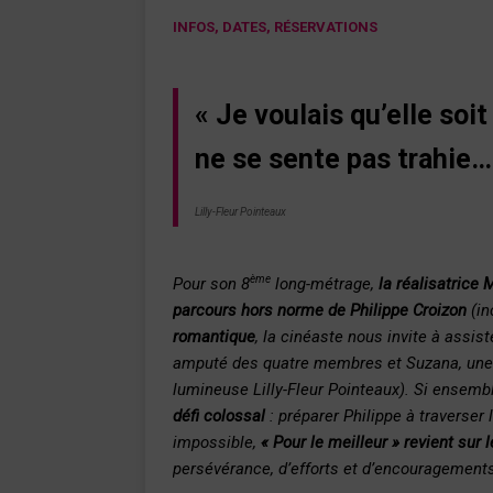
INFOS, DATES, RÉSERVATIONS
« Je voulais qu’elle soit
ne se sente pas trahie…
Lilly-Fleur Pointeaux
ème
Pour son 8
long-métrage,
la réalisatrice
parcours hors norme de Philippe Croizon
(in
romantique
, la cinéaste nous invite à assis
amputé des quatre membres et Suzana, une 
lumineuse Lilly-Fleur Pointeaux). Si ensem
défi colossal
: préparer Philippe à traverser
impossible,
« Pour le meilleur » revient sur
persévérance, d’efforts et d’encouragements