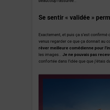
beaucoup rassurée…
Se sentir « validée » perm
Exactement, et puis ça s’est confirmé 
venus regarder ce que ça donnait au 
rêver meilleure comédienne pour l’i
les images…
Je ne pouvais pas recev
confortée dans l’idée que que j’étais d