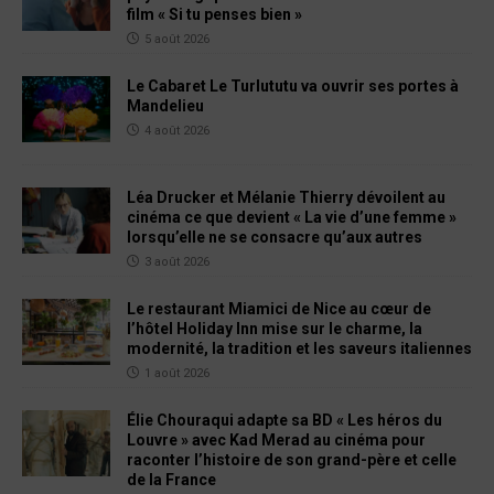
film « Si tu penses bien »
5 août 2026
Le Cabaret Le Turlututu va ouvrir ses portes à
Mandelieu
4 août 2026
Léa Drucker et Mélanie Thierry dévoilent au
cinéma ce que devient « La vie d’une femme »
lorsqu’elle ne se consacre qu’aux autres
3 août 2026
Le restaurant Miamici de Nice au cœur de
l’hôtel Holiday Inn mise sur le charme, la
modernité, la tradition et les saveurs italiennes
1 août 2026
Élie Chouraqui adapte sa BD « Les héros du
Louvre » avec Kad Merad au cinéma pour
raconter l’histoire de son grand-père et celle
de la France