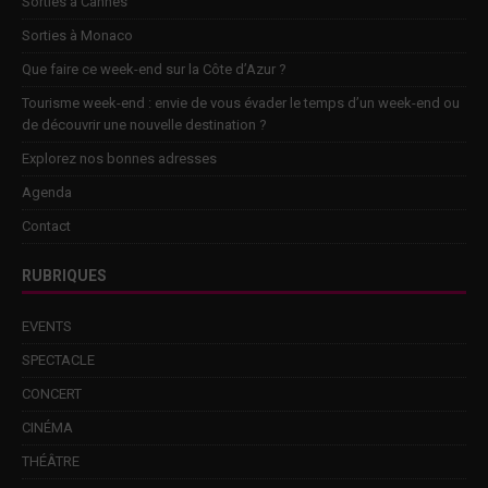
Sorties à Cannes
Sorties à Monaco
Que faire ce week-end sur la Côte d’Azur ?
Tourisme week-end : envie de vous évader le temps d’un week-end ou
de découvrir une nouvelle destination ?
Explorez nos bonnes adresses
Agenda
Contact
RUBRIQUES
EVENTS
SPECTACLE
CONCERT
CINÉMA
THÉÂTRE