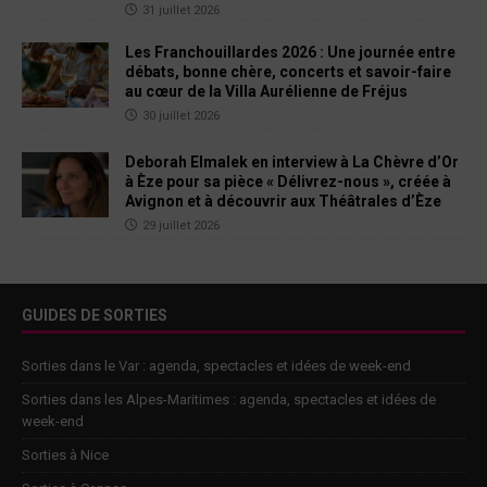
31 juillet 2026
Les Franchouillardes 2026 : Une journée entre
débats, bonne chère, concerts et savoir-faire
au cœur de la Villa Aurélienne de Fréjus
30 juillet 2026
Deborah Elmalek en interview à La Chèvre d’Or
à Èze pour sa pièce « Délivrez-nous », créée à
Avignon et à découvrir aux Théâtrales d’Èze
29 juillet 2026
GUIDES DE SORTIES
Sorties dans le Var : agenda, spectacles et idées de week-end
Sorties dans les Alpes-Maritimes : agenda, spectacles et idées de
week-end
Sorties à Nice