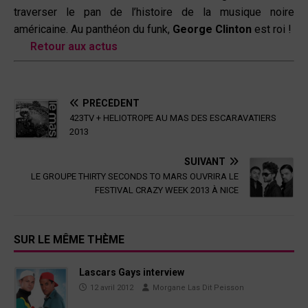
traverser le pan de l’histoire de la musique noire
américaine. Au panthéon du funk,
George Clinton
est roi !
Retour aux actus
PRÉCÉDENT
423TV + HELIOTROPE AU MAS DES ESCARAVATIERS
2013
SUIVANT
LE GROUPE THIRTY SECONDS TO MARS OUVRIRA LE
FESTIVAL CRAZY WEEK 2013 À NICE
SUR LE MÊME THÈME
Lascars Gays interview
12 avril 2012
Morgane Las Dit Peisson