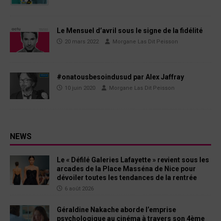
Le Mensuel d’avril sous le signe de la fidélité
20 mars 2022
Morgane Las Dit Peisson
#onatousbesoindusud par Alex Jaffray
10 juin 2020
Morgane Las Dit Peisson
NEWS
Le « Défilé Galeries Lafayette » revient sous les
arcades de la Place Masséna de Nice pour
dévoiler toutes les tendances de la rentrée
6 août 2026
Géraldine Nakache aborde l’emprise
psychologique au cinéma à travers son 4ème