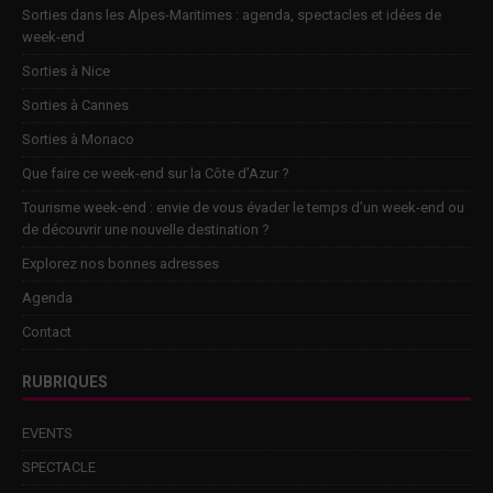
Sorties dans les Alpes-Maritimes : agenda, spectacles et idées de
week-end
Sorties à Nice
Sorties à Cannes
Sorties à Monaco
Que faire ce week-end sur la Côte d’Azur ?
Tourisme week-end : envie de vous évader le temps d’un week-end ou
de découvrir une nouvelle destination ?
Explorez nos bonnes adresses
Agenda
Contact
RUBRIQUES
EVENTS
SPECTACLE