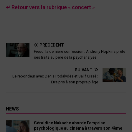
↵ Retour vers la rubrique « concert »
PRÉCÉDENT
Freud, la dernière confession : Anthony Hopkins prête
ses traits au père de la psychanalyse
SUIVANT
Le répondeur avec Denis Podalydès et Salif Cissé :
Être pris à son propre piège
NEWS
Géraldine Nakache aborde l’emprise
psychologique au cinéma à travers son 4ème