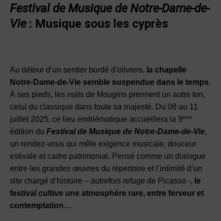
Festival de Musique de Notre-Dame-de-
Vie
: Musique sous les cyprès
Au détour d’un sentier bordé d’oliviers,
la chapelle
Notre-Dame-de-Vie semble suspendue dans le temps
.
À ses pieds, les nuits de Mougins prennent un autre ton,
celui du classique dans toute sa majesté. Du 08 au 11
ème
juillet 2025, ce lieu emblématique accueillera la 9
édition du
Festival de Musique de Notre-Dame-de-Vie
,
un rendez-vous qui mêle exigence musicale, douceur
estivale et cadre patrimonial. Pensé comme un dialogue
entre les grandes œuvres du répertoire et l’intimité d’un
site chargé d’histoire – autrefois refuge de Picasso -,
le
festival cultive une atmosphère rare, entre ferveur et
contemplation…