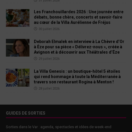
31 juillet 2026
Les Franchouillardes 2026 : Une journée entre
débats, bonne chère, concerts et savoir-faire
au cœur de la Villa Aurélienne de Fréjus
30 juillet 2026
Deborah Elmalek en interview à La Chèvre d’Or
à Èze pour sa pièce « Délivrez-nous », créée à
Avignon et à découvrir aux Théâtrales d’Èze
29 juillet 2026
La Villa Genesis : un boutique-hôtel 5 étoiles
qui rend hommage à toute la Méditerranée à
travers son restaurant Rogina à Menton !
28 juillet 2026
GUIDES DE SORTIES
Sorties dans le Var : agenda, spectacles et idées de week-end