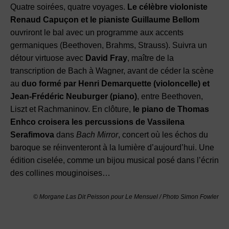
Quatre soirées, quatre voyages.
Le célèbre violoniste
Renaud Capuçon et le pianiste Guillaume Bellom
ouvriront le bal avec un programme aux accents
germaniques (Beethoven, Brahms, Strauss). Suivra un
détour virtuose avec
David Fray
, maître de la
transcription de Bach à Wagner, avant de céder la scène
au
duo formé par Henri Demarquette (violoncelle) et
Jean-Frédéric Neuburger (piano)
, entre Beethoven,
Liszt et Rachmaninov. En clôture,
le piano de Thomas
Enhco croisera les percussions de Vassilena
Serafimova
dans
Bach Mirror
, concert où les échos du
baroque se réinventeront à la lumière d’aujourd’hui. Une
édition ciselée, comme un bijou musical posé dans l’écrin
des collines mouginoises…
© Morgane Las Dit Peisson pour Le Mensuel / Photo Simon Fowler