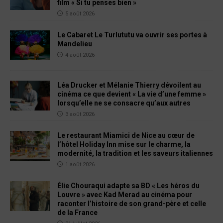
film « Si tu penses bien »
5 août 2026
Le Cabaret Le Turlututu va ouvrir ses portes à
Mandelieu
4 août 2026
Léa Drucker et Mélanie Thierry dévoilent au
cinéma ce que devient « La vie d’une femme »
lorsqu’elle ne se consacre qu’aux autres
3 août 2026
Le restaurant Miamici de Nice au cœur de
l’hôtel Holiday Inn mise sur le charme, la
modernité, la tradition et les saveurs italiennes
1 août 2026
Élie Chouraqui adapte sa BD « Les héros du
Louvre » avec Kad Merad au cinéma pour
raconter l’histoire de son grand-père et celle
de la France