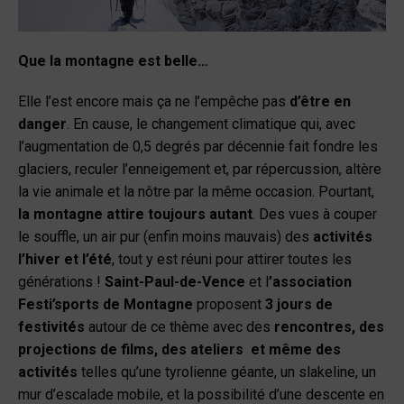
Que la montagne est belle…
Elle l’est encore mais ça ne l’empêche pas
d’être en
danger
. En cause, le changement climatique qui, avec
l’augmentation de 0,5 degrés par décennie fait fondre les
glaciers, reculer l’enneigement et, par répercussion, altère
la vie animale et la nôtre par la même occasion. Pourtant,
la montagne attire toujours autant
. Des vues à couper
le souffle, un air pur (enfin moins mauvais) des
activités
l’hiver et l’été
, tout y est réuni pour attirer toutes les
générations !
Saint-Paul-de-Vence
et l
’association
Festi’sports de Montagne
proposent
3 jours de
festivités
autour de ce thème avec des
rencontres, des
projections de films, des ateliers et même des
activités
telles qu’une tyrolienne géante, un slakeline, un
mur d’escalade mobile, et la possibilité d’une descente en