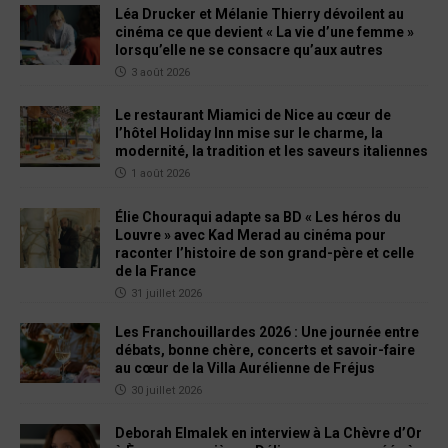
Léa Drucker et Mélanie Thierry dévoilent au
cinéma ce que devient « La vie d’une femme »
lorsqu’elle ne se consacre qu’aux autres
3 août 2026
Le restaurant Miamici de Nice au cœur de
l’hôtel Holiday Inn mise sur le charme, la
modernité, la tradition et les saveurs italiennes
1 août 2026
Élie Chouraqui adapte sa BD « Les héros du
Louvre » avec Kad Merad au cinéma pour
raconter l’histoire de son grand-père et celle
de la France
31 juillet 2026
Les Franchouillardes 2026 : Une journée entre
débats, bonne chère, concerts et savoir-faire
au cœur de la Villa Aurélienne de Fréjus
30 juillet 2026
Deborah Elmalek en interview à La Chèvre d’Or