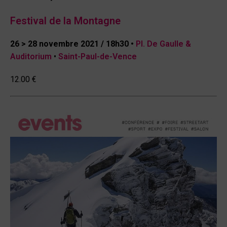
Festival de la Montagne
26 > 28 novembre 2021
/
18h30
•
Pl. De Gaulle &
Auditorium
•
Saint-Paul-de-Vence
12.00 €