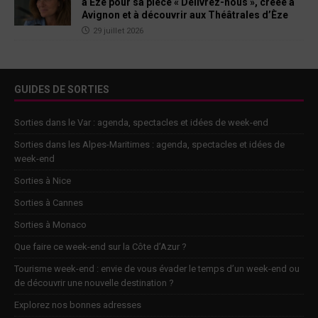
à Èze pour sa pièce « Délivrez-nous », créée à
Avignon et à découvrir aux Théâtrales d’Èze
29 juillet 2026
GUIDES DE SORTIES
Sorties dans le Var : agenda, spectacles et idées de week-end
Sorties dans les Alpes-Maritimes : agenda, spectacles et idées de
week-end
Sorties à Nice
Sorties à Cannes
Sorties à Monaco
Que faire ce week-end sur la Côte d’Azur ?
Tourisme week-end : envie de vous évader le temps d’un week-end ou
de découvrir une nouvelle destination ?
Explorez nos bonnes adresses