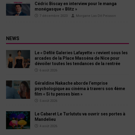
Cédric Biscay en interview pour le manga
monégasque « Blitz »
7 décembre 2023
Morgane Las Dit Peisson
NEWS
Le « Défilé Galeries Lafayette » revient sous les
arcades de la Place Masséna de Nice pour
dévoiler toutes les tendances de la rentrée
6 août 2026
Géraldine Nakache aborde l’emprise
psychologique au cinéma à travers son 4ème
film « Si tu penses bien »
5 août 2026
Le Cabaret Le Turlututu va ouvrir ses portes à
Mandelieu
4 août 2026