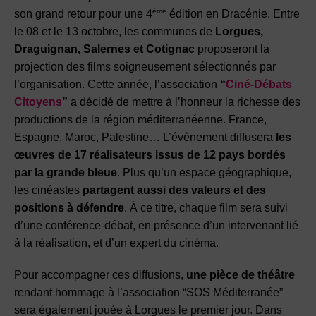
ème
son grand retour pour une 4
édition en Dracénie. Entre
le 08 et le 13 octobre, les communes de
Lorgues,
Draguignan, Salernes et Cotignac
proposeront la
projection des films soigneusement sélectionnés par
l’organisation. Cette année, l’association
“
Ciné-Débats
Citoyens
”
a décidé de mettre à l’honneur la richesse des
productions de la région méditerranéenne. France,
Espagne, Maroc, Palestine… L’évènement diffusera
les
œuvres de 17 réalisateurs issus de 12 pays bordés
par la grande bleue
. Plus qu’un espace géographique,
les cinéastes
partagent aussi des valeurs et des
positions à défendre
. À ce titre, chaque film sera suivi
d’une conférence-débat, en présence d’un intervenant lié
à la réalisation, et d’un expert du cinéma.
Pour accompagner ces diffusions,
une pièce de théâtre
rendant hommage à l’association “SOS Méditerranée”
sera également jouée à Lorgues le premier jour. Dans