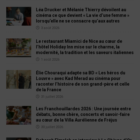
Léa Drucker et Mélanie Thierry dévoilent au
cinéma ce que devient « La vie d’une femme »
lorsqu’elle ne se consacre qu’aux autres
3 août 2026
Le restaurant Miamici de Nice au cœur de
l’hôtel Holiday Inn mise sur le charme, la
modernité, la tradition et les saveurs italiennes
1 août 2026
Élie Chouraqui adapte sa BD « Les héros du
Louvre » avec Kad Merad au cinéma pour
raconter l’histoire de son grand-père et celle
de la France
31 juillet 2026
Les Franchouillardes 2026 : Une journée entre
débats, bonne chère, concerts et savoir-faire
au cœur de la Villa Aurélienne de Fréjus
30 juillet 2026