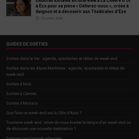
Deborah Elmalek en interview à La Chèvre d’Or
à Èze pour sa pièce « Délivrez-nous », créée à
Avignon et à découvrir aux Théâtrales d’Èze
29 juillet 2026
GUIDES DE SORTIES
Sorties dans le Var : agenda, spectacles et idées de week-end
Sorties dans les Alpes-Maritimes : agenda, spectacles et idées de
week-end
Sorties à Nice
Sorties à Cannes
Sorties à Monaco
Que faire ce week-end sur la Côte d’Azur ?
Tourisme week-end : envie de vous évader le temps d’un week-end ou
de découvrir une nouvelle destination ?
Explorez nos bonnes adresses