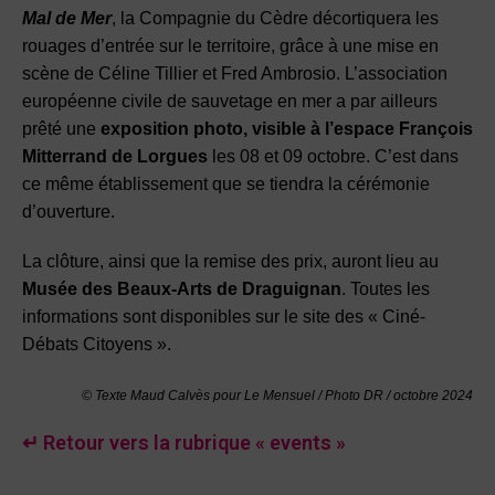
Mal de Mer
, la Compagnie du Cèdre décortiquera les
rouages d’entrée sur le territoire, grâce à une mise en
scène de Céline Tillier et Fred Ambrosio. L’association
européenne civile de sauvetage en mer a par ailleurs
prêté une
exposition photo, visible à l’espace François
Mitterrand de Lorgues
les 08 et 09 octobre. C’est dans
ce même établissement que se tiendra la cérémonie
d’ouverture.
La clôture, ainsi que la remise des prix, auront lieu au
Musée des Beaux-Arts de Draguignan
. Toutes les
informations sont disponibles sur le site des « Ciné-
Débats Citoyens ».
© Texte Maud Calvès pour Le Mensuel / Photo DR
/ octobre
2024
↵ Retour vers la rubrique « events »