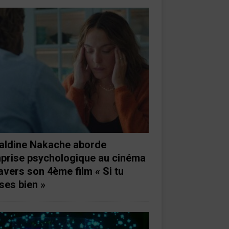
aldine Nakache aborde
mprise psychologique au cinéma
ravers son 4ème film « Si tu
ses bien »