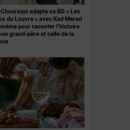
e Chouraqui adapte sa BD « Les
os du Louvre » avec Kad Merad
cinéma pour raconter l’histoire
son grand-père et celle de la
nce