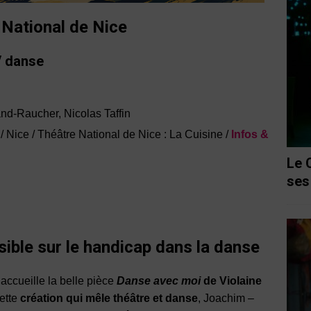
 National de Nice
/ danse
and-Raucher, Nicolas Taffin
/ Nice / Théâtre National de Nice : La Cuisine /
Infos &
Le 
ses
sible sur le handicap dans la danse
accueille la belle pièce
Danse avec moi
de Violaine
cette
création qui mêle théâtre et danse
, Joachim –