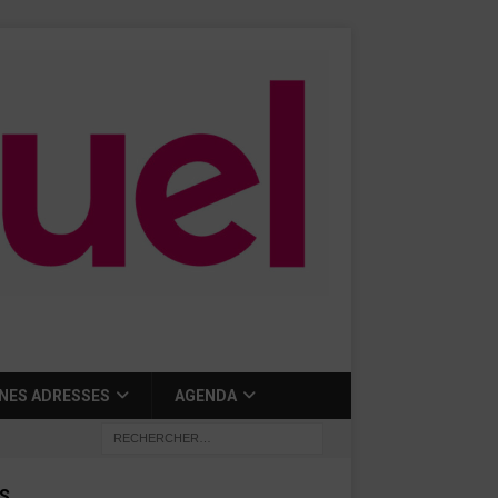
NES ADRESSES
AGENDA
S