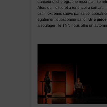
danseur et chorégraphe reconnu – se re
Alors qu’il est prêt à renoncer à son art –
est in extremis sauvé par sa collaboratric
également questionner sa foi.
Une pièce 
à soulager : le TNN nous offre un automn