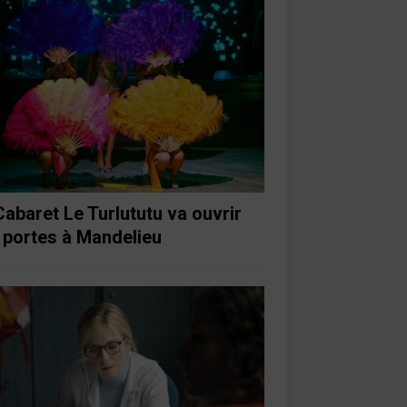
Cabaret Le Turlututu va ouvrir
 portes à Mandelieu