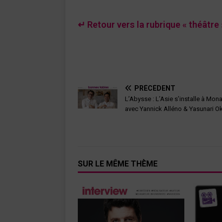
↵ Retour vers la rubrique « théâtre 
PRÉCÉDENT
L’Abysse : L’Asie s’installe à Mon
avec Yannick Alléno & Yasunari O
SUR LE MÊME THÈME