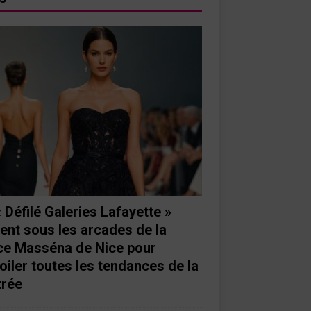
« Défilé Galeries Lafayette »
ient sous les arcades de la
ce Masséna de Nice pour
oiler toutes les tendances de la
trée