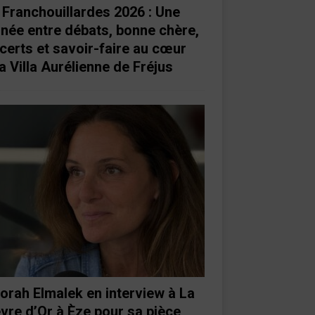
 Franchouillardes 2026 : Une
rnée entre débats, bonne chère,
certs et savoir-faire au cœur
a Villa Aurélienne de Fréjus
orah Elmalek en interview à La
vre d’Or à Èze pour sa pièce