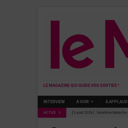
LE MAGAZINE QUI GUIDE VOS SORTIES !
INTERVIEW
À VOIR
À APPLAUD
ACTUS
[ 5 août 2026 ]
Géraldine Nakache 
« Si tu penses bien »
CINÉMA