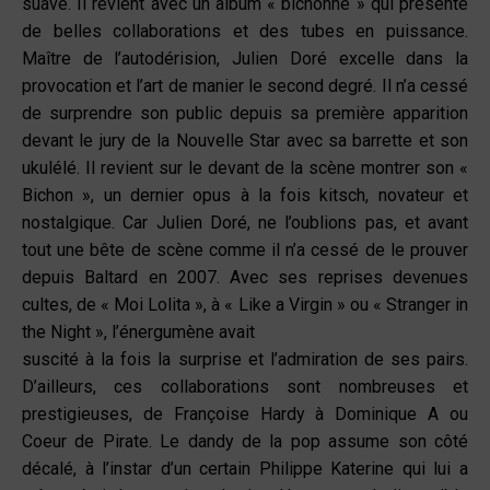
suave. Il revient avec un album « bichonné » qui présente
de belles collaborations et des tubes en puissance.
Maître de l’autodérision, Julien Doré excelle dans la
provocation et l’art de manier le second degré. Il n’a cessé
de surprendre son public depuis sa première apparition
devant le jury de la Nouvelle Star avec sa barrette et son
ukulélé. Il revient sur le devant de la scène montrer son «
Bichon », un dernier opus à la fois kitsch, novateur et
nostalgique. Car Julien Doré, ne l’oublions pas, et avant
tout une bête de scène comme il n’a cessé de le prouver
depuis Baltard en 2007. Avec ses reprises devenues
cultes, de « Moi Lolita », à « Like a Virgin » ou « Stranger in
the Night », l’énergumène avait
suscité à la fois la surprise et l’admiration de ses pairs.
D’ailleurs, ces collaborations sont nombreuses et
prestigieuses, de Françoise Hardy à Dominique A ou
Coeur de Pirate. Le dandy de la pop assume son côté
décalé, à l’instar d’un certain Philippe Katerine qui lui a