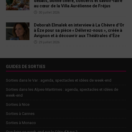
débats, bonne chère, concerts et savoir-faire
au cœur de la Villa Aurélienne de Fréjus
30 juillet 2026
Deborah Elmalek en interview à La Chèvre d’Or
à Èze pour sa pièce « Délivrez-nous », créée à
Avignon et à découvrir aux Théâtrales d’Èze
29 juillet 2026
GUIDES DE SORTIES
Sorties dans le Var : agenda, spectacles et idées de week-end
Sorties dans les Alpes-Maritimes : agenda, spectacles et idées de
week-end
Sorties à Nice
Sorties à Cannes
Sorties à Monaco
Que faire ce week-end sur la Côte d’Azur ?