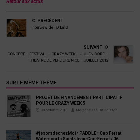
Retour aux actus
PRÉCÉDENT
Interview de TD Lind
SUIVANT
CONCERT – FESTIVAL – CRAZY WEEK – JULIEN DORE –
THÉÂTRE DE VERDURE NICE – JUILLET 2012
SUR LE MÊME THÈME
PROJET DE FINANCEMENT PARTICIPATIF
POUR LE CRAZY WEEK 5
30 octobre 2013
Morgane Las Dit Peisson
#jesorsdechezMoi • PADDLE • Cap Ferrat
Watersports Saint-Jean-Cap-Ferrat / 06