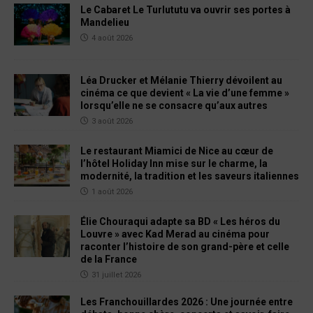
Le Cabaret Le Turlututu va ouvrir ses portes à
Mandelieu
4 août 2026
Léa Drucker et Mélanie Thierry dévoilent au
cinéma ce que devient « La vie d’une femme »
lorsqu’elle ne se consacre qu’aux autres
3 août 2026
Le restaurant Miamici de Nice au cœur de
l’hôtel Holiday Inn mise sur le charme, la
modernité, la tradition et les saveurs italiennes
1 août 2026
Élie Chouraqui adapte sa BD « Les héros du
Louvre » avec Kad Merad au cinéma pour
raconter l’histoire de son grand-père et celle
de la France
31 juillet 2026
Les Franchouillardes 2026 : Une journée entre