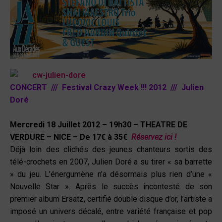
CONCERT /// Festival Crazy Week !!! 2012 /// Julien
Doré
Mercredi 18 Juillet 2012 –
19h30 –
THEATRE DE
VERDURE – NICE
– De 17€ à 35€
Réservez ici !
Déjà loin des clichés des jeunes chanteurs sortis des
télé-crochets en 2007, Julien Doré a su tirer « sa barrette
» du jeu. L’énergumène n’a désormais plus rien d’une «
Nouvelle Star ». Après le succès incontesté de son
premier album Ersatz, certifié double disque d’or, l’artiste a
imposé un univers décalé, entre variété française et pop