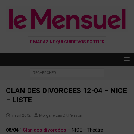
LE MAGAZINE QUI GUIDE VOS SORTIES !
CLAN DES DIVORCEES 12-04 – NICE
– LISTE
7 avril 2012
Morgane Las Dit Peisson
08/04 °
Clan des divorcées
– NICE – Théâtre