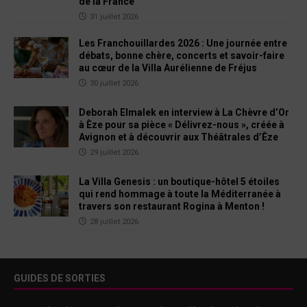
de la France
31 juillet 2026
Les Franchouillardes 2026 : Une journée entre
débats, bonne chère, concerts et savoir-faire
au cœur de la Villa Aurélienne de Fréjus
30 juillet 2026
Deborah Elmalek en interview à La Chèvre d’Or
à Èze pour sa pièce « Délivrez-nous », créée à
Avignon et à découvrir aux Théâtrales d’Èze
29 juillet 2026
La Villa Genesis : un boutique-hôtel 5 étoiles
qui rend hommage à toute la Méditerranée à
travers son restaurant Rogina à Menton !
28 juillet 2026
GUIDES DE SORTIES