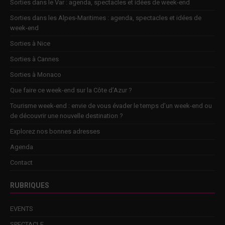
Sorties dans le Var : agenda, spectacles et idées de week-end
Sorties dans les Alpes-Maritimes : agenda, spectacles et idées de
week-end
Sorties à Nice
Sorties à Cannes
Sorties à Monaco
Que faire ce week-end sur la Côte d’Azur ?
Tourisme week-end : envie de vous évader le temps d’un week-end ou
de découvrir une nouvelle destination ?
Explorez nos bonnes adresses
Agenda
Contact
RUBRIQUES
EVENTS
SPECTACLE