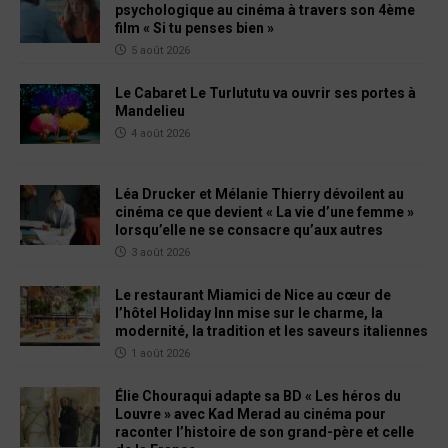
psychologique au cinéma à travers son 4ème
film « Si tu penses bien »
5 août 2026
Le Cabaret Le Turlututu va ouvrir ses portes à
Mandelieu
4 août 2026
Léa Drucker et Mélanie Thierry dévoilent au
cinéma ce que devient « La vie d’une femme »
lorsqu’elle ne se consacre qu’aux autres
3 août 2026
Le restaurant Miamici de Nice au cœur de
l’hôtel Holiday Inn mise sur le charme, la
modernité, la tradition et les saveurs italiennes
1 août 2026
Élie Chouraqui adapte sa BD « Les héros du
Louvre » avec Kad Merad au cinéma pour
raconter l’histoire de son grand-père et celle