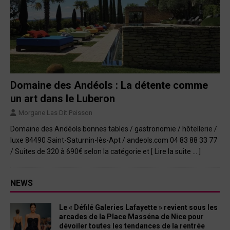
Domaine des Andéols : La détente comme
un art dans le Luberon
Morgane Las Dit Peisson
Domaine des Andéols bonnes tables / gastronomie / hôtellerie /
luxe 84490 Saint-Saturnin-lès-Apt / andeols.com 04 83 88 33 77
/ Suites de 320 à 690€ selon la catégorie et
[ Lire la suite … ]
NEWS
Le « Défilé Galeries Lafayette » revient sous les
arcades de la Place Masséna de Nice pour
dévoiler toutes les tendances de la rentrée