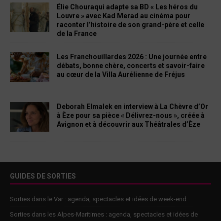
Élie Chouraqui adapte sa BD « Les héros du
Louvre » avec Kad Merad au cinéma pour
raconter l’histoire de son grand-père et celle
de la France
Les Franchouillardes 2026 : Une journée entre
débats, bonne chère, concerts et savoir-faire
au cœur de la Villa Aurélienne de Fréjus
Deborah Elmalek en interview à La Chèvre d’Or
à Èze pour sa pièce « Délivrez-nous », créée à
Avignon et à découvrir aux Théâtrales d’Èze
GUIDES DE SORTIES
Sorties dans le Var : agenda, spectacles et idées de week-end
Sorties dans les Alpes-Maritimes : agenda, spectacles et idées de