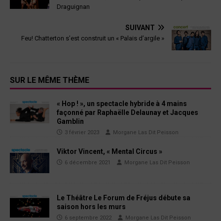
Draguignan
SUIVANT
Feu! Chatterton s’est construit un « Palais d’argile »
SUR LE MÊME THÈME
« Hop ! », un spectacle hybride à 4 mains
façonné par Raphaëlle Delaunay et Jacques
Gamblin
3 février 2023
Morgane Las Dit Peisson
Viktor Vincent, « Mental Circus »
6 décembre 2021
Morgane Las Dit Peisson
Le Théâtre Le Forum de Fréjus débute sa
saison hors les murs
6 septembre 2022
Morgane Las Dit Peisson