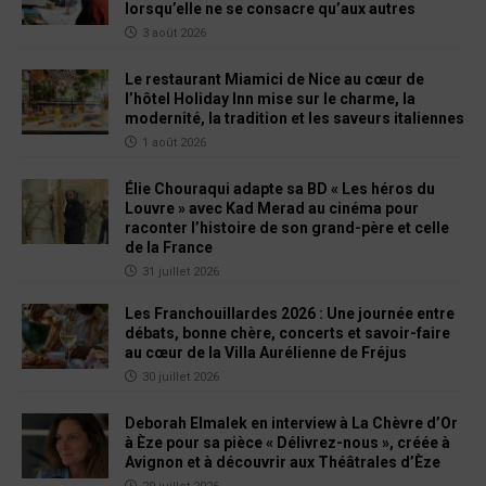
lorsqu’elle ne se consacre qu’aux autres
3 août 2026
Le restaurant Miamici de Nice au cœur de
l’hôtel Holiday Inn mise sur le charme, la
modernité, la tradition et les saveurs italiennes
1 août 2026
Élie Chouraqui adapte sa BD « Les héros du
Louvre » avec Kad Merad au cinéma pour
raconter l’histoire de son grand-père et celle
de la France
31 juillet 2026
Les Franchouillardes 2026 : Une journée entre
débats, bonne chère, concerts et savoir-faire
au cœur de la Villa Aurélienne de Fréjus
30 juillet 2026
Deborah Elmalek en interview à La Chèvre d’Or
à Èze pour sa pièce « Délivrez-nous », créée à
Avignon et à découvrir aux Théâtrales d’Èze