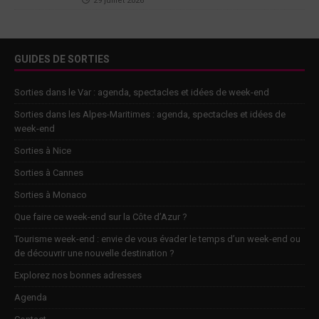
29 juillet 2026
GUIDES DE SORTIES
Sorties dans le Var : agenda, spectacles et idées de week-end
Sorties dans les Alpes-Maritimes : agenda, spectacles et idées de
week-end
Sorties à Nice
Sorties à Cannes
Sorties à Monaco
Que faire ce week-end sur la Côte d’Azur ?
Tourisme week-end : envie de vous évader le temps d’un week-end ou
de découvrir une nouvelle destination ?
Explorez nos bonnes adresses
Agenda