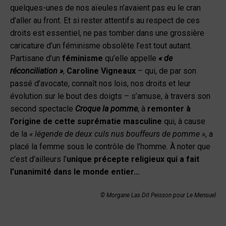
quelques-unes de nos aïeules n’avaient pas eu le cran
d’aller au front. Et si rester attentifs au respect de ces
droits est essentiel, ne pas tomber dans une grossière
caricature d’un féminisme obsolète l’est tout autant.
Partisane d’un
féminisme
qu’elle appelle
« de
réconciliation »
,
Caroline Vigneaux
– qui, de par son
passé d’avocate, connaît nos lois, nos droits et leur
évolution sur le bout des doigts – s’amuse, à travers son
second spectacle
Croque la pomme
, à
remonter à
l’origine de cette suprématie masculine
qui, à cause
de la
« légende de deux culs nus bouffeurs de pomme »
, a
placé la femme sous le contrôle de l’homme. À noter que
c’est d’ailleurs l’
unique précepte religieux qui a fait
l’unanimité dans le monde entier…
© Morgane Las Dit Peisson pour Le Mensuel