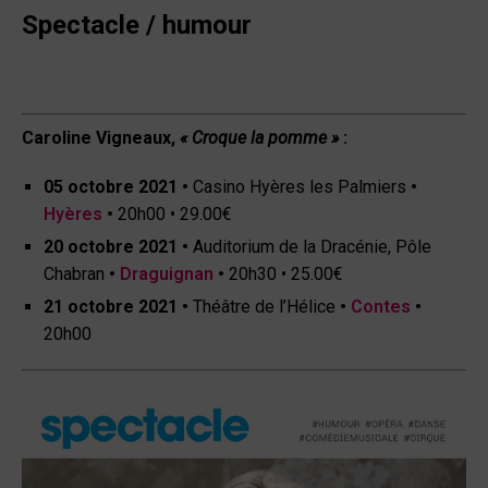
Spectacle / humour
Caroline Vigneaux,
« Croque la pomme »
:
05 octobre 2021 •
Casino Hyères les Palmiers
•
Hyères
•
20h00 • 29.00€
20 octobre 2021
•
Auditorium de la Dracénie, Pôle
Chabran
•
Draguignan
•
20h30 • 25.00€
21 octobre 2021
•
Théâtre de l’Hélice
•
Contes
•
20h00