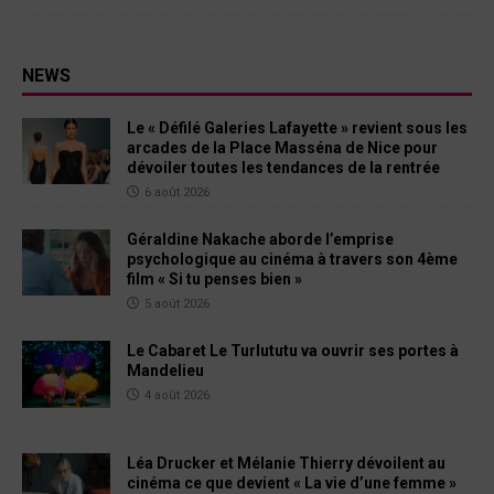
NEWS
Le « Défilé Galeries Lafayette » revient sous les
arcades de la Place Masséna de Nice pour
dévoiler toutes les tendances de la rentrée
6 août 2026
Géraldine Nakache aborde l’emprise
psychologique au cinéma à travers son 4ème
film « Si tu penses bien »
5 août 2026
Le Cabaret Le Turlututu va ouvrir ses portes à
Mandelieu
4 août 2026
Léa Drucker et Mélanie Thierry dévoilent au
cinéma ce que devient « La vie d’une femme »