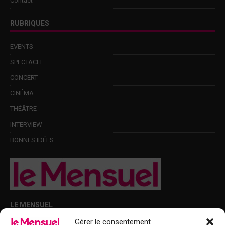
Contact
RUBRIQUES
EVENTS
SPECTACLE
CONCERT
CINÉMA
THÉÂTRE
INTERVIEW
BONNES IDÉES
LE MENSUEL
Gérer le consentement