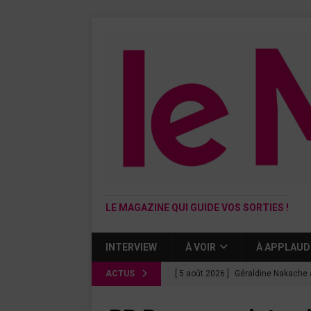
LE MAGAZINE QUI GUIDE VOS SORTIES !
INTERVIEW
À VOIR
À APPLAUD
ACTUS
[ 5 août 2026 ]
Géraldine Nakache 
« Si tu penses bien »
CINÉMA