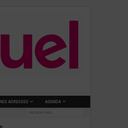
NES ADRESSES
AGENDA
S