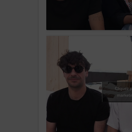
Cliquez p
marketin