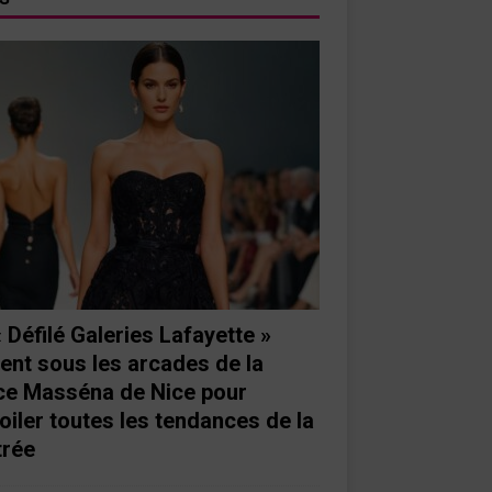
« Défilé Galeries Lafayette »
ient sous les arcades de la
ce Masséna de Nice pour
oiler toutes les tendances de la
trée