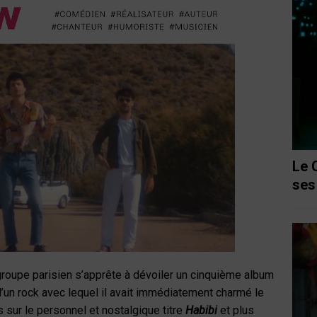
Le 
ses
 groupe parisien s’apprête à dévoiler un cinquième album
un rock avec lequel il avait immédiatement charmé le
s sur le personnel et nostalgique titre
Habibi
et plus