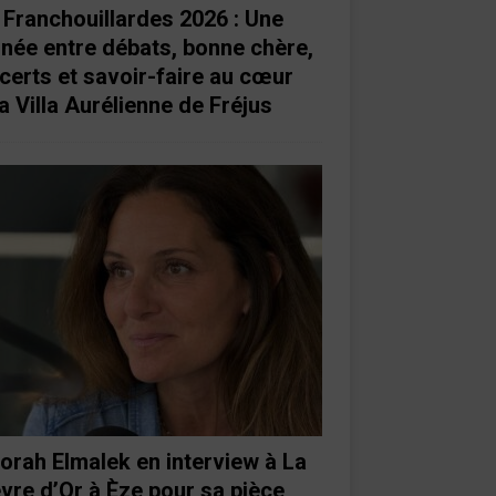
 Franchouillardes 2026 : Une
rnée entre débats, bonne chère,
certs et savoir-faire au cœur
a Villa Aurélienne de Fréjus
orah Elmalek en interview à La
vre d’Or à Èze pour sa pièce