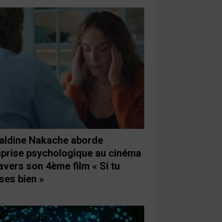
aldine Nakache aborde
mprise psychologique au cinéma
ravers son 4ème film « Si tu
ses bien »