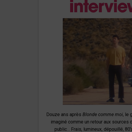
Douze ans après
Blonde comme moi
, le
imaginé comme un retour aux sources d’
public… Frais, lumineux, dépouillé, 80’