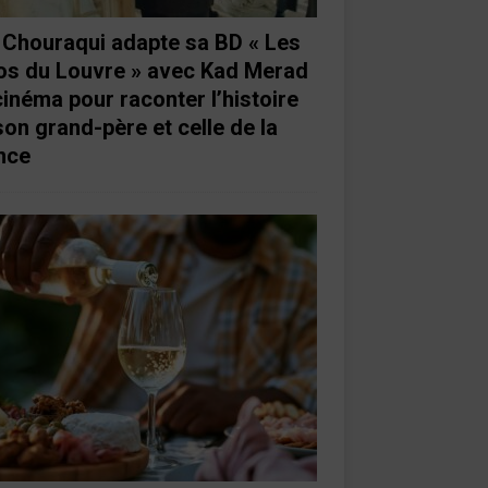
e Chouraqui adapte sa BD « Les
os du Louvre » avec Kad Merad
cinéma pour raconter l’histoire
son grand-père et celle de la
nce