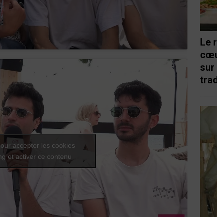
Le 
cœu
sur
trad
our accepter les cookies
g et activer ce contenu