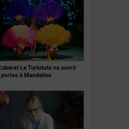
Cabaret Le Turlututu va ouvrir
 portes à Mandelieu