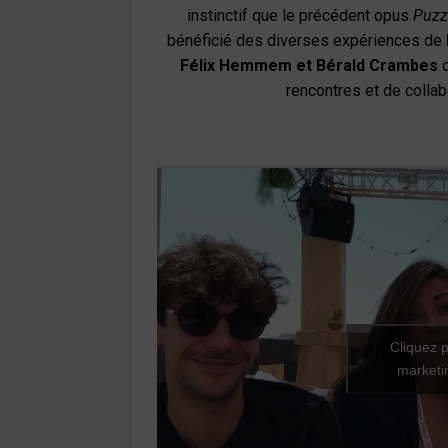
instinctif que le précédent opus
Puzz
bénéficié des diverses expériences de
Félix Hemmem et Bérald Crambes
q
rencontres et de colla
Cliquez p
marketin