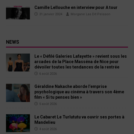
Camille Lellouche en interview pour A tour
31 janvier 2024
Morgane Las Dit Peisson
NEWS
Le « Défilé Galeries Lafayette » revient sous les
arcades de la Place Masséna de Nice pour
dévoiler toutes les tendances de la rentrée
6 août 2026
Géraldine Nakache aborde l’emprise
psychologique au cinéma à travers son 4ème
film « Si tu penses bien »
5 août 2026
Le Cabaret Le Turlututu va ouvrir ses portes à
Mandelieu
4 août 2026