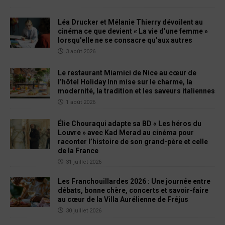
Léa Drucker et Mélanie Thierry dévoilent au
cinéma ce que devient « La vie d’une femme »
lorsqu’elle ne se consacre qu’aux autres
3 août 2026
Le restaurant Miamici de Nice au cœur de
l’hôtel Holiday Inn mise sur le charme, la
modernité, la tradition et les saveurs italiennes
1 août 2026
Élie Chouraqui adapte sa BD « Les héros du
Louvre » avec Kad Merad au cinéma pour
raconter l’histoire de son grand-père et celle
de la France
31 juillet 2026
Les Franchouillardes 2026 : Une journée entre
débats, bonne chère, concerts et savoir-faire
au cœur de la Villa Aurélienne de Fréjus
30 juillet 2026