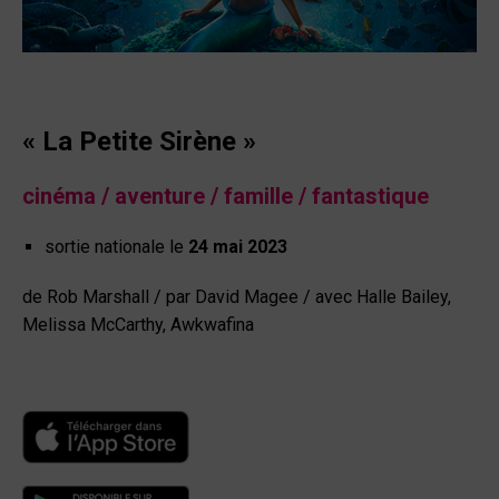
« La Petite Sirène »
cinéma / aventure / famille / fantastique
sortie nationale le
24 mai 2023
de
Rob Marshall /
par
David Magee / avec Halle Bailey,
Melissa McCarthy, Awkwafina