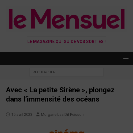
LE MAGAZINE QUI GUIDE VOS SORTIES !
Avec « La petite Sirène », plongez
dans l’immensité des océans
15 avril 2023
Morgane Las Dit Peisson