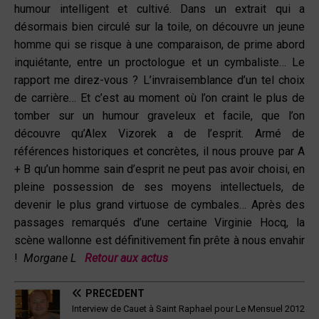
humour intelligent et cultivé. Dans un extrait qui a
désormais bien circulé sur la toile, on découvre un jeune
homme qui se risque à une comparaison, de prime abord
inquiétante, entre un proctologue et un cymbaliste… Le
rapport me direz-vous ? L’invraisemblance d’un tel choix
de carrière… Et c’est au moment où l’on craint le plus de
tomber sur un humour graveleux et facile, que l’on
découvre qu’Alex Vizorek a de l’esprit. Armé de
références historiques et concrètes, il nous prouve par A
+ B qu’un homme sain d’esprit ne peut pas avoir choisi, en
pleine possession de ses moyens intellectuels, de
devenir le plus grand virtuose de cymbales… Après des
passages remarqués d’une certaine Virginie Hocq, la
scène wallonne est définitivement fin prête à nous envahir
!
Morgane L
Retour aux actus
PRÉCÉDENT
Interview de Cauet à Saint Raphael pour Le Mensuel 2012