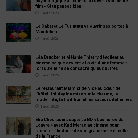
psychologique au cinéma à travers son 4ème
film « Si tu penses bien »
5 août 2026
Le Cabaret Le Turlututu va ouvrir ses portes à
Mandelieu
4 août 2026
Léa Drucker et Mélanie Thierry dévoilent au
cinéma ce que devient « La vie d’une femme »
lorsqu’elle ne se consacre qu’aux autres
3 août 2026
Le restaurant Miamici de Nice au cœur de
l’hôtel Holiday Inn mise sur le charme, la
modernité, la tradition et les saveurs italiennes
1 août 2026
Élie Chouraqui adapte sa BD « Les héros du
Louvre » avec Kad Merad au cinéma pour
raconter l’histoire de son grand-père et celle
de la France