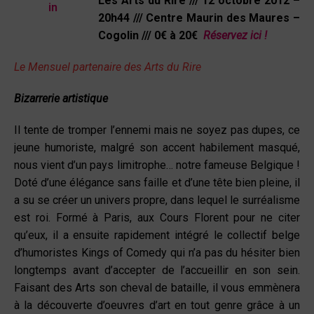
Les Arts du Rire /// 12 octobre 2012 –
20h44 /// Centre Maurin des Maures –
Cogolin /// 0€ à 20€
Réservez ici !
Le Mensuel partenaire des Arts du Rire
Bizarrerie artistique
Il tente de tromper l’ennemi mais ne soyez pas dupes, ce
jeune humoriste, malgré son accent habilement masqué,
nous vient d’un pays limitrophe… notre fameuse Belgique !
Doté d’une élégance sans faille et d’une tête bien pleine, il
a su se créer un univers propre, dans lequel le surréalisme
est roi. Formé à Paris, aux Cours Florent pour ne citer
qu’eux, il a ensuite rapidement intégré le collectif belge
d’humoristes Kings of Comedy qui n’a pas du hésiter bien
longtemps avant d’accepter de l’accueillir en son sein.
Faisant des Arts son cheval de bataille, il vous emmènera
à la découverte d’oeuvres d’art en tout genre grâce à un