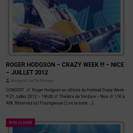
ROGER HODGSON – CRAZY WEEK !!! – NICE
– JUILLET 2012
Morgane Las Dit Peisson
CONCERT /// Roger Hodgson en clôture du festival Crazy Week
!!! 21 Juillet 2012 – 19h30 /// Théâtre de Verdure – Nice /// 17€ à
40€ Réservez ici ! Prestigieuse
[ Lire la suite … ]
NON CLASSÉ