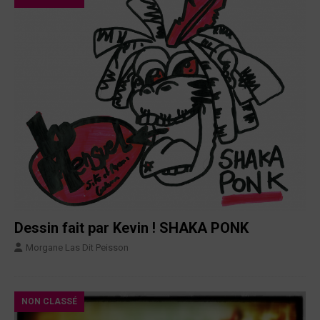
Dessin fait par Kevin ! SHAKA PONK
Morgane Las Dit Peisson
NON CLASSÉ