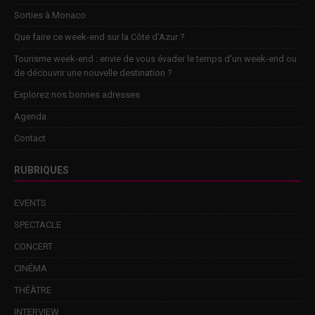
Sorties à Monaco
Que faire ce week-end sur la Côte d’Azur ?
Tourisme week-end : envie de vous évader le temps d’un week-end ou
de découvrir une nouvelle destination ?
Explorez nos bonnes adresses
Agenda
Contact
RUBRIQUES
EVENTS
SPECTACLE
CONCERT
CINÉMA
THÉÂTRE
INTERVIEW