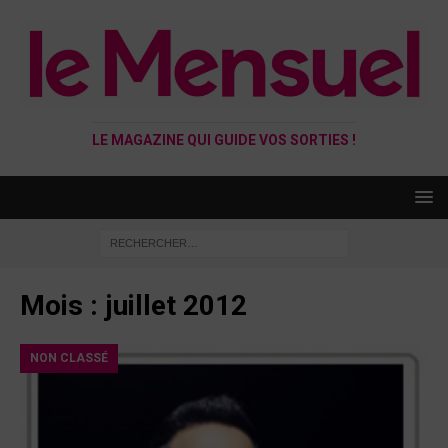
LE MAGAZINE QUI GUIDE VOS SORTIES !
Mois :
juillet 2012
NON CLASSÉ