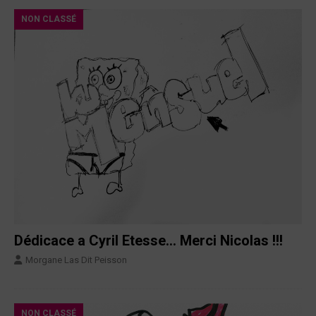
NON CLASSÉ
Dédicace a Cyril Etesse… Merci Nicolas !!!
Morgane Las Dit Peisson
NON CLASSÉ