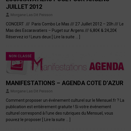
JUILLET 2012
Morgane Las Dit Peisson
CONCERT /// Paris Combo Le Mas /// 27 Juillet 2012 – 20h /// Le
Mas des Escaravatiers – Puget sur Argens /// 6,80€ & 24,20€
Réservez ici ! Leurs deux
[ Lire la suite … ]
NON CLASSÉ
MANIFESTATIONS – AGENDA COTE D’AZUR
Morgane Las Dit Peisson
Comment proposer un événement culturel sur le Mensuel.fr ? La
publication est entièrement gratuite ! Si votre événement
culturel correspond à l’une des rubriques du Mensuel, vous
pouvez le proposer
[ Lire la suite … ]