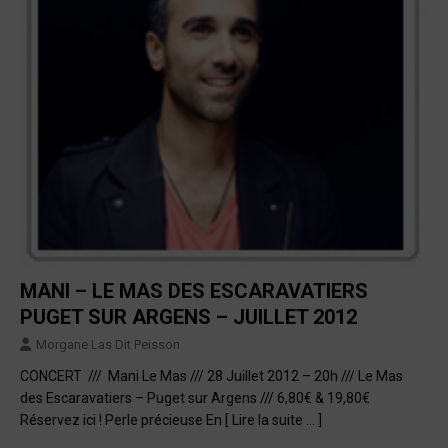
MANI – LE MAS DES ESCARAVATIERS
PUGET SUR ARGENS – JUILLET 2012
Morgane Las Dit Peisson
CONCERT /// Mani Le Mas /// 28 Juillet 2012 – 20h /// Le Mas
des Escaravatiers – Puget sur Argens /// 6,80€ & 19,80€
Réservez ici ! Perle précieuse En
[ Lire la suite … ]