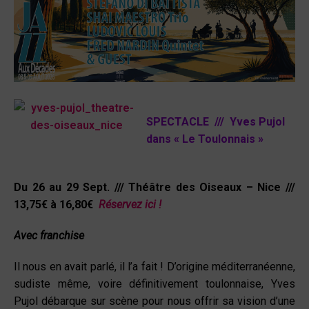
SPECTACLE /// Yves Pujol
dans « Le Toulonnais »
Du 26 au 29 Sept. /// Théâtre des Oiseaux – Nice ///
13,75€ à 16,80€
Réservez ici !
Avec franchise
Il nous en avait parlé, il l’a fait ! D’origine méditerranéenne,
sudiste même, voire définitivement toulonnaise, Yves
Pujol débarque sur scène pour nous offrir sa vision d’une