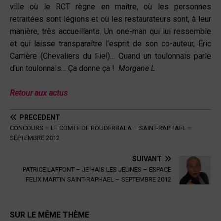
ville où le RCT règne en maître, où les personnes
retraitées sont légions et où les restaurateurs sont, à leur
manière, très accueillants. Un one-man qui lui ressemble
et qui laisse transparaître l’esprit de son co-auteur, Éric
Carrière (Chevaliers du Fiel)… Quand un toulonnais parle
d’un toulonnais… Ça donne ça !
Morgane L
Retour aux actus
PRÉCÉDENT
CONCOURS – LE COMTE DE BOUDERBALA – SAINT-RAPHAEL –
SEPTEMBRE 2012
SUIVANT
PATRICE LAFFONT – JE HAIS LES JEUNES – ESPACE
FELIX MARTIN SAINT-RAPHAEL – SEPTEMBRE 2012
SUR LE MÊME THÈME