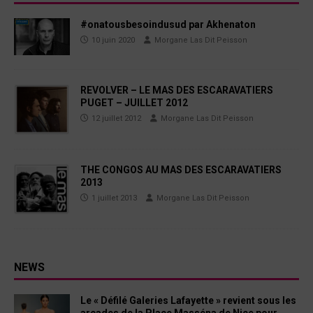
#onatousbesoindusud par Akhenaton
10 juin 2020
Morgane Las Dit Peisson
REVOLVER – LE MAS DES ESCARAVATIERS
PUGET – JUILLET 2012
12 juillet 2012
Morgane Las Dit Peisson
THE CONGOS AU MAS DES ESCARAVATIERS
2013
1 juillet 2013
Morgane Las Dit Peisson
NEWS
Le « Défilé Galeries Lafayette » revient sous les