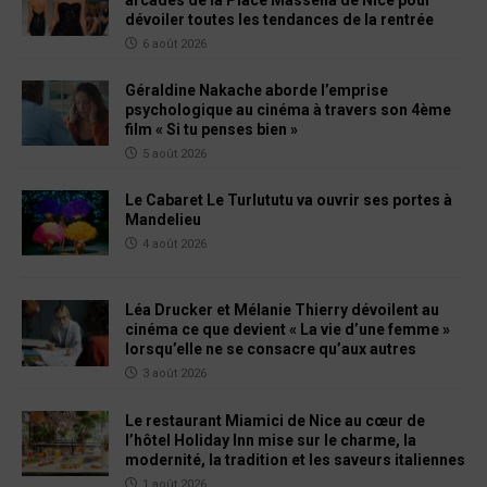
arcades de la Place Masséna de Nice pour
dévoiler toutes les tendances de la rentrée
6 août 2026
Géraldine Nakache aborde l’emprise
psychologique au cinéma à travers son 4ème
film « Si tu penses bien »
5 août 2026
Le Cabaret Le Turlututu va ouvrir ses portes à
Mandelieu
4 août 2026
Léa Drucker et Mélanie Thierry dévoilent au
cinéma ce que devient « La vie d’une femme »
lorsqu’elle ne se consacre qu’aux autres
3 août 2026
Le restaurant Miamici de Nice au cœur de
l’hôtel Holiday Inn mise sur le charme, la
modernité, la tradition et les saveurs italiennes
1 août 2026