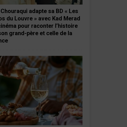
e Chouraqui adapte sa BD « Les
os du Louvre » avec Kad Merad
cinéma pour raconter l’histoire
son grand-père et celle de la
nce