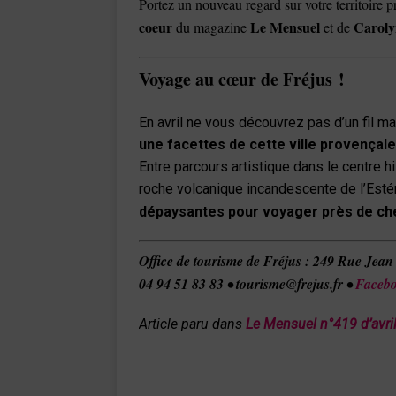
Portez un nouveau regard sur votre territoire p
coeur
Le Mensuel
Caroly
du magazine
et de
Voyage au cœur de Fréjus !
En avril ne vous découvrez pas d’un fil mai
une facettes de cette ville provençal
Entre parcours artistique dans le centre h
roche volcanique incandescente de l’Estér
dépaysantes pour voyager près de ch
Office de tourisme de Fréjus : 249 Rue Jean
04 94 51 83 83
• tourisme@frejus.fr •
Faceb
Article paru dans
Le Mensuel n°419 d’avri