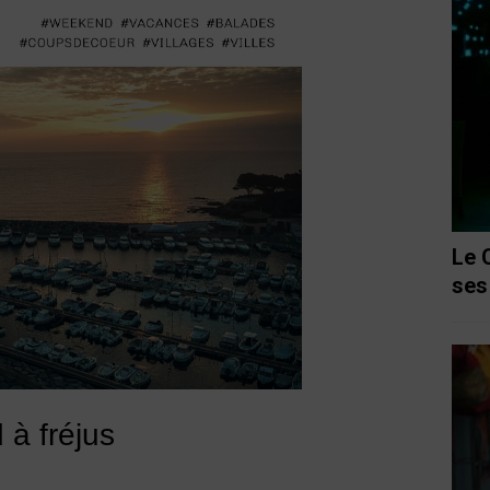
Le 
ses
 à fréjus