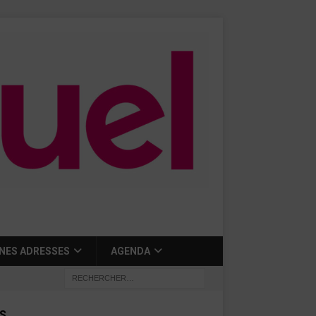
NES ADRESSES
AGENDA
S