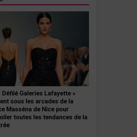
« Défilé Galeries Lafayette »
ient sous les arcades de la
ce Masséna de Nice pour
oiler toutes les tendances de la
trée