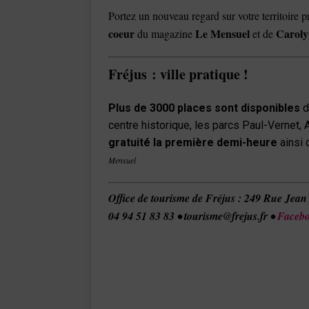
Portez un nouveau regard sur votre territoire p
coeur
Le Mensuel
Caroly
du magazine
et de
Fréjus : ville pratique !
Plus de 3000 places sont disponibles
d
centre historique, les parcs Paul-Vernet, A
gratuité la première demi-heure
ainsi 
Mensuel
Office de tourisme de Fréjus : 249 Rue Jean
04 94 51 83 83
• tourisme@frejus.fr •
Faceb