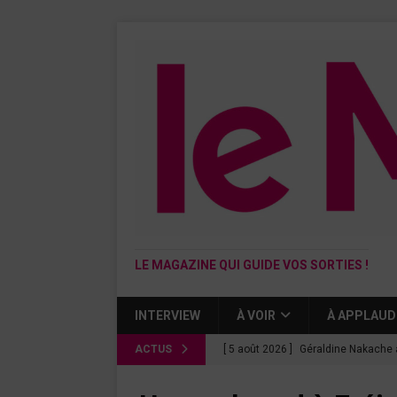
LE MAGAZINE QUI GUIDE VOS SORTIES !
INTERVIEW
À VOIR
À APPLAUD
ACTUS
[ 5 août 2026 ]
Géraldine Nakache 
« Si tu penses bien »
CINÉMA