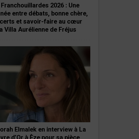
 Franchouillardes 2026 : Une
rnée entre débats, bonne chère,
certs et savoir-faire au cœur
a Villa Aurélienne de Fréjus
orah Elmalek en interview à La
vre d’Or à Èze pour sa pièce