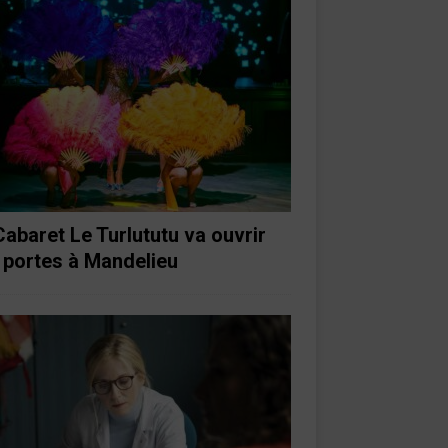
Cabaret Le Turlututu va ouvrir
 portes à Mandelieu