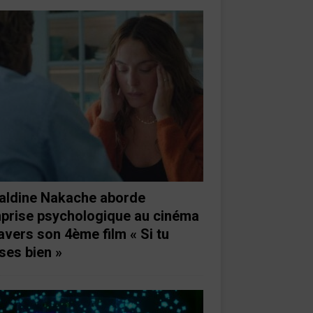
aldine Nakache aborde
mprise psychologique au cinéma
ravers son 4ème film « Si tu
ses bien »