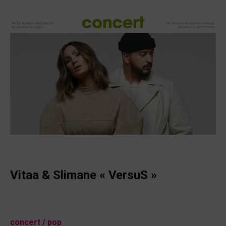
Vitaa & Slimane « VersuS »
concert
/ pop