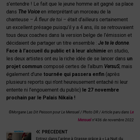
s’entendre ! Le fait que le jeune homme ait gagné sa place
dans
The Voice
en interprétant un morceau de la
chanteuse –
À fleur de toi –
était d’ailleurs certainement
un excellent présage puisqu’il y a 4 ans, ils se retrouvaient
tous deux coaches dans la version belge de l’émission et
décidaient de partager un titre ensemble :
Je te le donne
.
Face à l’accueil du public et à leur alchimie
en studio,
les deux artistes ont eu la riche idée de se lancer dans
un
projet commun
composé certes de l’album
VersuS
, mais
également
d’une
tournée qui passera enfin
(après
plusieurs reports qui n’ont heureusement entaché ni leur
entente ni l’engouement du public)
le 27 novembre
prochain par le Palais Nikaïa !
©Morgane Las Dit Peisson pour Le Mensuel / Photo DR / Article paru dans
Le
Mensuel
n°436 de novembre 2022
PRÉCÉDENT
Entrez dans l’arène à Grasse grâce à « La Nuit du