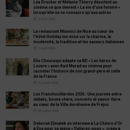
Léa Drucker et Mélanie Thierry dévoilent au
cinéma ce que devient « La vie d’une femme »
lorsqu’elle ne se consacre qu’aux autres
3 août 2026
Le restaurant Miamici de Nice au cœur de
l’hôtel Holiday Inn mise sur le charme, la
modernité, la tradition et les saveurs italiennes
1 août 2026
Élie Chouraqui adapte sa BD « Les héros du
Louvre » avec Kad Merad au cinéma pour
raconter l’histoire de son grand-père et celle
de la France
31 juillet 2026
Les Franchouillardes 2026 : Une journée entre
débats, bonne chère, concerts et savoir-faire
au cœur de la Villa Aurélienne de Fréjus
30 juillet 2026
Deborah Elmalek en interview à La Chèvre d’Or
à Èze pour sa pièce « Délivrez-nous », créée à