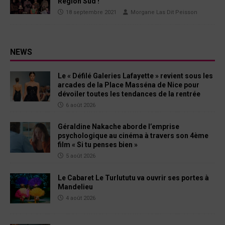
Région Sud !
18 septembre 2021
Morgane Las Dit Peisson
NEWS
Le « Défilé Galeries Lafayette » revient sous les
arcades de la Place Masséna de Nice pour
dévoiler toutes les tendances de la rentrée
6 août 2026
Géraldine Nakache aborde l’emprise
psychologique au cinéma à travers son 4ème
film « Si tu penses bien »
5 août 2026
Le Cabaret Le Turlututu va ouvrir ses portes à
Mandelieu
4 août 2026