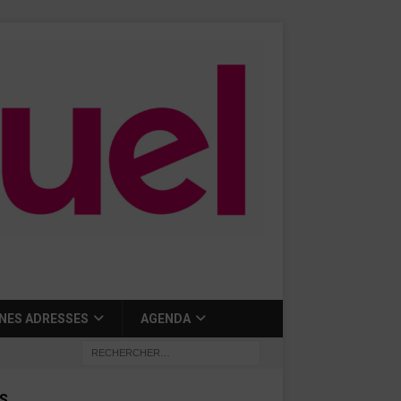
NES ADRESSES
AGENDA
S