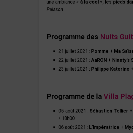
une ambiance
« à la cool », les pieds d
Peisson
Programme des
Nuits Gui
21 juillet 2021 :
Pomme + Ma Saïs
22 juillet 2021 :
AaRON + Ninety’s 
23 juillet 2021 :
Philippe Katerine 
Programme
de la
Villa
Pla
05 août 2021 :
Sébastien Tellier 
/ 18h00
06 août 2021 :
L’Impératrice + Myd