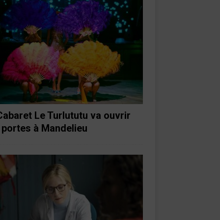
Cabaret Le Turlututu va ouvrir
 portes à Mandelieu