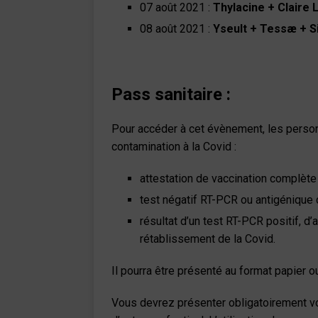
07 août 2021 :
Thylacine + Claire 
08 août 2021 :
Yseult + Tessæ + S
Pass sanitaire :
Pour accéder à cet évènement, les perso
contamination à la Covid :
attestation de vaccination complète
test négatif RT-PCR ou antigénique
résultat d’un test RT-PCR positif, d
rétablissement de la Covid.
Il pourra être présenté au format papier ou
Vous devrez présenter obligatoirement votr