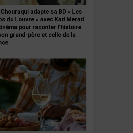
e Chouraqui adapte sa BD « Les
os du Louvre » avec Kad Merad
cinéma pour raconter l’histoire
son grand-père et celle de la
nce