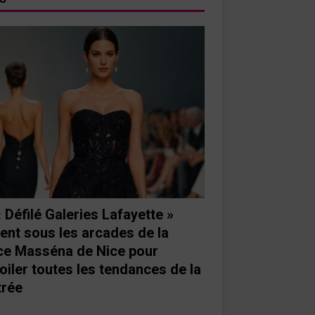
« Défilé Galeries Lafayette »
ient sous les arcades de la
ce Masséna de Nice pour
oiler toutes les tendances de la
trée