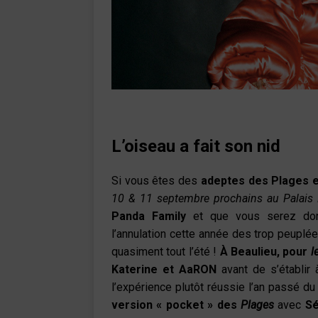
L’oiseau a fait son nid
Si vous êtes des
adeptes des Plages e
10 & 11 septembre prochains au Palais 
Panda Family
et que vous serez do
l’annulation cette année des trop peupl
quasiment tout l’été !
À Beaulieu, pour
l
Katerine et AaRON
avant de s’établir
l’expérience plutôt réussie l’an passé d
version « pocket » des
Plages
avec
Sé