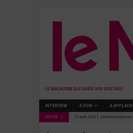
LE MAGAZINE QUI GUIDE VOS SORTIES !
INTERVIEW
À VOIR
À APPLAUD
ACTUS
[ 5 août 2026 ]
Géraldine Nakache 
« Si tu penses bien »
CINÉMA