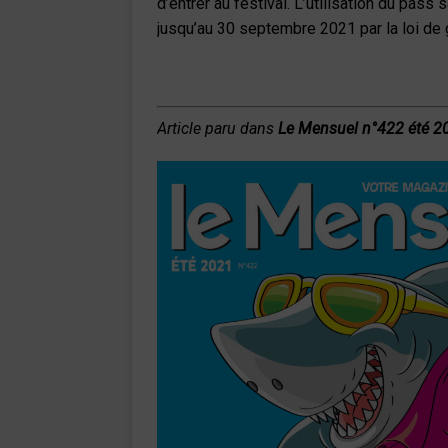
d’entrer au festival. L’utilisation du pass 
jusqu’au 30 septembre 2021 par la loi de g
Article paru dans
Le Mensuel n°422 été
2