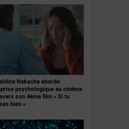
aldine Nakache aborde
mprise psychologique au cinéma
ravers son 4ème film « Si tu
ses bien »