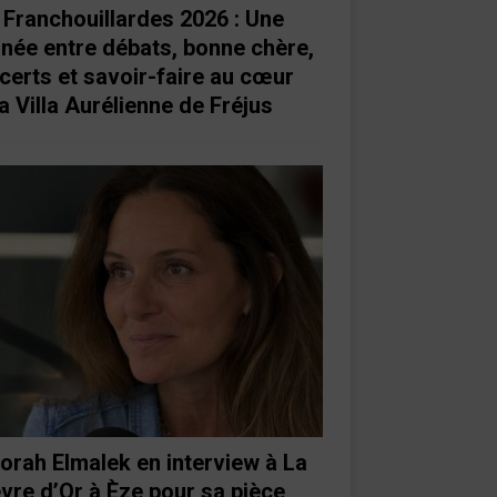
 Franchouillardes 2026 : Une
rnée entre débats, bonne chère,
certs et savoir-faire au cœur
a Villa Aurélienne de Fréjus
orah Elmalek en interview à La
vre d’Or à Èze pour sa pièce