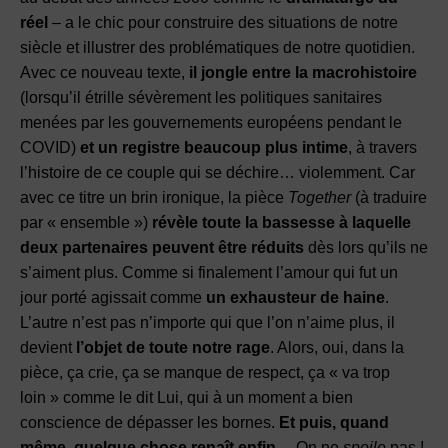
réel
– a le chic pour construire des situations de notre
siècle et illustrer des problématiques de notre quotidien.
Avec ce nouveau texte,
il jongle entre la macrohistoire
(lorsqu’il étrille sévèrement les politiques sanitaires
menées par les gouvernements européens pendant le
COVID)
et un registre beaucoup plus intime
, à travers
l’histoire de ce couple qui se déchire… violemment. Car
avec ce titre un brin ironique, la pièce
Together
(à traduire
par « ensemble »)
révèle toute la bassesse à laquelle
deux partenaires peuvent être réduits
dès lors qu’ils ne
s’aiment plus. Comme si finalement l’amour qui fut un
jour porté agissait comme
un exhausteur de haine
.
L’autre n’est pas n’importe qui que l’on n’aime plus, il
devient
l’objet de toute notre rage
. Alors, oui, dans la
pièce, ça crie, ça se manque de respect, ça « va trop
loin » comme le dit Lui, qui à un moment a bien
conscience de dépasser les bornes.
Et puis, quand
même, quelque chose renaît enfin…
On ne
spoile
pas !