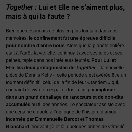
Together :
Lui et Elle ne s’aiment plus,
mais à qui la faute ?
Bien que désormais de plus en plus lointain dans nos
mémoires,
le confinement fut une épreuve difficile
pour nombre d’entre nous
. Alors que la planète entière
était à l’arrêt, la vie, elle, continuait avec ses joies et ses
peines, tapie dans nos intérieurs feutrés.
Pour Lui et
Elle, les deux protagonistes de
Together
– la nouvelle
pièce de Dennis Kelly -, cette période s’est avérée être un
tournant définitif : celui de la fin de leur « tandem » qui,
contraint de vivre en espace clos, a fini par
imploser
dans un grand déballage de rancœurs et de non-dits
accumulés
au fil des années. Le spectateur assiste avec
une certaine cruauté à l’épilogue de l’histoire d’amour
incarnée par Emmanuelle Bercot et Thomas
Blanchard
, trouvant çà et là, quelques bribes de véracité