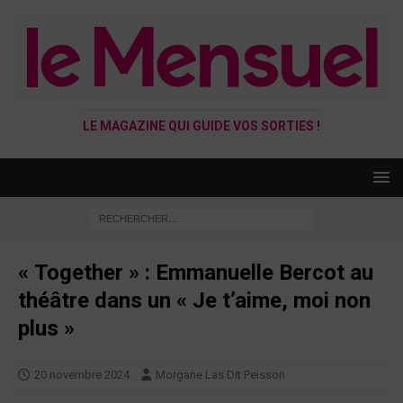
LE MAGAZINE QUI GUIDE VOS SORTIES !
« Together » : Emmanuelle Bercot au
théâtre dans un « Je t’aime, moi non
plus »
20 novembre 2024
Morgane Las Dit Peisson