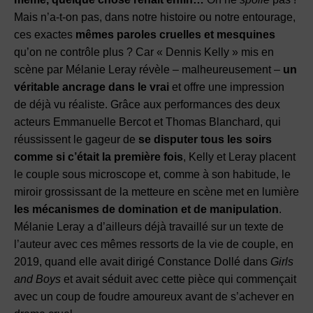
Mais n’a-t-on pas, dans notre histoire ou notre entourage,
ces exactes
mêmes paroles cruelles et mesquines
qu’on ne contrôle plus ? Car « Dennis Kelly » mis en
scène par Mélanie Leray révèle – malheureusement –
un
véritable ancrage dans le vrai
et offre une impression
de déjà vu réaliste. Grâce aux performances des deux
acteurs Emmanuelle Bercot et Thomas Blanchard, qui
réussissent le gageur de
se disputer tous les soirs
comme si c’était la première fois
, Kelly et Leray placent
le couple sous microscope et, comme à son habitude, le
miroir grossissant de la metteure en scène met en lumière
les mécanismes de domination et de manipulation
.
Mélanie Leray a d’ailleurs déjà travaillé sur un texte de
l’auteur avec ces mêmes ressorts de la vie de couple, en
2019, quand elle avait dirigé Constance Dollé dans
Girls
and Boys
et avait séduit avec cette pièce qui commençait
avec un coup de foudre amoureux avant de s’achever en