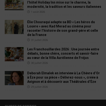
l’hôtel Holiday Inn mise sur le charme, la
modernité, la tradition et les saveurs italiennes
1 août 2026
Élie Chouraqui adapte sa BD « Les héros du
Louvre » avec Kad Merad au cinéma pour
raconter l’histoire de son grand-père et celle
de la France
31 juillet 2026
Les Franchouillardes 2026 : Une journée entre
débats, bonne chère, concerts et savoir-faire
au cœur de la Villa Aurélienne de Fréjus
30 juillet 2026
Deborah Elmalek en interview à La Chèvre d’Or
à Èze pour sa pièce « Délivrez-nous », créée à
Avignon et à découvrir aux Théâtrales d’Èze
29 juillet 2026