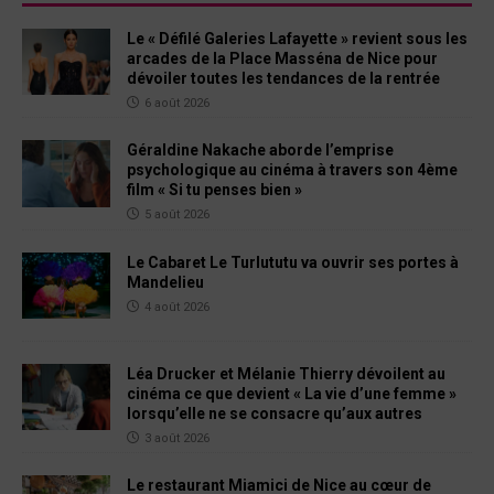
Le « Défilé Galeries Lafayette » revient sous les
arcades de la Place Masséna de Nice pour
dévoiler toutes les tendances de la rentrée
6 août 2026
Géraldine Nakache aborde l’emprise
psychologique au cinéma à travers son 4ème
film « Si tu penses bien »
5 août 2026
Le Cabaret Le Turlututu va ouvrir ses portes à
Mandelieu
4 août 2026
Léa Drucker et Mélanie Thierry dévoilent au
cinéma ce que devient « La vie d’une femme »
lorsqu’elle ne se consacre qu’aux autres
3 août 2026
Le restaurant Miamici de Nice au cœur de