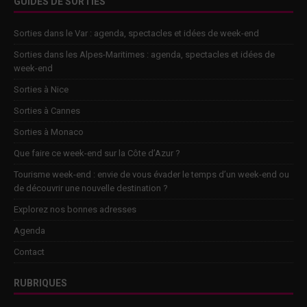
GUIDES DE SORTIES
Sorties dans le Var : agenda, spectacles et idées de week-end
Sorties dans les Alpes-Maritimes : agenda, spectacles et idées de
week-end
Sorties à Nice
Sorties à Cannes
Sorties à Monaco
Que faire ce week-end sur la Côte d’Azur ?
Tourisme week-end : envie de vous évader le temps d’un week-end ou
de découvrir une nouvelle destination ?
Explorez nos bonnes adresses
Agenda
Contact
RUBRIQUES