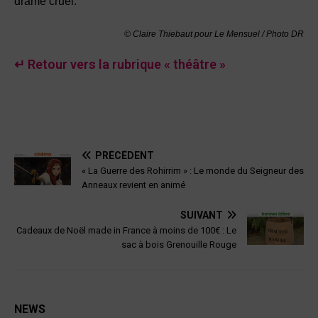
drame cruel.
© Claire Thiebaut pour Le Mensuel / Photo DR
↵ Retour vers la rubrique « théâtre »
PRÉCÉDENT
« La Guerre des Rohirrim » : Le monde du Seigneur des
Anneaux revient en animé
SUIVANT
Cadeaux de Noël made in France à moins de 100€ : Le
sac à bois Grenouille Rouge
NEWS