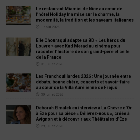
Le restaurant Miamici de Nice au cœur de
l’hôtel Holiday Inn mise sur le charme, la
modernité, la tradition et les saveurs italiennes
1 août 2026
Élie Chouraqui adapte sa BD « Les héros du
Louvre » avec Kad Merad au cinéma pour
raconter l’histoire de son grand-père et celle
de la France
31 juillet 2026
Les Franchouillardes 2026 : Une journée entre
débats, bonne chère, concerts et savoir-faire
au cœur de la Villa Aurélienne de Fréjus
30 juillet 2026
Deborah Elmalek en interview à La Chèvre d’Or
à Èze pour sa pièce « Délivrez-nous », créée à
Avignon et à découvrir aux Théâtrales d’Èze
29 juillet 2026