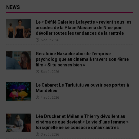
NEWS
Le « Défilé Galeries Lafayette » revient sous les
arcades de la Place Masséna de Nice pour
dévoiler toutes les tendances de la rentrée
6 août 2026
Géraldine Nakache aborde l’emprise
psychologique au cinéma à travers son 4ème
film « Si tu penses bien »
5 août 2026
Le Cabaret Le Turlututu va ouvrir ses portes à
Mandelieu
4 août 2026
Léa Drucker et Mélanie Thierry dévoilent au
cinéma ce que devient « La vie d’une femme »
lorsqu’elle ne se consacre qu’aux autres
3 août 2026