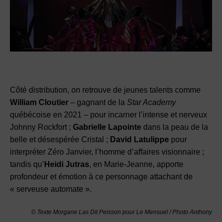
Côté distribution, on retrouve de jeunes talents comme
William Cloutier
– gagnant de la
Star Academy
québécoise en 2021 – pour incarner l’intense et nerveux
Johnny Rockfort ;
Gabrielle Lapointe
dans la peau de la
belle et désespérée Cristal ;
David Latulippe
pour
interpréter Zéro Janvier, l’homme d’affaires visionnaire ;
tandis qu’
Heidi Jutras
, en Marie-Jeanne, apporte
profondeur et émotion à ce personnage attachant de
« serveuse automate ».
© Texte Morgane Las Dit Peisson pour Le Mensuel / Photo Anthony