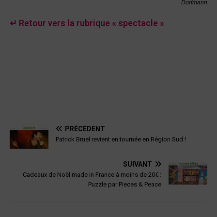
Dorfmann
↵ Retour vers la rubrique « spectacle »
PRÉCÉDENT
Patrick Bruel revient en tournée en Région Sud !
SUIVANT
Cadeaux de Noël made in France à moins de 20€ :
Puzzle par Pieces & Peace