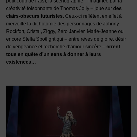
petit coup de frais), la scénographie – imaginée par la
créativité foisonnante de Thomas Jolly – joue sur
des
clairs-obscurs futuristes
. Ceux-ci reflètent en effet à
merveille la dichotomie des personnages de Johnny
Rockfort, Cristal, Ziggy, Zéro Janvier, Marie-Jeanne ou
encore Stella Spotlight qui – entre rêves de gloire, désir
de vengeance et recherche d’amour sincère –
errent
tous en quête d’un sens à donner à leurs
existences…