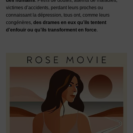
des humains
. Pétris de doutes, atteints de maladies,
victimes d’accidents, perdant leurs proches ou
connaissant la dépression, tous ont, comme leurs
congénères,
des drames en eux qu’ils tentent
d’enfouir ou qu’ils transforment en force
.