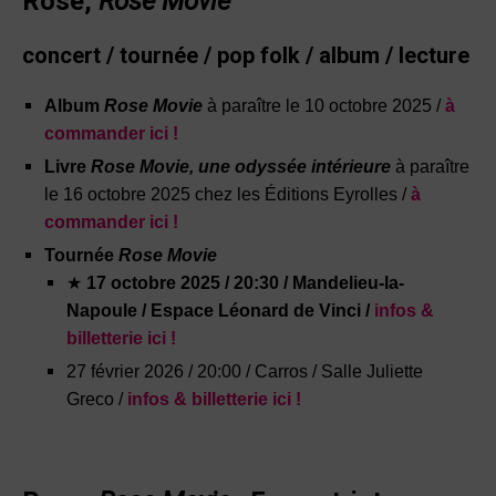
Rose,
Rose Movie
concert /
tournée
/
pop folk / album / lecture
Album
Rose Movie
à paraître le 10 octobre 2025 /
à
commander ici !
Livre
Rose Movie, une odyssée intérieure
à paraître
le 16 octobre 2025 chez les Éditions Eyrolles /
à
commander ici !
Tournée
Rose Movie
★
17 octobre 2025 / 20:30 / Mandelieu-la-
Napoule / Espace Léonard de Vinci /
infos &
billetterie ici !
27 février 2026 / 20:00 / Carros / Salle Juliette
Greco /
infos & billetterie ici !