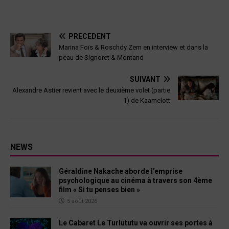
PRÉCÉDENT
Marina Foïs & Roschdy Zem en interview et dans la
peau de Signoret & Montand
SUIVANT
Alexandre Astier revient avec le deuxième volet (partie
1) de Kaamelott
NEWS
Géraldine Nakache aborde l’emprise
psychologique au cinéma à travers son 4ème
film « Si tu penses bien »
5 août 2026
Le Cabaret Le Turlututu va ouvrir ses portes à