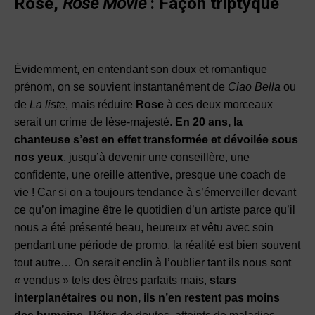
Rose,
Rose Movie
:
Façon triptyque
Évidemment, en entendant son doux et romantique
prénom, on se souvient instantanément de
Ciao Bella
ou
de
La liste
, mais réduire
Rose
à ces deux morceaux
serait un crime de lèse-majesté.
En 20 ans, la
chanteuse s’est en effet transformée et dévoilée sous
nos yeux
, jusqu’à devenir une conseillère, une
confidente, une oreille attentive, presque une coach de
vie ! Car si on a toujours tendance à s’émerveiller devant
ce qu’on imagine être le quotidien d’un artiste parce qu’il
nous a été présenté beau, heureux et vêtu avec soin
pendant une période de promo, la réalité est bien souvent
tout autre… On serait enclin à l’oublier tant ils nous sont
« vendus » tels des êtres parfaits mais,
stars
interplanétaires ou non, ils n’en restent pas moins