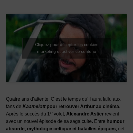
Cliquez pour accepter les cookies
marketing et activer ce contenu
Quatre ans d’attente. C’est le temps qu’il aura fallu aux
fans de
Kaamelott
pour retrouver Arthur au cinéma
.
er
Après le succès du 1
volet,
Alexandre Astier
revient
avec un nouvel épisode de sa saga culte. Entre
humour
absurde, mythologie celtique et batailles épiques
, cet