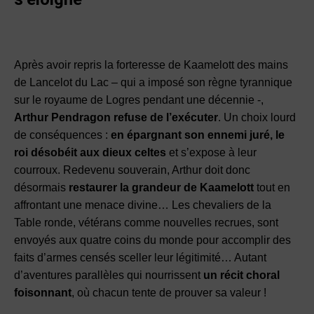
Après avoir repris la forteresse de Kaamelott des mains
de Lancelot du Lac – qui a imposé son règne tyrannique
sur le royaume de Logres pendant une décennie -,
Arthur Pendragon refuse de l’exécuter
. Un choix lourd
de conséquences :
en épargnant son ennemi juré, le
roi désobéit aux dieux celtes
et s’expose à leur
courroux. Redevenu souverain, Arthur doit donc
désormais
restaurer la grandeur de Kaamelott
tout en
affrontant une menace divine… Les chevaliers de la
Table ronde, vétérans comme nouvelles recrues, sont
envoyés aux quatre coins du monde pour accomplir des
faits d’armes censés sceller leur légitimité… Autant
d’aventures parallèles qui nourrissent
un récit choral
foisonnant
, où chacun tente de prouver sa valeur !