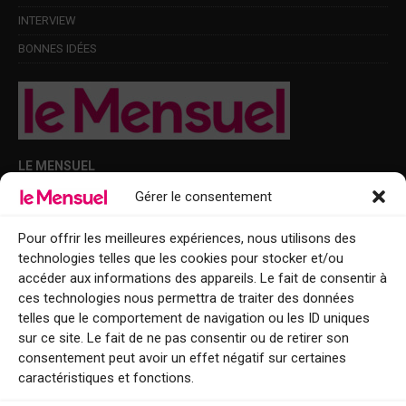
INTERVIEW
BONNES IDÉES
LE MENSUEL
Gérer le consentement
Points de diffusion Var et Alpes-Maritimes : oû trouver Le Mensuel ?
Le Mensuel en PDF : consultez le magazine en ligne
Pour offrir les meilleures expériences, nous utilisons des
technologies telles que les cookies pour stocker et/ou
Qui sommes-nous ?
accéder aux informations des appareils. Le fait de consentir à
BFM Top Sorties
ces technologies nous permettra de traiter des données
telles que le comportement de navigation ou les ID uniques
EVENT
sur ce site. Le fait de ne pas consentir ou de retirer son
consentement peut avoir un effet négatif sur certaines
Tourisme week-end : envie de vous évader le temps d’un week-end ou
caractéristiques et fonctions.
de découvrir une nouvelle destination ?