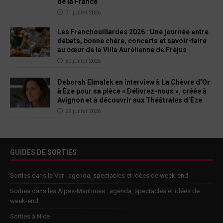
de la France
31 juillet 2026
Les Franchouillardes 2026 : Une journée entre
débats, bonne chère, concerts et savoir-faire
au cœur de la Villa Aurélienne de Fréjus
30 juillet 2026
Deborah Elmalek en interview à La Chèvre d’Or
à Èze pour sa pièce « Délivrez-nous », créée à
Avignon et à découvrir aux Théâtrales d’Èze
29 juillet 2026
GUIDES DE SORTIES
Sorties dans le Var : agenda, spectacles et idées de week-end
Sorties dans les Alpes-Maritimes : agenda, spectacles et idées de
week-end
Sorties à Nice