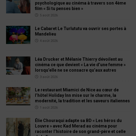
psychologique au cinéma à travers son 4ème
film « Si tu penses bien »
5 août 2026
Le Cabaret Le Turlututu va ouvrir ses portes à
Mandelieu
4 août 2026
Léa Drucker et Mélanie Thierry dévoilent au
cinéma ce que devient « La vie d’une femme »
lorsqu’elle ne se consacre qu’aux autres
3 août 2026
Le restaurant Miamici de Nice au cœur de
l’hôtel Holiday Inn mise sur le charme, la
modernité, la tradition et les saveurs italiennes
1 août 2026
Élie Chouraqui adapte sa BD « Les héros du
Louvre » avec Kad Merad au cinéma pour
raconter l’histoire de son grand-père et celle