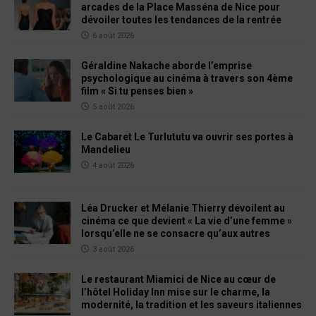
arcades de la Place Masséna de Nice pour
dévoiler toutes les tendances de la rentrée
6 août 2026
Géraldine Nakache aborde l’emprise
psychologique au cinéma à travers son 4ème
film « Si tu penses bien »
5 août 2026
Le Cabaret Le Turlututu va ouvrir ses portes à
Mandelieu
4 août 2026
Léa Drucker et Mélanie Thierry dévoilent au
cinéma ce que devient « La vie d’une femme »
lorsqu’elle ne se consacre qu’aux autres
3 août 2026
Le restaurant Miamici de Nice au cœur de
l’hôtel Holiday Inn mise sur le charme, la
modernité, la tradition et les saveurs italiennes