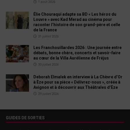
1 août 2026
Élie Chouraqui adapte sa BD « Les héros du
Louvre » avec Kad Merad au cinéma pour
raconter l’histoire de son grand-père et celle
de la France
31 juillet 2026
Les Franchouillardes 2026 : Une journée entre
débats, bonne chère, concerts et savoir-faire
au cœur de la Villa Aurélienne de Fréjus
30 juillet 2026
Deborah Elmalek en interview à La Chèvre d’Or
à Èze pour sa pièce « Délivrez-nous », créée à
Avignon et à découvrir aux Théâtrales d’Èze
29 juillet 2026
GUIDES DE SORTIES