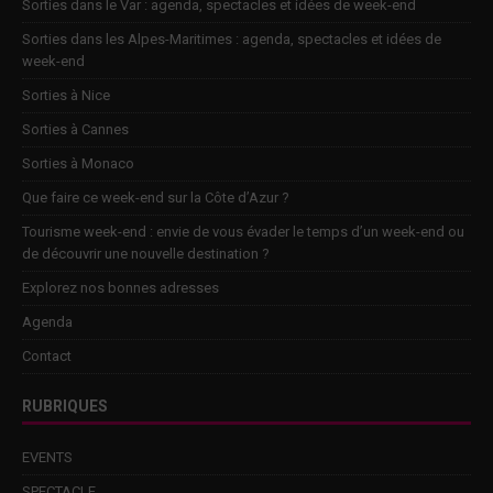
Sorties dans le Var : agenda, spectacles et idées de week-end
Sorties dans les Alpes-Maritimes : agenda, spectacles et idées de
week-end
Sorties à Nice
Sorties à Cannes
Sorties à Monaco
Que faire ce week-end sur la Côte d’Azur ?
Tourisme week-end : envie de vous évader le temps d’un week-end ou
de découvrir une nouvelle destination ?
Explorez nos bonnes adresses
Agenda
Contact
RUBRIQUES
EVENTS
SPECTACLE