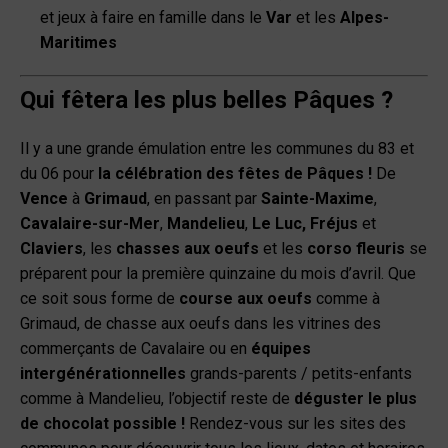
et jeux à faire en famille dans le
Var
et les
Alpes-
Maritimes
Qui fêtera les plus belles Pâques ?
Il y a une grande émulation entre les communes du 83 et
du 06 pour
la célébration des fêtes de Pâques !
De
Vence
à
Grimaud
, en passant par
Sainte-Maxime
,
Cavalaire-sur-Mer
,
Mandelieu
,
Le Luc, Fréjus
et
Claviers
, les
chasses aux oeufs
et les
corso fleuris
se
préparent pour la première quinzaine du mois d’avril. Que
ce soit sous forme de
course aux oeufs
comme à
Grimaud, de chasse aux oeufs dans les vitrines des
commerçants de Cavalaire ou en
équipes
intergénérationnelles
grands-parents / petits-enfants
comme à Mandelieu, l’objectif reste de
déguster le plus
de chocolat possible !
Rendez-vous sur les sites des