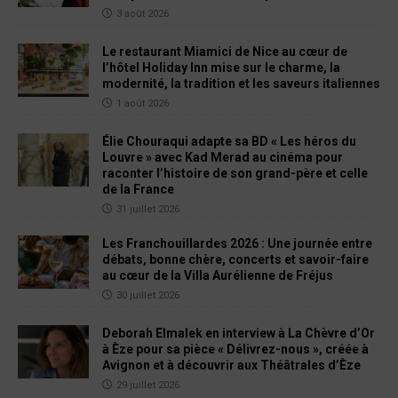
3 août 2026
Le restaurant Miamici de Nice au cœur de
l’hôtel Holiday Inn mise sur le charme, la
modernité, la tradition et les saveurs italiennes
1 août 2026
Élie Chouraqui adapte sa BD « Les héros du
Louvre » avec Kad Merad au cinéma pour
raconter l’histoire de son grand-père et celle
de la France
31 juillet 2026
Les Franchouillardes 2026 : Une journée entre
débats, bonne chère, concerts et savoir-faire
au cœur de la Villa Aurélienne de Fréjus
30 juillet 2026
Deborah Elmalek en interview à La Chèvre d’Or
à Èze pour sa pièce « Délivrez-nous », créée à
Avignon et à découvrir aux Théâtrales d’Èze
29 juillet 2026