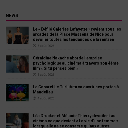
NEWS
Le « Défilé Galeries Lafayette » revient sous les
arcades de la Place Masséna de Nice pour
dévoiler toutes les tendances de la rentrée
6 août 2026
Géraldine Nakache aborde l’emprise
psychologique au cinéma à travers son 4ème
film « Si tu penses bien »
5 août 2026
Le Cabaret Le Turlututu va ouvrir ses portes à
Mandelieu
4 août 2026
Léa Drucker et Mélanie Thierry dévoilent au
cinéma ce que devient « La vie d’une femme »
lorsqu’elle ne se consacre qu’aux autres