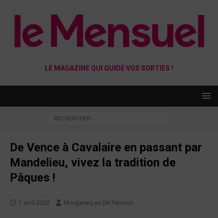
LE MAGAZINE QUI GUIDE VOS SORTIES !
De Vence à Cavalaire en passant par
Mandelieu, vivez la tradition de
Pâques !
1 avril 2022
Morgane Las Dit Peisson