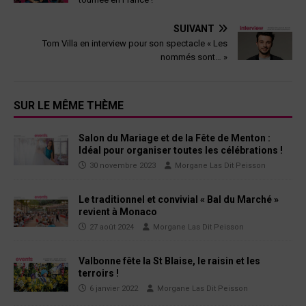
SUIVANT
Tom Villa en interview pour son spectacle « Les
nommés sont… »
SUR LE MÊME THÈME
Salon du Mariage et de la Fête de Menton :
Idéal pour organiser toutes les célébrations !
30 novembre 2023
Morgane Las Dit Peisson
Le traditionnel et convivial « Bal du Marché »
revient à Monaco
27 août 2024
Morgane Las Dit Peisson
Valbonne fête la St Blaise, le raisin et les
terroirs !
6 janvier 2022
Morgane Las Dit Peisson