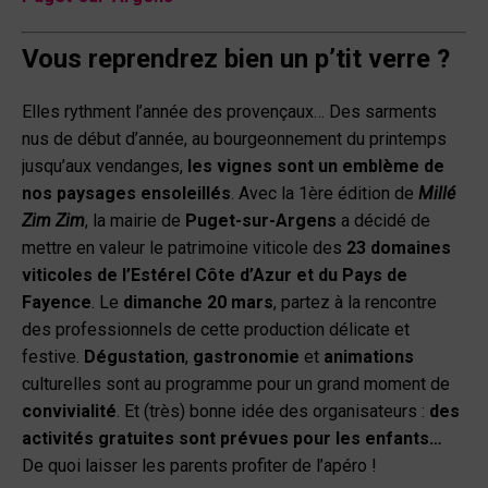
Vous reprendrez bien un p’tit verre ?
Elles rythment l’année des provençaux… Des sarments
nus de début d’année, au bourgeonnement du printemps
jusqu’aux vendanges,
les vignes sont un emblème de
nos paysages ensoleillés
. Avec la 1
ère
édition de
Millé
Zim Zim
, la mairie de
Puget-sur-Argens
a décidé de
mettre en valeur le patrimoine viticole des
23 domaines
viticoles de l’Estérel Côte d’Azur et du Pays de
Fayence
. Le
dimanche
20 mars
, partez à la rencontre
des professionnels de cette production délicate et
festive.
Dégustation
,
gastronomie
et
animations
culturelles sont au programme pour un grand moment de
convivialité
. Et (très) bonne idée des organisateurs :
des
activités gratuites sont prévues pour les enfants…
De quoi laisser les parents profiter de l’apéro !