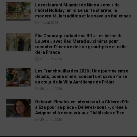
Le restaurant Miamici de Nice au cœur de
l’hôtel Holiday Inn mise sur le charme, la
modernité, la tradition et les saveurs italiennes
1 août 2026
Élie Chouraqui adapte sa BD « Les héros du
Louvre » avec Kad Merad au cinéma pour
raconter l’histoire de son grand-père et celle
de la France
31 juillet 2026
Les Franchouillardes 2026 : Une journée entre
débats, bonne chère, concerts et savoir-faire
au cœur de la Villa Aurélienne de Fréjus
30 juillet 2026
Deborah Elmalek en interview à La Chèvre d’Or
à Èze pour sa pièce « Délivrez-nous », créée à
Avignon et à découvrir aux Théâtrales d’Èze
29 juillet 2026