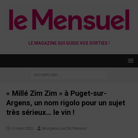
LE MAGAZINE QUI GUIDE VOS SORTIES !
« Millé Zim Zim » à Puget-sur-
Argens, un nom rigolo pour un sujet
très sérieux… le vin !
3 mars 2022
Morgane Las Dit Peisson