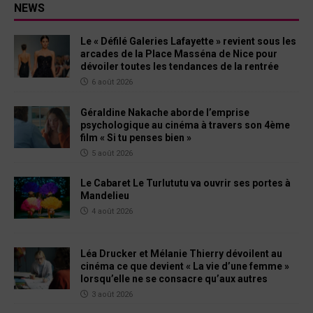
NEWS
Le « Défilé Galeries Lafayette » revient sous les
arcades de la Place Masséna de Nice pour
dévoiler toutes les tendances de la rentrée
6 août 2026
Géraldine Nakache aborde l’emprise
psychologique au cinéma à travers son 4ème
film « Si tu penses bien »
5 août 2026
Le Cabaret Le Turlututu va ouvrir ses portes à
Mandelieu
4 août 2026
Léa Drucker et Mélanie Thierry dévoilent au
cinéma ce que devient « La vie d’une femme »
lorsqu’elle ne se consacre qu’aux autres
3 août 2026