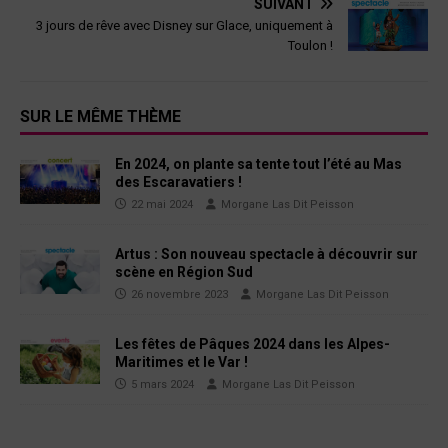
SUIVANT
3 jours de rêve avec Disney sur Glace, uniquement à
Toulon !
SUR LE MÊME THÈME
En 2024, on plante sa tente tout l’été au Mas
des Escaravatiers !
22 mai 2024
Morgane Las Dit Peisson
Artus : Son nouveau spectacle à découvrir sur
scène en Région Sud
26 novembre 2023
Morgane Las Dit Peisson
Les fêtes de Pâques 2024 dans les Alpes-
Maritimes et le Var !
5 mars 2024
Morgane Las Dit Peisson