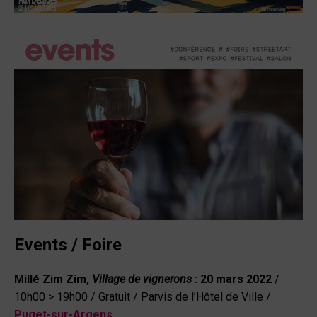
Events / Foire
Millé Zim Zim,
Village de vignerons
:
20 mars 2022
/
10h00 > 19h00 / Gratuit / Parvis de l’Hôtel de Ville /
Puget-sur-Argens