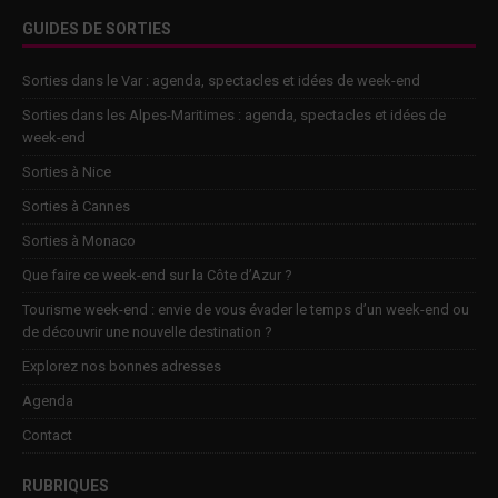
GUIDES DE SORTIES
Sorties dans le Var : agenda, spectacles et idées de week-end
Sorties dans les Alpes-Maritimes : agenda, spectacles et idées de
week-end
Sorties à Nice
Sorties à Cannes
Sorties à Monaco
Que faire ce week-end sur la Côte d’Azur ?
Tourisme week-end : envie de vous évader le temps d’un week-end ou
de découvrir une nouvelle destination ?
Explorez nos bonnes adresses
Agenda
Contact
RUBRIQUES