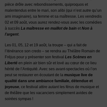
pièce drôle avec rebondissements, quiproquos et
malentendus entre le mari, son alibi (qui n’est autre qu’un
ami imaginaire), sa femme et sa maîtresse. Les vendredis
02 et 09 août, vous aurez rendez-vous avec les comédies
à succès
La maîtresse en maillot de bain
et
Non à
l’argent
.
Les 01, 05, 12 et 19 août, la troupe – qui a fait de
l’itinérance son credo – se rendra au Théâtre Romain de
Fréjus pour y présenter son festival
Les Scènes en
Liberté
en plein air bien sûr et lové au cœur de ce lieu
hérité de l’Antiquité. Avec ses avant-spectacles où l’on
peut se restaurer en écoutant de la
musique live de
qualité dans une ambiance familiale, détendue et
joyeuse
, ce festival attire autant les férus de musique et
de théâtre que les vacanciers simplement avides de
soirées sympas !