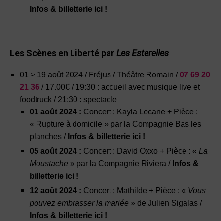
Infos & billetterie ici !
Les Scènes en Liberté par
Les Esterelles
01 > 19 août 2024 / Fréjus / Théâtre Romain /
07 69 20
21 36
/
17.00€ /
19:30
: accueil avec musique live et
foodtruck /
21:30
: spectacle
01 août 2024 :
Concert : Kayla Locane +
Pièce :
« Rupture à domicile » par la Compagnie Bas les
planches
/
Infos & billetterie ici !
05 août 2024 :
Concert : David Oxxo + Pièce
: «
La
Moustache
» par la Compagnie Riviera
/
Infos &
billetterie ici !
12 août 2024 :
Concert : Mathilde + Pièce
: «
Vous
pouvez embrasser la mariée
» de Julien Sigalas
/
Infos & billetterie ici !