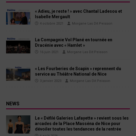
« Adieu, je reste ! » avec Chantal Ladesou et
Isabelle Mergault
4 octobre 2021
Morgane Las Dit Peisson
La Compagnie Vol Plané en tournée en
Dracénie avec « Hamlet »
16 juin 2021
Morgane Las Dit Peisson
« Les Fourberies de Scapin » reprennent du
service au Théâtre National de Nice
3 janvier 2023
Morgane Las Dit Peisson
NEWS
Le « Défilé Galeries Lafayette » revient sous les
arcades de la Place Masséna de Nice pour
dévoiler toutes les tendances de la rentrée
6 août 2026