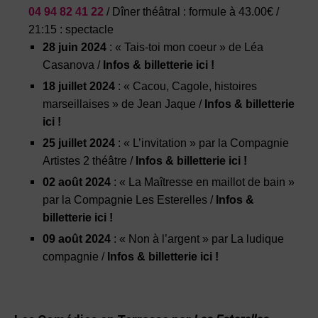
04 94 82 41 22
/
Dîner théâtral
:
formule à 43.00€ /
21:15 : spectacle
28 juin 2024
: «
Tais-toi mon coeur » de Léa
Casanova /
Infos & billetterie ici !
18 juillet
2024
: « Cacou, Cagole, histoires
marseillaises » de Jean Jaque
/
Infos & billetterie
ici !
25 juillet
2024
: « L’invitation » par la Compagnie
Artistes 2 théâtre
/
Infos & billetterie ici !
02 août
2024
: « La Maîtresse en maillot de bain »
par la Compagnie Les Esterelles
/
Infos &
billetterie ici !
09 août
2024
:
« Non à l’argent » par La ludique
compagnie
/
Infos & billetterie ici !