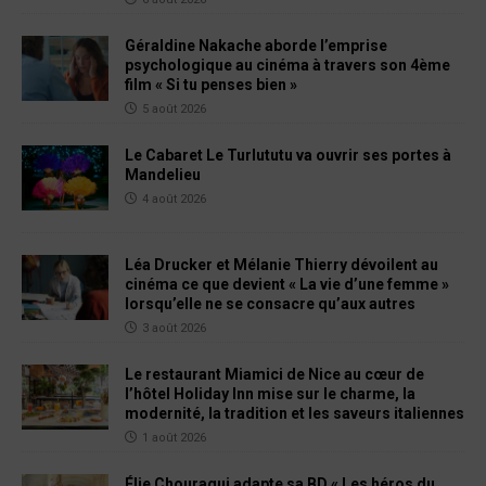
Géraldine Nakache aborde l’emprise
psychologique au cinéma à travers son 4ème
film « Si tu penses bien »
5 août 2026
Le Cabaret Le Turlututu va ouvrir ses portes à
Mandelieu
4 août 2026
Léa Drucker et Mélanie Thierry dévoilent au
cinéma ce que devient « La vie d’une femme »
lorsqu’elle ne se consacre qu’aux autres
3 août 2026
Le restaurant Miamici de Nice au cœur de
l’hôtel Holiday Inn mise sur le charme, la
modernité, la tradition et les saveurs italiennes
1 août 2026
Élie Chouraqui adapte sa BD « Les héros du