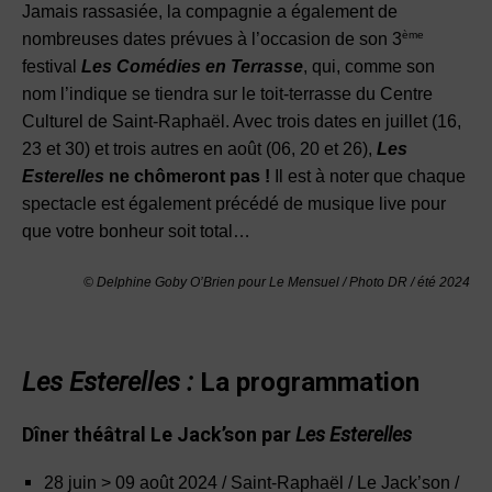
Jamais rassasiée, la compagnie a également de
ème
nombreuses dates prévues à l’occasion de son 3
festival
Les Comédies en Terrasse
, qui, comme son
nom l’indique se tiendra sur le toit-terrasse du Centre
Culturel de Saint-Raphaël. Avec trois dates en juillet (16,
23 et 30) et trois autres en août (06, 20 et 26),
Les
Esterelles
ne chômeront pas !
Il est à noter que chaque
spectacle est également précédé de musique live pour
que votre bonheur soit total…
© Delphine Goby O’Brien pour Le Mensuel / Photo DR / été 2024
Les Esterelles :
La programmation
Dîner théâtral Le Jack’son par
Les Esterelles
28 juin > 09 août 2024 / Saint-Raphaël / Le Jack’son /