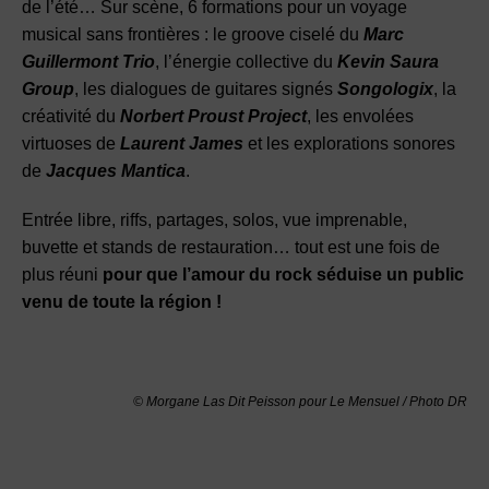
de l’été… Sur scène, 6 formations pour un voyage
musical sans frontières : le groove ciselé du
Marc
Guillermont Trio
, l’énergie collective du
Kevin Saura
Group
, les dialogues de guitares signés
Songologix
, la
créativité du
Norbert Proust Project
, les envolées
virtuoses de
Laurent James
et les explorations sonores
de
Jacques Mantica
.
Entrée libre, riffs, partages, solos, vue imprenable,
buvette et stands de restauration… tout est une fois de
plus réuni
pour que l’amour du rock séduise un public
venu de toute la région !
© Morgane Las Dit Peisson pour Le Mensuel
/
Photo DR