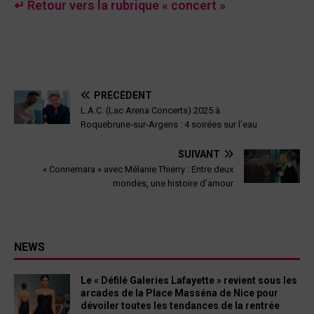
↵ Retour vers la rubrique « concert »
PRÉCÉDENT
L.A.C. (Lac Arena Concerts) 2025 à
Roquebrune‑sur‑Argens : 4 soirées sur l’eau
SUIVANT
« Connemara » avec Mélanie Thierry : Entre deux
mondes, une histoire d’amour
NEWS
Le « Défilé Galeries Lafayette » revient sous les
arcades de la Place Masséna de Nice pour
dévoiler toutes les tendances de la rentrée