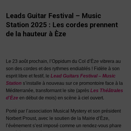
Leads Guitar Festival – Music
Station 2025 : Les cordes prennent
de la hauteur à Èze
Le 23 août prochain, l’Oppidum du Col d’Èze vibrera au
son des cordes et des rythmes endiablés ! Fidèle à son
esprit libre et festif, le
Lead Guitars Festival – Music
Station
s’installe à nouveau sur ce promontoire face à la
Méditerranée, transformant le site (après
Les
Théâtrales
d’Èze
en début de mois) en scène à ciel ouvert.
Porté par l’association Musical Mystery et son président
Norbert Proust, avec le soutien de la Mairie d’Èze,
l’évènement s’est imposé comme un rendez-vous phare