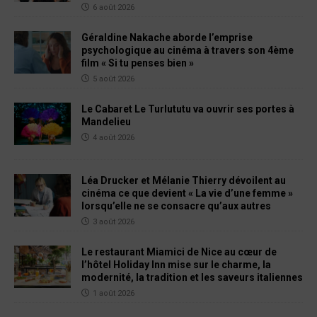
6 août 2026
Géraldine Nakache aborde l’emprise
psychologique au cinéma à travers son 4ème
film « Si tu penses bien »
5 août 2026
Le Cabaret Le Turlututu va ouvrir ses portes à
Mandelieu
4 août 2026
Léa Drucker et Mélanie Thierry dévoilent au
cinéma ce que devient « La vie d’une femme »
lorsqu’elle ne se consacre qu’aux autres
3 août 2026
Le restaurant Miamici de Nice au cœur de
l’hôtel Holiday Inn mise sur le charme, la
modernité, la tradition et les saveurs italiennes
1 août 2026