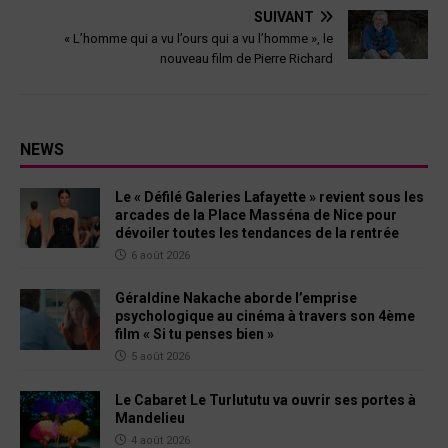
SUIVANT
« L’homme qui a vu l’ours qui a vu l’homme », le
nouveau film de Pierre Richard
NEWS
Le « Défilé Galeries Lafayette » revient sous les
arcades de la Place Masséna de Nice pour
dévoiler toutes les tendances de la rentrée
6 août 2026
Géraldine Nakache aborde l’emprise
psychologique au cinéma à travers son 4ème
film « Si tu penses bien »
5 août 2026
Le Cabaret Le Turlututu va ouvrir ses portes à
Mandelieu
4 août 2026