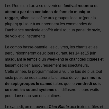
Les Roots du Lac a su devenir un
festival reconnu et
attendu par des centaines de fans de musique
reggae
, offrant sa scène aux groupes locaux (pour la
plupart) qui tour à tour prennent les commandes de
l’ambiance musicale et offrir ainsi tout un panel de style,
de voix et d’instruments.
Le combo basse-batterie, les cuivres, les chants et les
percu résonneront deux jours durant, les 14 et 15 juin
masquant le temps d’un week-end le chant des cigales et
faisant osciller langoureusement les spectateurs.
Cette année, la programmation a vu une fois de plus tout
juste puisque nous aurons la chance de voir
pas moins
de sept groupes le samedi
alors que le
vendredi soir,
ce sont les sound systems
qui diffuseront leurs watts
pour danser au son des platines.
Le samedi, on retrouvera
Ciao Basta
aux textes drôles et