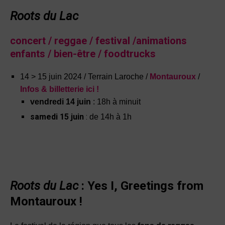
Roots du Lac
concert / reggae / festival /animations
enfants / bien-être / foodtrucks
14 > 15 juin 2024 / Terrain Laroche /
Montauroux
/
Infos & billetterie ici !
vendredi 14 juin
: 18h à minuit
samedi 15 juin
:
de 14h à 1h
Roots du Lac
: Yes I, Greetings from
Montauroux !