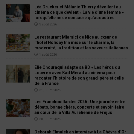
Léa Drucker et Mélanie Thierry dévoilent au
cinéma ce que devient « La vie d’une femme »
lorsqu’elle ne se consacre qu’aux autres
3 août 2026
Le restaurant Miamici de Nice au cœur de
l’hôtel Holiday Inn mise sur le charme, la
modernité, la tradition et les saveurs italiennes
1 août 2026
Élie Chouraqui adapte sa BD « Les héros du
Louvre » avec Kad Merad au cinéma pour
raconter l’histoire de son grand-père et celle
de la France
31 juillet 2026
Les Franchouillardes 2026 : Une journée entre
débats, bonne chère, concerts et savoir-faire
au cœur de la Villa Aurélienne de Fréjus
30 juillet 2026
Deborah Elmalek en interview à La Chèvre d’Or