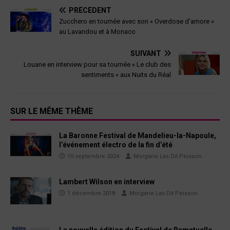
PRÉCÉDENT
Zucchero en tournée avec son « Overdose d’amore »
au Lavandou et à Monaco
SUIVANT
Louane en interview pour sa tournée « Le club des
sentiments » aux Nuits du Réal
SUR LE MÊME THÈME
La Baronne Festival de Mandelieu-la-Napoule,
l’événement électro de la fin d’été
10 septembre 2024
Morgane Las Dit Peisson
Lambert Wilson en interview
1 décembre 2018
Morgane Las Dit Peisson