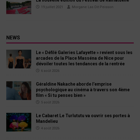
La nouvelle édition du Festival de Ramatuelle
19 juillet 2021
Morgane Las Dit Peisson
NEWS
Le « Défilé Galeries Lafayette » revient sous les
arcades de la Place Masséna de Nice pour
dévoiler toutes les tendances de la rentrée
6 août 2026
Géraldine Nakache aborde l’emprise
psychologique au cinéma à travers son 4ème
film « Si tu penses bien »
5 août 2026
Le Cabaret Le Turlututu va ouvrir ses portes à
Mandelieu
4 août 2026