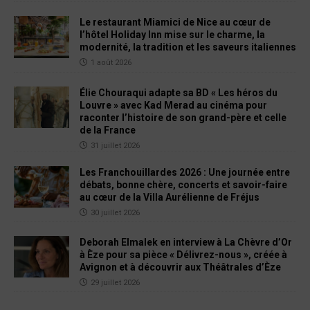
Le restaurant Miamici de Nice au cœur de
l’hôtel Holiday Inn mise sur le charme, la
modernité, la tradition et les saveurs italiennes
1 août 2026
Élie Chouraqui adapte sa BD « Les héros du
Louvre » avec Kad Merad au cinéma pour
raconter l’histoire de son grand-père et celle
de la France
31 juillet 2026
Les Franchouillardes 2026 : Une journée entre
débats, bonne chère, concerts et savoir-faire
au cœur de la Villa Aurélienne de Fréjus
30 juillet 2026
Deborah Elmalek en interview à La Chèvre d’Or
à Èze pour sa pièce « Délivrez-nous », créée à
Avignon et à découvrir aux Théâtrales d’Èze
29 juillet 2026