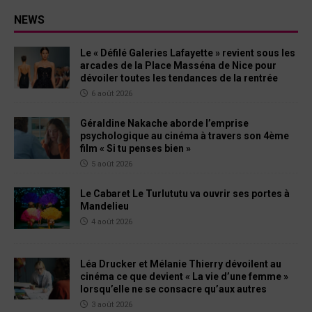
NEWS
Le « Défilé Galeries Lafayette » revient sous les
arcades de la Place Masséna de Nice pour
dévoiler toutes les tendances de la rentrée
6 août 2026
Géraldine Nakache aborde l’emprise
psychologique au cinéma à travers son 4ème
film « Si tu penses bien »
5 août 2026
Le Cabaret Le Turlututu va ouvrir ses portes à
Mandelieu
4 août 2026
Léa Drucker et Mélanie Thierry dévoilent au
cinéma ce que devient « La vie d’une femme »
lorsqu’elle ne se consacre qu’aux autres
3 août 2026