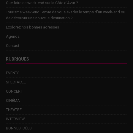
Que faire ce week-end sur la Côte d’Azur ?
Tourisme week-end : envie de vous évader le temps d’un week-end ou
de découvrir une nouvelle destination ?
Explorez nos bonnes adresses
Agenda
Contact
RUBRIQUES
EVENTS
SPECTACLE
CONCERT
CINÉMA
THÉÂTRE
INTERVIEW
BONNES IDÉES