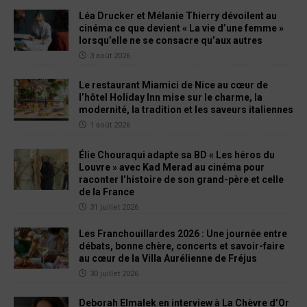
Léa Drucker et Mélanie Thierry dévoilent au
cinéma ce que devient « La vie d’une femme »
lorsqu’elle ne se consacre qu’aux autres
3 août 2026
Le restaurant Miamici de Nice au cœur de
l’hôtel Holiday Inn mise sur le charme, la
modernité, la tradition et les saveurs italiennes
1 août 2026
Élie Chouraqui adapte sa BD « Les héros du
Louvre » avec Kad Merad au cinéma pour
raconter l’histoire de son grand-père et celle
de la France
31 juillet 2026
Les Franchouillardes 2026 : Une journée entre
débats, bonne chère, concerts et savoir-faire
au cœur de la Villa Aurélienne de Fréjus
30 juillet 2026
Deborah Elmalek en interview à La Chèvre d’Or