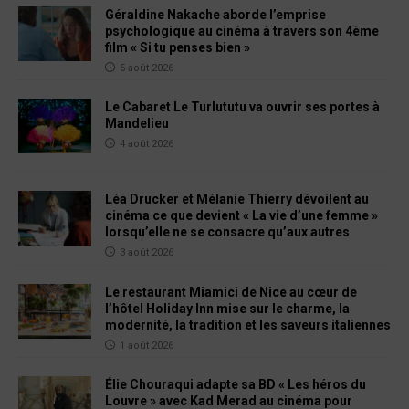
Géraldine Nakache aborde l’emprise
psychologique au cinéma à travers son 4ème
film « Si tu penses bien »
5 août 2026
Le Cabaret Le Turlututu va ouvrir ses portes à
Mandelieu
4 août 2026
Léa Drucker et Mélanie Thierry dévoilent au
cinéma ce que devient « La vie d’une femme »
lorsqu’elle ne se consacre qu’aux autres
3 août 2026
Le restaurant Miamici de Nice au cœur de
l’hôtel Holiday Inn mise sur le charme, la
modernité, la tradition et les saveurs italiennes
1 août 2026
Élie Chouraqui adapte sa BD « Les héros du
Louvre » avec Kad Merad au cinéma pour