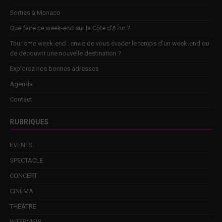
Sorties à Monaco
Que faire ce week-end sur la Côte d’Azur ?
Tourisme week-end : envie de vous évader le temps d’un week-end ou
de découvrir une nouvelle destination ?
Explorez nos bonnes adresses
Agenda
Contact
RUBRIQUES
EVENTS
SPECTACLE
CONCERT
CINÉMA
THÉÂTRE
INTERVIEW