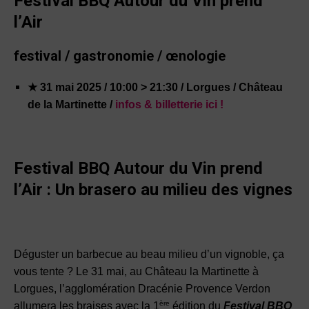
Festival BBQ
Autour du Vin prend
l’Air
festival / gastronomie / œnologie
★ 31 mai 2025 / 10:00 > 21:30 / Lorgues / Château
de la Martinette /
infos & billetterie ici !
Festival BBQ
Autour du Vin prend
l’Air :
Un brasero au milieu des vignes
Déguster un barbecue au beau milieu d’un vignoble, ça
vous tente ? Le 31 mai, au Château la Martinette à
Lorgues, l’agglomération Dracénie Provence Verdon
ère
allumera les braises avec la 1
édition du
Festival BBQ