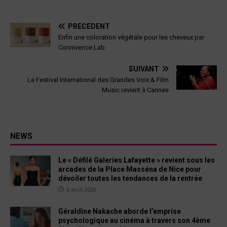
PRÉCÉDENT
Enfin une coloration végétale pour les cheveux par
Connivence Lab
SUIVANT
Le Festival International des Grandes Voix & Film
Music revient à Cannes
NEWS
Le « Défilé Galeries Lafayette » revient sous les
arcades de la Place Masséna de Nice pour
dévoiler toutes les tendances de la rentrée
6 août 2026
Géraldine Nakache aborde l’emprise
psychologique au cinéma à travers son 4ème