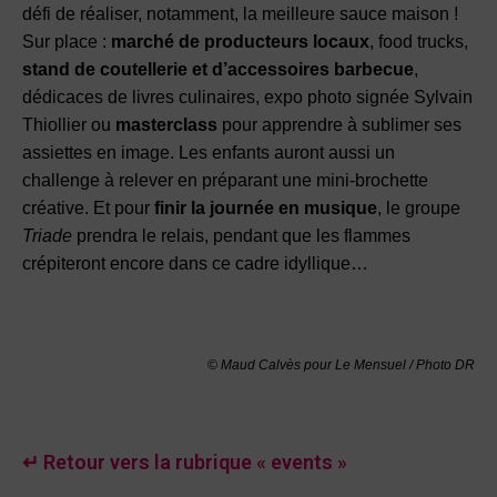
défi de réaliser, notamment, la meilleure sauce maison !
Sur place :
marché de producteurs locaux
, food trucks,
stand de coutellerie et d’accessoires barbecue
,
dédicaces de livres culinaires, expo photo signée Sylvain
Thiollier ou
masterclass
pour apprendre à sublimer ses
assiettes en image. Les enfants auront aussi un
challenge à relever en préparant une mini-brochette
créative. Et pour
finir la journée en musique
, le groupe
Triade
prendra le relais, pendant que les flammes
crépiteront encore dans ce cadre idyllique…
©
Maud Calvès
pour Le Mensuel / Photo DR
↵ Retour vers la rubrique « events »