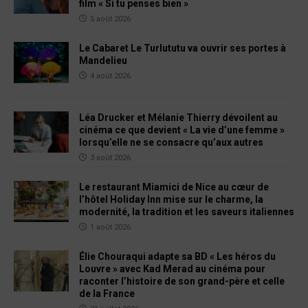
film « Si tu penses bien »
5 août 2026
Le Cabaret Le Turlututu va ouvrir ses portes à
Mandelieu
4 août 2026
Léa Drucker et Mélanie Thierry dévoilent au
cinéma ce que devient « La vie d’une femme »
lorsqu’elle ne se consacre qu’aux autres
3 août 2026
Le restaurant Miamici de Nice au cœur de
l’hôtel Holiday Inn mise sur le charme, la
modernité, la tradition et les saveurs italiennes
1 août 2026
Élie Chouraqui adapte sa BD « Les héros du
Louvre » avec Kad Merad au cinéma pour
raconter l’histoire de son grand-père et celle
de la France